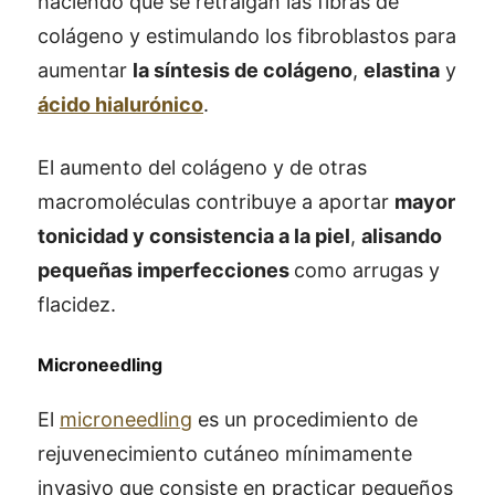
haciendo que se retraigan las fibras de
colágeno y estimulando los fibroblastos para
aumentar
la síntesis de colágeno
,
elastina
y
ácido hialurónico
.
El aumento del colágeno y de otras
macromoléculas contribuye a aportar
mayor
tonicidad y consistencia a la piel
,
alisando
pequeñas imperfecciones
como arrugas y
flacidez.
Microneedling
El
microneedling
es un procedimiento de
rejuvenecimiento cutáneo mínimamente
invasivo que consiste en practicar pequeños