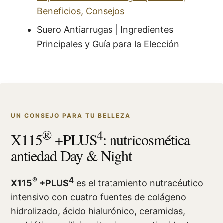
Beneficios, Consejos
Suero Antiarrugas | Ingredientes
Principales y Guía para la Elección
UN CONSEJO PARA TU BELLEZA
®
4
X115
+PLUS
: nutricosmética
antiedad Day & Night
®
4
X115
+PLUS
es el tratamiento nutracéutico
intensivo con cuatro fuentes de colágeno
hidrolizado, ácido hialurónico, ceramidas,