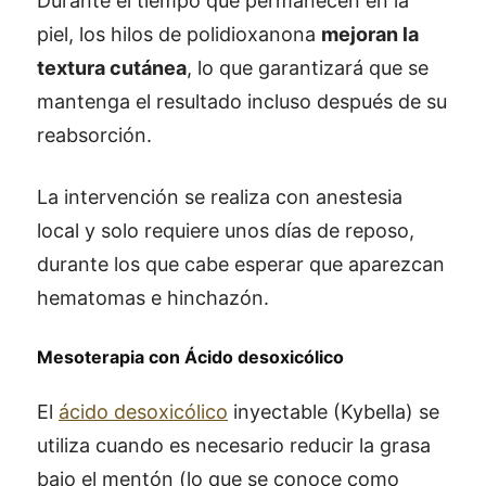
Durante el tiempo que permanecen en la
piel, los hilos de polidioxanona
mejoran la
textura cutánea
, lo que garantizará que se
mantenga el resultado incluso después de su
reabsorción.
La intervención se realiza con anestesia
local y solo requiere unos días de reposo,
durante los que cabe esperar que aparezcan
hematomas e hinchazón.
Mesoterapia con Ácido desoxicólico
El
ácido desoxicólico
inyectable (Kybella) se
utiliza cuando es necesario reducir la grasa
bajo el mentón (lo que se conoce como