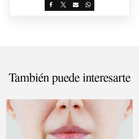
Facebook
X
Email
WhatsApp
También puede interesarte