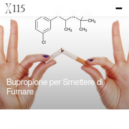
Bupropione per Smettere di
Fumare