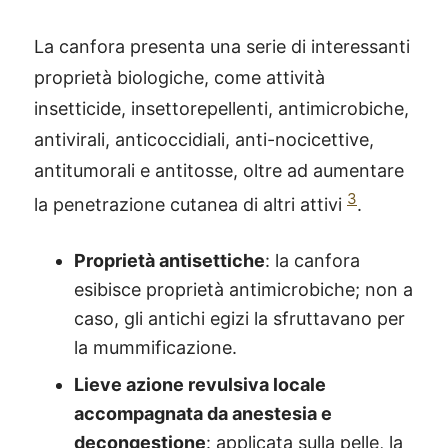
La canfora presenta una serie di interessanti
proprietà biologiche, come attività
insetticide, insettorepellenti, antimicrobiche,
antivirali, anticoccidiali, anti-nocicettive,
antitumorali e antitosse, oltre ad aumentare
3
la penetrazione cutanea di altri attivi
.
Proprietà antisettiche
: la canfora
esibisce proprietà antimicrobiche; non a
caso, gli antichi egizi la sfruttavano per
la mummificazione.
Lieve azione revulsiva locale
accompagnata da anestesia e
decongestione
: applicata sulla pelle, la