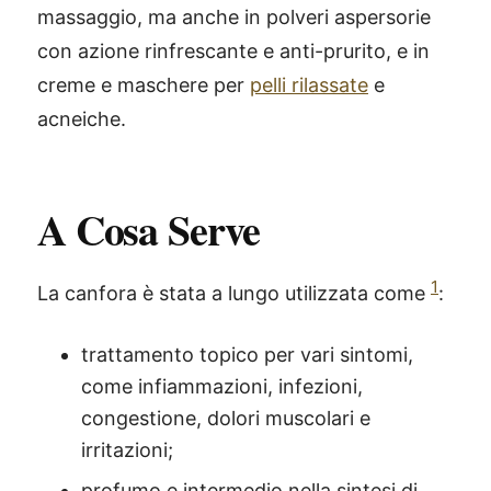
massaggio, ma anche in polveri aspersorie
con azione rinfrescante e anti-prurito, e in
creme e maschere per
pelli rilassate
e
acneiche.
A Cosa Serve
1
La canfora è stata a lungo utilizzata come
:
trattamento topico per vari sintomi,
come infiammazioni, infezioni,
congestione, dolori muscolari e
irritazioni;
profumo e intermedio nella sintesi di