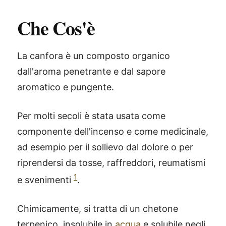
Che Cos'è
La canfora è un composto organico
dall'aroma penetrante e dal sapore
aromatico e pungente.
Per molti secoli è stata usata come
componente dell'incenso e come medicinale,
ad esempio per il sollievo dal dolore o per
riprendersi da tosse, raffreddori, reumatismi
1
e svenimenti
.
Chimicamente, si tratta di un chetone
terpenico, insolubile in
acqua
e solubile negli