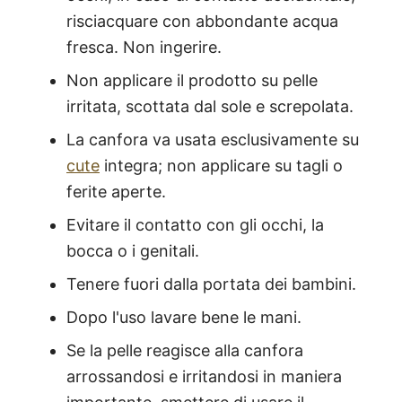
risciacquare con abbondante acqua
fresca. Non ingerire.
Non applicare il prodotto su pelle
irritata, scottata dal sole e screpolata.
La canfora va usata esclusivamente su
cute
integra; non applicare su tagli o
ferite aperte.
Evitare il contatto con gli occhi, la
bocca o i genitali.
Tenere fuori dalla portata dei bambini.
Dopo l'uso lavare bene le mani.
Se la pelle reagisce alla canfora
®
X115
-
arrossandosi e irritandosi in maniera
SCOPRI COME FUNZIONA