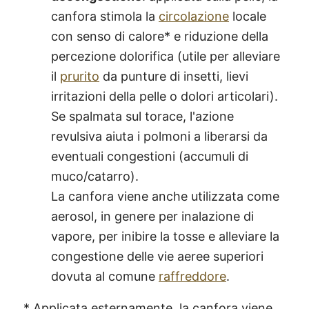
canfora stimola la
circolazione
locale
con senso di calore* e riduzione della
percezione dolorifica (utile per alleviare
il
prurito
da punture di insetti, lievi
irritazioni della pelle o dolori articolari).
Se spalmata sul torace, l'azione
revulsiva aiuta i polmoni a liberarsi da
eventuali congestioni (accumuli di
muco/catarro).
La canfora viene anche utilizzata come
aerosol, in genere per inalazione di
vapore, per inibire la tosse e alleviare la
congestione delle vie aeree superiori
dovuta al comune
raffreddore
.
* Applicata esternamente, la canfora viene