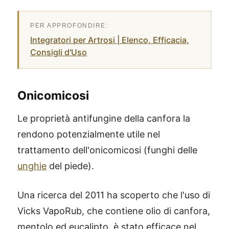
Integratori per Artrosi | Elenco, Efficacia,
Consigli d'Uso
Onicomicosi
Le proprietà antifungine della canfora la
rendono potenzialmente utile nel
trattamento dell'onicomicosi (funghi delle
unghie
del piede).
Una ricerca del 2011 ha scoperto che l'uso di
Vicks VapoRub, che contiene olio di canfora,
mentolo ed eucalipto, è stato efficace nel