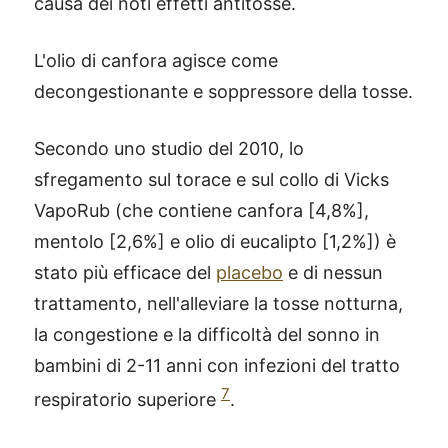
causa dei noti effetti antitosse.
L'olio di canfora agisce come
decongestionante e soppressore della tosse.
Secondo uno studio del 2010, lo
sfregamento sul torace e sul collo di Vicks
VapoRub (che contiene canfora [4,8%],
mentolo [2,6%] e olio di eucalipto [1,2%]) è
stato più efficace del
placebo
e di nessun
trattamento, nell'alleviare la tosse notturna,
la congestione e la difficoltà del sonno in
bambini di 2-11 anni con infezioni del tratto
7
respiratorio superiore
.