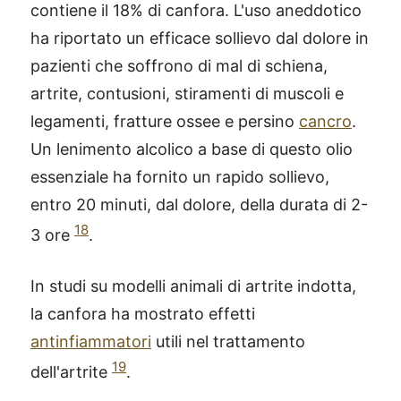
contiene il 18% di canfora. L'uso aneddotico
ha riportato un efficace sollievo dal dolore in
pazienti che soffrono di mal di schiena,
artrite, contusioni, stiramenti di muscoli e
legamenti, fratture ossee e persino
cancro
.
Un lenimento alcolico a base di questo olio
essenziale ha fornito un rapido sollievo,
entro 20 minuti, dal dolore, della durata di 2-
18
3 ore
.
In studi su modelli animali di artrite indotta,
la canfora ha mostrato effetti
antinfiammatori
utili nel trattamento
19
dell'artrite
.