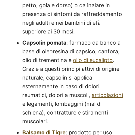
petto, gola e dorso) o da inalare in
presenza di sintomi da raffreddamento
negli adulti e nei bambini di età
superiore ai 30 mesi.
Capsolin pomata
: farmaco da banco a
base di oleoresina di capsico, canfora,
olio di trementina e
olio di eucalipto
.
Grazie a questi principi attivi di origine
naturale, capsolin si applica
esternamente in caso di dolori
reumatici, dolori a muscoli,
articolazioni
e legamenti, lombaggini (mal di
schiena), contratture e stiramenti
muscolari.
Balsamo di Tigre
: prodotto per uso