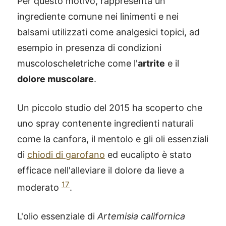
Per questo motivo, rappresenta un
ingrediente comune nei linimenti e nei
balsami utilizzati come analgesici topici, ad
esempio in presenza di condizioni
muscoloscheletriche come l'
artrite
e il
dolore muscolare
.
Un piccolo studio del 2015 ha scoperto che
uno spray contenente ingredienti naturali
come la canfora, il mentolo e gli oli essenziali
di
chiodi di garofano
ed eucalipto è stato
efficace nell'alleviare il dolore da lieve a
17
moderato
.
L'olio essenziale di
Artemisia californica