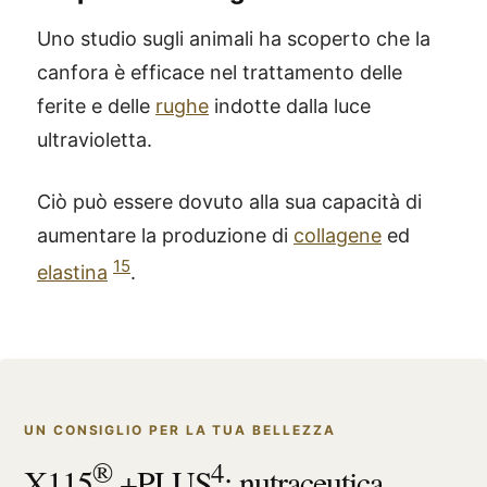
Uno studio sugli animali ha scoperto che la
canfora è efficace nel trattamento delle
ferite e delle
rughe
indotte dalla luce
ultravioletta.
Ciò può essere dovuto alla sua capacità di
aumentare la produzione di
collagene
ed
15
elastina
.
UN CONSIGLIO PER LA TUA BELLEZZA
®
4
X115
+PLUS
: nutraceutica