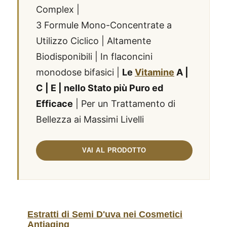
Complex |
3 Formule Mono-Concentrate a
Utilizzo Ciclico | Altamente
Biodisponibili | In flaconcini
monodose bifasici |
Le
Vitamine
A |
C | E | nello Stato più Puro ed
Efficace
| Per un Trattamento di
Bellezza ai Massimi Livelli
Estratti di Semi D'uva nei Cosmetici
Antiaging