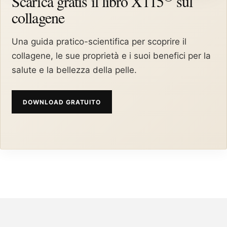
Scarica gratis il libro X115
sul
collagene
Una guida pratico-scientifica per scoprire il
collagene, le sue proprietà e i suoi benefici per la
salute e la bellezza della pelle.
DOWNLOAD GRATUITO