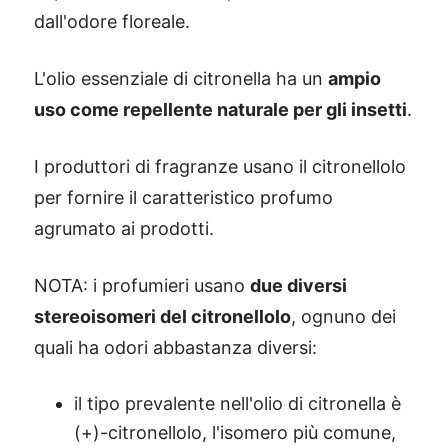
dall'odore floreale.
L'olio essenziale di citronella ha un
ampio
uso come repellente naturale per gli insetti
.
I produttori di fragranze usano il citronellolo
per fornire il caratteristico profumo
agrumato ai prodotti.
NOTA: i profumieri usano
due diversi
stereoisomeri del citronellolo
, ognuno dei
quali ha odori abbastanza diversi:
il tipo prevalente nell'olio di citronella è
(+)-citronellolo, l'isomero più comune,