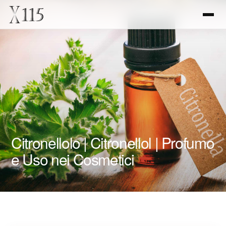
Citronellolo | Citronellol | Profumo
e Uso nei Cosmetici