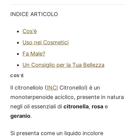
INDICE ARTICOLO
Cos'è
Uso nei Cosmetici
Fa Male?
Un Consiglio per la Tua Bellezza
COS'È
Il citronellolo (
INCI
Citronellol) è un
monoterpenoide aciclico, presente in natura
negli oli essenziali di
citronella
,
rosa
e
geranio
.
Si presenta come un liquido incolore