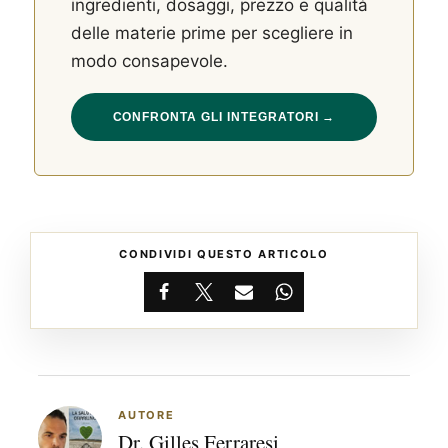
ingredienti, dosaggi, prezzo e qualità
delle materie prime per scegliere in
modo consapevole.
CONFRONTA GLI INTEGRATORI →
CONDIVIDI QUESTO ARTICOLO
Facebook
X
Email
WhatsApp
AUTORE
Dr. Gilles Ferraresi