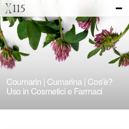
Coumarin | Cumarina | Cos'è?
Uso in Cosmetici e Farmaci