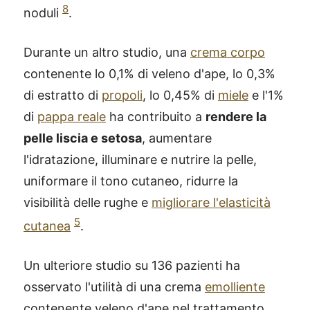
8
noduli
.
Durante un altro studio, una
crema corpo
contenente lo 0,1% di veleno d'ape, lo 0,3%
di estratto di
propoli
, lo 0,45% di
miele
e l'1%
di
pappa reale
ha contribuito a
rendere la
pelle liscia e setosa
, aumentare
l'idratazione, illuminare e nutrire la pelle,
uniformare il tono cutaneo, ridurre la
visibilità delle rughe e
migliorare l'elasticità
5
cutanea
.
Un ulteriore studio su 136 pazienti ha
osservato l'utilità di una crema
emolliente
contenente veleno d'ape nel trattamento