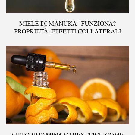
MIELE DI MANUKA | FUNZIONA?
PROPRIETÀ, EFFETTI COLLATERALI
SIERO VITAMINA C | BENEFICI | COME