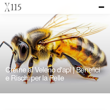
Creme al Veleno d'api | Benefici
e Rischi per la Pelle