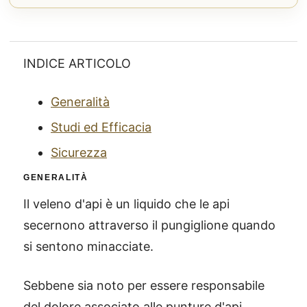
INDICE ARTICOLO
Generalità
Studi ed Efficacia
Sicurezza
GENERALITÀ
Il veleno d'api è un liquido che le api
secernono attraverso il pungiglione quando
si sentono minacciate.
Sebbene sia noto per essere responsabile
del dolore associato alle punture d'api,