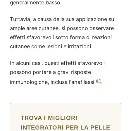
generalmente basso.
Tuttavia, a causa della sua applicazione su
ampie aree cutanee, si possono osservare
effetti sfavorevoli sotto forma di reazioni
cutanee come lesioni e irritazioni.
In alcuni casi, questi effetti sfavorevoli
possono portare a gravi risposte
94
immunologiche, inclusa l'anafilassi
.
TROVA I MIGLIORI
INTEGRATORI PER LA PELLE