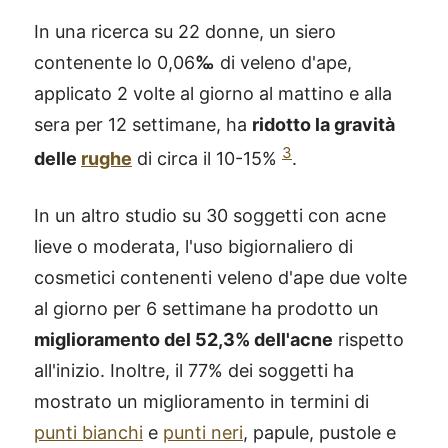
In una ricerca su 22 donne, un siero
contenente lo 0,06
‰
di veleno d'ape,
applicato 2 volte al giorno al mattino e alla
sera per 12 settimane, ha
ridotto la gravità
3
delle
rughe
di circa il 10-15%
.
In un altro studio su 30 soggetti con acne
lieve o moderata, l'uso bigiornaliero di
cosmetici contenenti veleno d'ape due volte
al giorno per 6 settimane ha prodotto un
miglioramento del 52,3% dell'acne
rispetto
all'inizio. Inoltre, il 77% dei soggetti ha
mostrato un miglioramento in termini di
punti bianchi
e
punti neri
, papule, pustole e