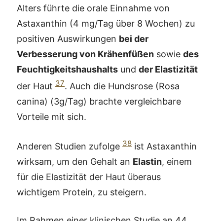
Alters führte die orale Einnahme von
Astaxanthin (4 mg/Tag über 8 Wochen) zu
positiven Auswirkungen
bei der
Verbesserung von Krähenfüßen
sowie
des
Feuchtigkeitshaushalts
und
der Elastizität
37
der Haut
. Auch die Hundsrose (Rosa
canina) (3g/Tag) brachte vergleichbare
Vorteile mit sich.
38
Anderen Studien zufolge
ist Astaxanthin
wirksam, um den Gehalt an
Elastin
, einem
für die Elastizität der Haut überaus
wichtigem Protein, zu steigern.
Im Rahmen einer klinischen Studie an 44