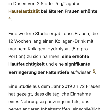
in Dosen von 2,5 oder 5 g/Tag
die
Hautelastizität
bei älteren Frauen erhöhte
4
.
Eine weitere Studie ergab, dass Frauen, die
12 Wochen lang einen Kollagen-Drink mit
marinem Kollagen-Hydrolysat (5 g pro
Portion) zu sich nahmen,
eine erhöhte
Hautfeuchtigkeit
und eine
signifikante
5
Verringerung der Faltentiefe
aufwiesen
.
Eine Studie aus dem Jahr 2019 an 72 Frauen
hat gezeigt, dass die tägliche Einnahme
eines Nahrungsergänzungsmittels, das
neben anderen Inhaltsstoffen, einschließlich