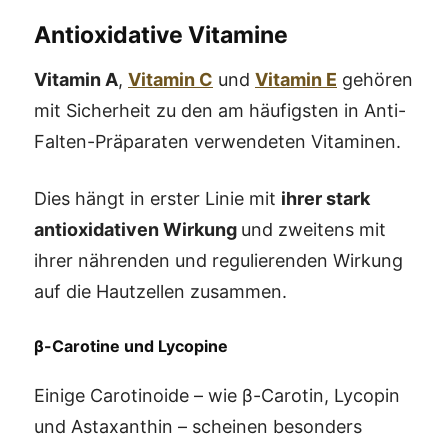
Antioxidative Vitamine
Vitamin A
,
Vitamin C
und
Vitamin E
gehören
mit Sicherheit zu den am häufigsten in Anti-
Falten-Präparaten verwendeten Vitaminen.
Dies hängt in erster Linie mit
ihrer stark
antioxidativen Wirkung
und zweitens mit
ihrer nährenden und regulierenden Wirkung
auf die Hautzellen zusammen.
β-Carotine und Lycopine
Einige Carotinoide – wie β-Carotin, Lycopin
und Astaxanthin – scheinen besonders