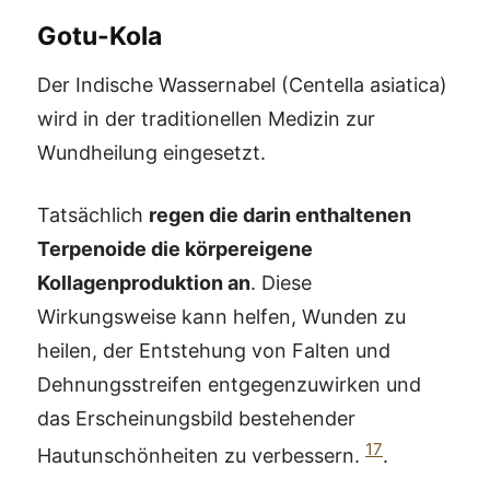
Gotu-Kola
Der Indische Wassernabel (Centella asiatica)
wird in der traditionellen Medizin zur
Wundheilung eingesetzt.
Tatsächlich
regen die darin enthaltenen
Terpenoide die körpereigene
Kollagenproduktion an
. Diese
Wirkungsweise kann helfen, Wunden zu
heilen, der Entstehung von Falten und
Dehnungsstreifen entgegenzuwirken und
das Erscheinungsbild bestehender
17
Hautunschönheiten zu verbessern.
.