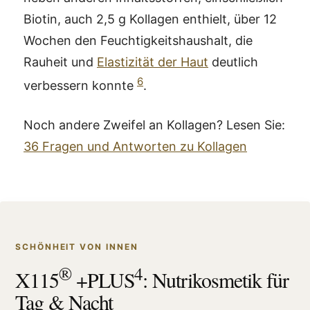
Biotin, auch 2,5 g Kollagen enthielt, über 12
Wochen den Feuchtigkeitshaushalt, die
Rauheit und
Elastizität der Haut
deutlich
6
verbessern konnte
.
Noch andere Zweifel an Kollagen? Lesen Sie:
36 Fragen und Antworten zu Kollagen
SCHÖNHEIT VON INNEN
®
4
X115
+PLUS
: Nutrikosmetik für
Tag & Nacht