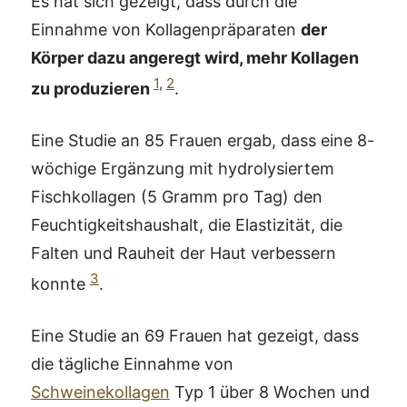
Es hat sich gezeigt, dass durch die
Einnahme von Kollagenpräparaten
der
Körper dazu angeregt wird, mehr Kollagen
1
,
2
zu produzieren
.
Eine Studie an 85 Frauen ergab, dass eine 8-
wöchige Ergänzung mit hydrolysiertem
Fischkollagen (5 Gramm pro Tag) den
Feuchtigkeitshaushalt, die Elastizität, die
Falten und Rauheit der Haut verbessern
3
konnte
.
Eine Studie an 69 Frauen hat gezeigt, dass
die tägliche Einnahme von
Schweinekollagen
Typ 1 über 8 Wochen und