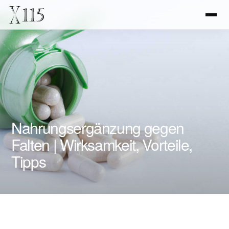
Nahrungsergänzung gegen
Falten | Wirksamkeit, Vorteile,
Tipps