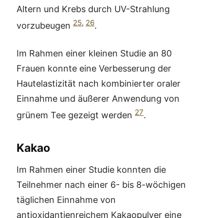
Altern und Krebs durch UV-Strahlung
25
,
26
vorzubeugen
.
Im Rahmen einer kleinen Studie an 80
Frauen konnte eine Verbesserung der
Hautelastizität nach kombinierter oraler
Einnahme und äußerer Anwendung von
27
grünem Tee gezeigt werden
.
Kakao
Im Rahmen einer Studie konnten die
Teilnehmer nach einer 6- bis 8-wöchigen
täglichen Einnahme von
antioxidantienreichem Kakaopulver eine