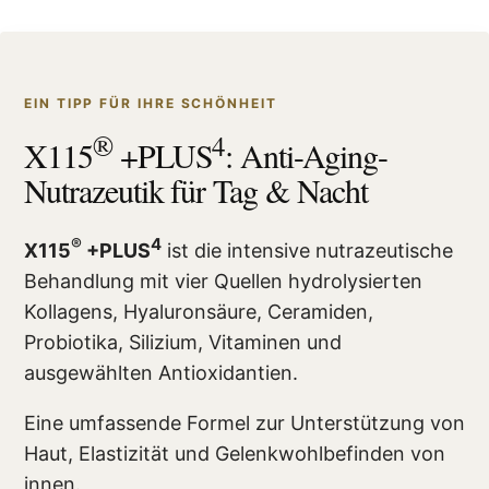
EIN TIPP FÜR IHRE SCHÖNHEIT
®
4
X115
+PLUS
: Anti-Aging-
Nutrazeutik für Tag & Nacht
®
4
X115
+PLUS
ist die intensive nutrazeutische
Behandlung mit vier Quellen hydrolysierten
Kollagens, Hyaluronsäure, Ceramiden,
Probiotika, Silizium, Vitaminen und
ausgewählten Antioxidantien.
Eine umfassende Formel zur Unterstützung von
Haut, Elastizität und Gelenkwohlbefinden von
innen.