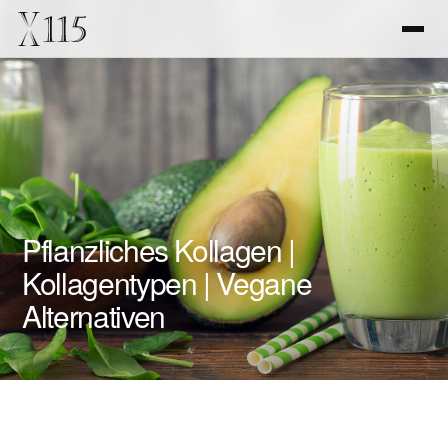
Pflanzliches Kollagen |
Kollagentypen | Vegane
Alternativen