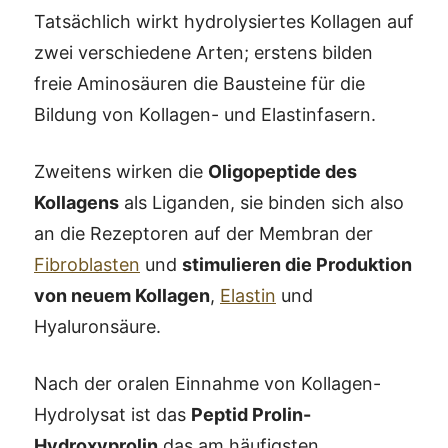
Tatsächlich wirkt hydrolysiertes Kollagen auf
zwei verschiedene Arten; erstens bilden
freie Aminosäuren die Bausteine für die
Bildung von Kollagen- und Elastinfasern.
Zweitens wirken die
Oligopeptide des
Kollagens
als Liganden, sie binden sich also
an die Rezeptoren auf der Membran der
Fibroblasten
und
stimulieren die Produktion
von neuem Kollagen
,
Elastin
und
Hyaluronsäure.
Nach der oralen Einnahme von Kollagen-
Hydrolysat ist das
Peptid Prolin-
Hydroxyprolin
das am häufigsten