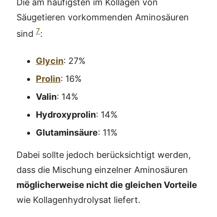
Die am häufigsten im Kollagen von
Säugetieren vorkommenden Aminosäuren
7
sind
:
Glycin
: 27%
Prolin
: 16%
Valin
: 14%
Hydroxyprolin
: 14%
Glutaminsäure
: 11%
Dabei sollte jedoch berücksichtigt werden,
dass die Mischung einzelner Aminosäuren
möglicherweise nicht die gleichen Vorteile
wie Kollagenhydrolysat liefert.