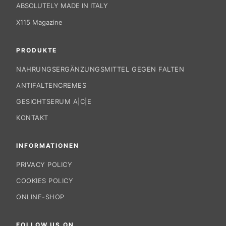
ABSOLUTELY MADE IN ITALY
X115 Magazine
PRODUKTE
NAHRUNGSERGÄNZUNGSMITTEL GEGEN FALTEN
ANTIFALTENCREMES
GESICHTSERUM A|C|E
KONTAKT
INFORMATIONEN
PRIVACY POLICY
COOKIES POLICY
ONLINE-SHOP
FOLLOW US ON