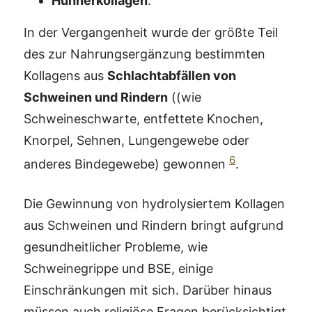
Hühnerkollagen
.
In der Vergangenheit wurde der größte Teil
des zur Nahrungsergänzung bestimmten
Kollagens aus
Schlachtabfällen von
Schweinen und Rindern
((wie
Schweineschwarte, entfettete Knochen,
Knorpel, Sehnen, Lungengewebe oder
6
anderes Bindegewebe) gewonnen
.
Die Gewinnung von hydrolysiertem Kollagen
aus Schweinen und Rindern bringt aufgrund
gesundheitlicher Probleme, wie
Schweinegrippe und BSE, einige
Einschränkungen mit sich. Darüber hinaus
müssen auch religiöse Fragen berücksichtigt