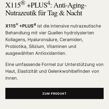
®
4
X115
+PLUS
: Anti-Aging-
Nutrazeutik für Tag & Nacht
®
4
X115
+PLUS
ist die intensive nutrazeutische
Behandlung mit vier Quellen hydrolysierten
Kollagens, Hyaluronsäure, Ceramiden,
Probiotika, Silizium, Vitaminen und
ausgewählten Antioxidantien.
Eine umfassende Formel zur Unterstützung von
Haut, Elastizität und Gelenkwohlbefinden von
innen.
ZUM PRODUKT