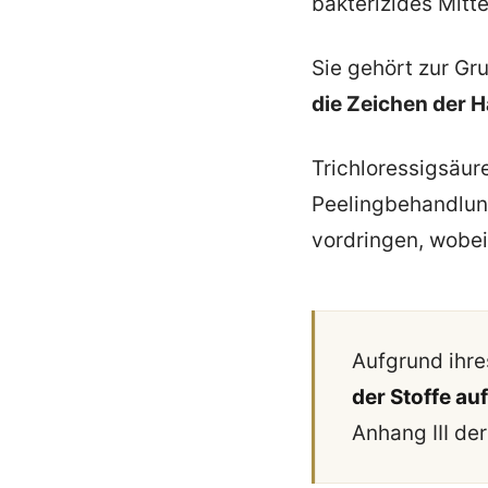
bakterizides Mitt
Sie gehört zur Gr
die Zeichen der 
Trichloressigsäure
Peelingbehandlung
vordringen, wobei
Aufgrund ihre
der Stoffe au
Anhang III de