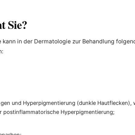
t Sie?
e kann in der Dermatologie zur Behandlung folge
n:
gen und Hyperpigmentierung (dunkle Hautflecken), 
 postinflammatorische Hyperpigmentierung;
enarben;