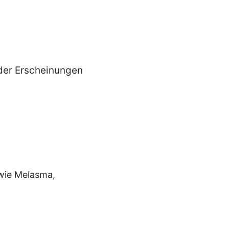
nder Erscheinungen
wie Melasma,