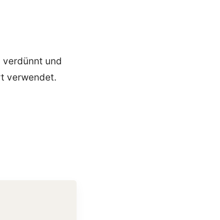
n verdünnt und
ert verwendet.