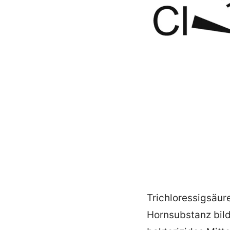
Trichloressigsäur
Hornsubstanz bild