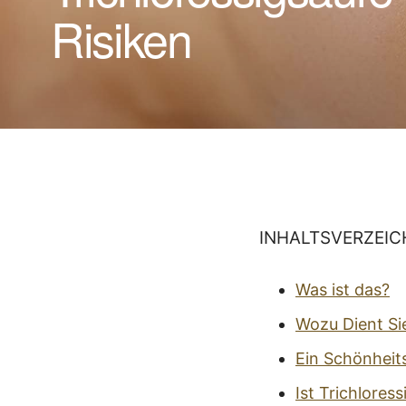
Risiken
INHALTSVERZEIC
Was ist das?
Wozu Dient Si
Ein Schönheits
Ist Trichlores