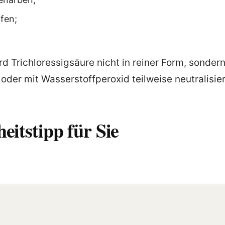
fen;
d Trichloressigsäure nicht in reiner Form, sonder
t oder mit Wasserstoffperoxid teilweise neutralisi
eitstipp für Sie