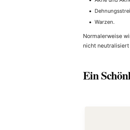
Dehnungsstrei
Warzen.
Normalerweise wir
nicht neutralisier
Ein Schönh