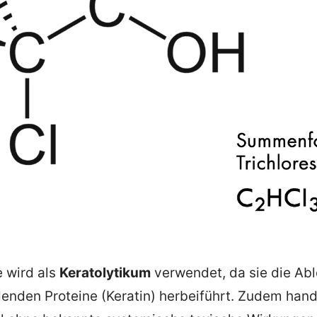
e wird als
Keratolytikum
verwendet, da sie die Abl
enden Proteine (Keratin) herbeiführt. Zudem hande