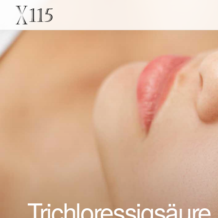
Trichloressigsäure