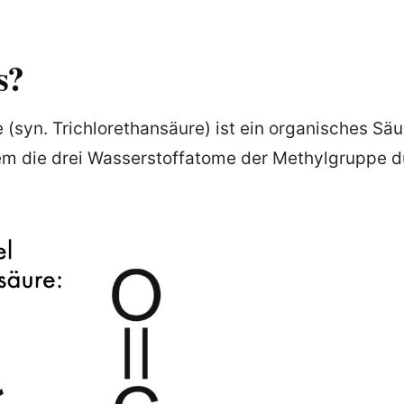
s?
e (syn. Trichlorethansäure) ist ein organisches Sä
dem die drei Wasserstoffatome der Methylgruppe 