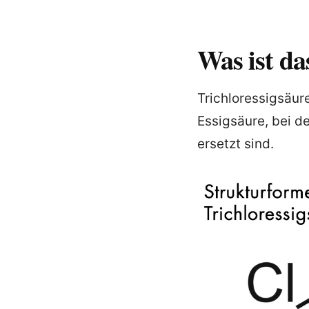
Was ist da
Trichloressigsäur
Essigsäure, bei 
ersetzt sind.