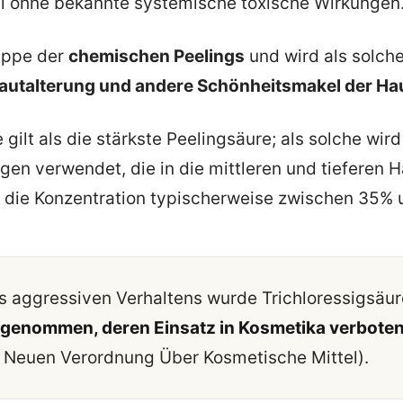
el ohne bekannte systemische toxische Wirkungen
uppe der
chemischen Peelings
und wird als solch
Hautalterung und andere Schönheitsmakel der Ha
 gilt als die stärkste Peelingsäure; als solche wird 
en verwendet, die in die mittleren und tieferen 
 die Konzentration typischerweise zwischen 35% u
s aggressiven Verhaltens wurde Trichloressigsäu
fgenommen, deren Einsatz in Kosmetika verboten
r Neuen Verordnung Über Kosmetische Mittel).