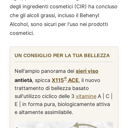
degli ingredienti cosmetici (CIR) ha concluso
che gli alcoli grassi, incluso il Behenyl
Alcohol, sono sicuri per l'uso nei prodotti
cosmetici.
UN CONSIGLIO PER LA TUA BELLEZZA
Nell'ampio panorama dei
sieri viso
®
antietà
, spicca
X115
ACE
, il nuovo
trattamento di bellezza basato
sull'utilizzo ciclico delle 3
vitamine
A | C |
E | in forma pura, biologicamente attiva
e altamente assimilabile.