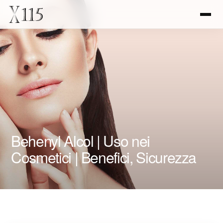
Behenyl Alcol | Uso nei
Cosmetici | Benefici, Sicurezza