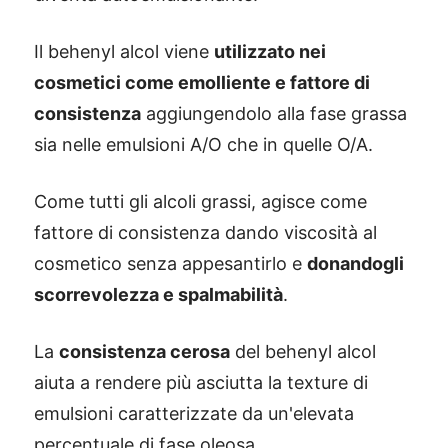
Il behenyl alcol viene
utilizzato nei
cosmetici come emolliente e fattore di
consistenza
aggiungendolo alla fase grassa
sia nelle emulsioni A/O che in quelle O/A.
Come tutti gli alcoli grassi, agisce come
fattore di consistenza dando viscosità al
cosmetico senza appesantirlo e
donandogli
scorrevolezza e spalmabilità
.
La
consistenza cerosa
del behenyl alcol
aiuta a rendere più asciutta la texture di
emulsioni caratterizzate da un'elevata
percentuale di fase oleosa.