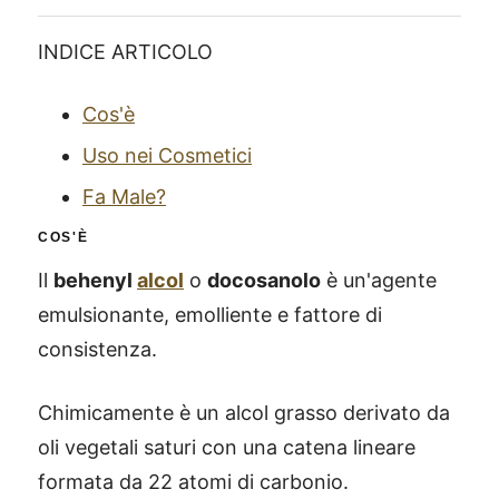
INDICE ARTICOLO
Cos'è
Uso nei Cosmetici
Fa Male?
COS'È
Il
behenyl
alcol
o
docosanolo
è un'agente
emulsionante, emolliente e fattore di
consistenza.
Chimicamente è un alcol grasso derivato da
oli vegetali saturi con una catena lineare
formata da 22 atomi di carbonio.