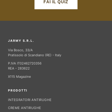
FAI IL QUIZ
JARMY S.R.L.
Via Bosco, 33/A
Pratissolo di Scandiano (RE) - Italy
P.IVA IT02462720356
REA - 283622
X115 Magazine
PRODOTTI
INTEGRATORI ANTIRUGHE
CREME ANTIRUGHE