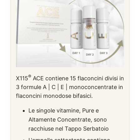
®
X115
ACE contiene 15 flaconcini divisi in
3 formule A | C | E | monoconcentrate in
flaconcini monodose bifasici.
Le singole vitamine, Pure e
Altamente Concentrate, sono
racchiuse nel Tappo Serbatoio