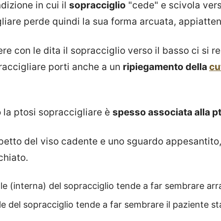
dizione in cui il
sopracciglio
"cede" e scivola vers
liare perde quindi la sua forma arcuata, appiatten
e con le dita il sopracciglio verso il basso ci si r
raccigliare porti anche a un
ripiegamento della
cu
 la ptosi sopraccigliare è
spesso associata alla p
aspetto del viso cadente e uno sguardo appesantito
chiato.
le (interna) del sopracciglio tende a far sembrare arra
le del sopracciglio tende a far sembrare il paziente st