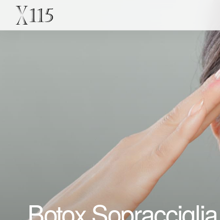
Botox Sopracciglia