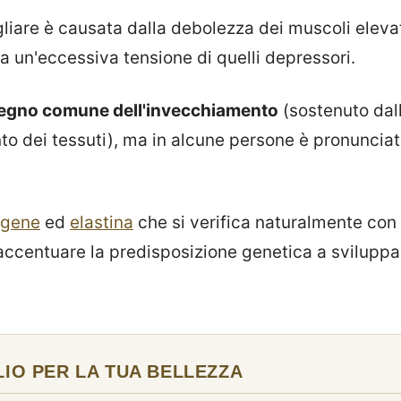
liare è causata dalla debolezza dei muscoli elevat
a un'eccessiva tensione di quelli depressori.
egno comune dell'invecchiamento
(sostenuto dall
to dei tessuti), ma in alcune persone è pronuncia
agene
ed
elastina
che si verifica naturalmente con
ccentuare la predisposizione genetica a sviluppa
IO PER LA TUA BELLEZZA