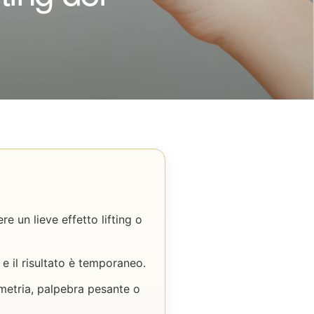
e un lieve effetto lifting o
e il risultato è temporaneo.
metria, palpebra pesante o