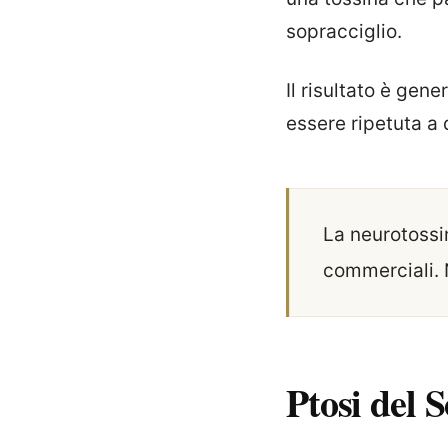
sopracciglio.
Il risultato è ge
essere ripetuta a 
La neurotossin
commerciali.
Ptosi del 