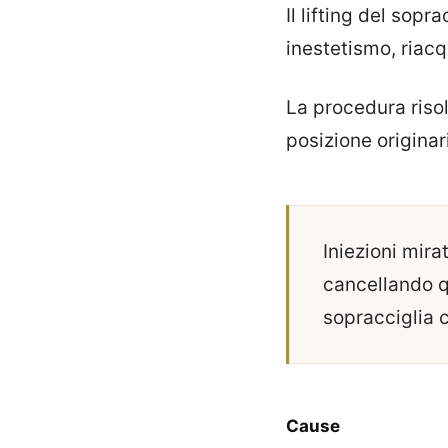
Il lifting del sop
inestetismo, riac
La procedura risol
posizione originar
Iniezioni mira
cancellando q
sopracciglia 
Cause