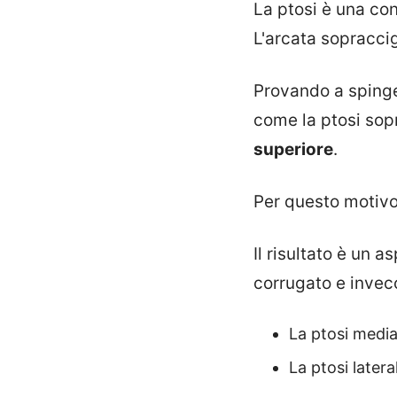
La ptosi è una con
L'arcata sopraccig
Provando a spinger
come la ptosi sop
superiore
.
Per questo motivo
Il risultato è un 
corrugato e invec
La ptosi media
La ptosi latera