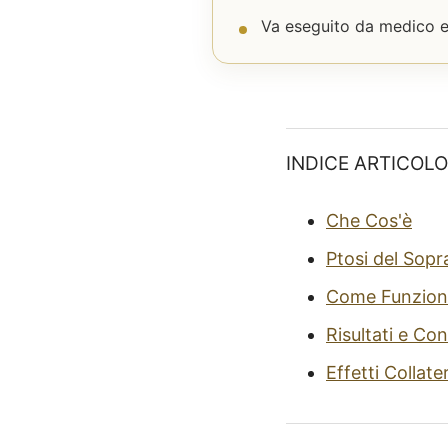
Va eseguito da medico es
INDICE ARTICOLO
Che Cos'è
Ptosi del Sopr
Come Funzion
Risultati e Con
Effetti Collate