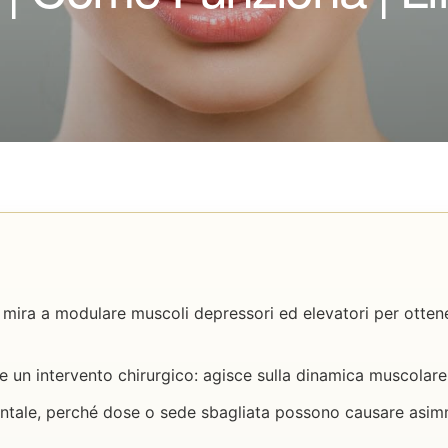
 mira a modulare muscoli depressori ed elevatori per ottener
e un intervento chirurgico: agisce sulla dinamica muscolare 
ntale, perché dose o sede sbagliata possono causare asim