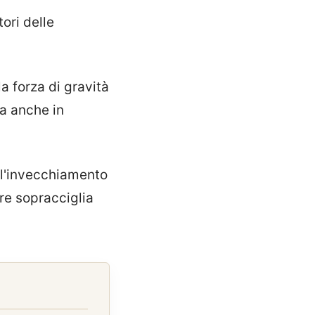
ori delle
a forza di gravità
ta anche in
 l'invecchiamento
re sopracciglia