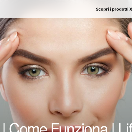
Scopri i prodotti 
 | Come Funziona | Lif