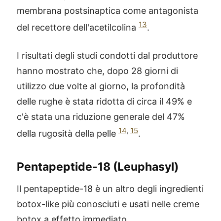
membrana postsinaptica come antagonista
13
del recettore dell'acetilcolina
.
I risultati degli studi condotti dal produttore
hanno mostrato che, dopo 28 giorni di
utilizzo due volte al giorno, la profondità
delle rughe è stata ridotta di circa il 49% e
c'è stata una riduzione generale del 47%
14
,
15
della rugosità della pelle
.
Pentapeptide-18 (Leuphasyl)
Il pentapeptide-18 è un altro degli ingredienti
botox-like più conosciuti e usati nelle creme
botox a effetto immediato.