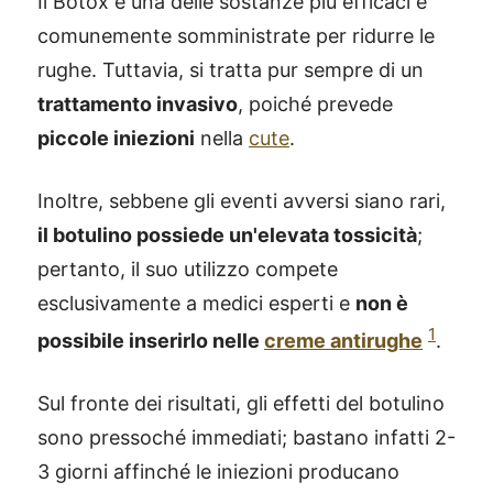
Il Botox è una delle sostanze più efficaci e
comunemente somministrate per ridurre le
rughe. Tuttavia, si tratta pur sempre di un
trattamento invasivo
, poiché prevede
piccole iniezioni
nella
cute
.
Inoltre, sebbene gli eventi avversi siano rari,
il botulino possiede un'elevata tossicità
;
pertanto, il suo utilizzo compete
esclusivamente a medici esperti e
non è
1
possibile inserirlo nelle
creme antirughe
.
Sul fronte dei risultati, gli effetti del botulino
sono pressoché immediati; bastano infatti 2-
3 giorni affinché le iniezioni producano