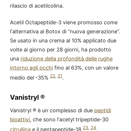
rilascio di acetilcolina.
Acetil Octapeptide-3 viene promosso come
l'alternativa al Botox di “nuova generazione”.
Se usato in una crema al 10% applicato due
volte al giorno per 28 giorni, ha prodotto
una
riduzione della profondità delle rughe
intorno agli occhi
fino al 63%, con un valore
22
,
21
medio del -35%
.
Vanistryl ®
Vanistryl ® è un complesso di due
peptidi
bioattivi
, che sono l'acetyl tripeptide-30
23
,
24
citrullina
e il pentapeptide-18
.