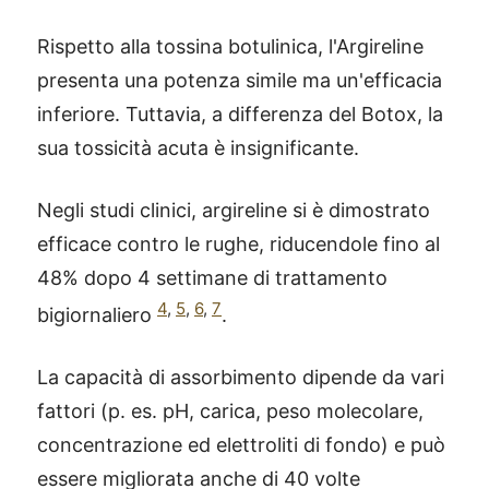
Rispetto alla tossina botulinica, l'Argireline
presenta una potenza simile ma un'efficacia
inferiore. Tuttavia, a differenza del Botox, la
sua tossicità acuta è insignificante.
Negli studi clinici, argireline si è dimostrato
efficace contro le rughe, riducendole fino al
48% dopo 4 settimane di trattamento
4
,
5
,
6
,
7
bigiornaliero
.
La capacità di assorbimento dipende da vari
fattori (p. es. pH, carica, peso molecolare,
concentrazione ed elettroliti di fondo) e può
essere migliorata anche di 40 volte