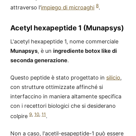
8
attraverso l'
impiego di microaghi
.
Acetyl hexapeptide 1 (Munapsys)
L'acetyl hexapeptide 1, nome commerciale
Munapsys
, è un
ingrediente botox like di
seconda generazione
.
Questo peptide è stato progettato in
silicio
,
con strutture ottimizzate affinché si
interfaccino in maniera altamente specifica
con i recettori biologici che si desiderano
9
,
10
,
11
colpire
.
Non a caso, l'acetil-esapeptide-1 può essere