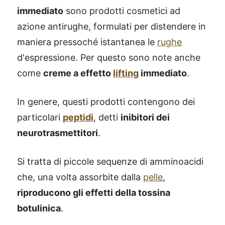
immediato
sono prodotti cosmetici ad
azione antirughe, formulati per distendere in
maniera pressoché istantanea le
rughe
d'espressione. Per questo sono note anche
come
creme a effetto
lifting
immediato
.
In genere, questi prodotti contengono dei
particolari
peptidi
, detti
inibitori dei
neurotrasmettitori
.
Si tratta di piccole sequenze di amminoacidi
che, una volta assorbite dalla
pelle
,
riproducono gli effetti della tossina
botulinica
.