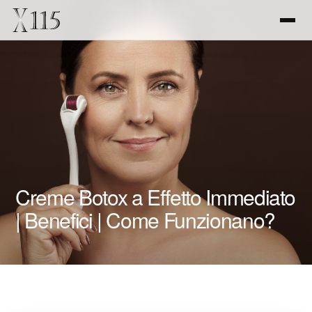
Creme Botox a Effetto Immediato
| Benefici | Come Funzionano?