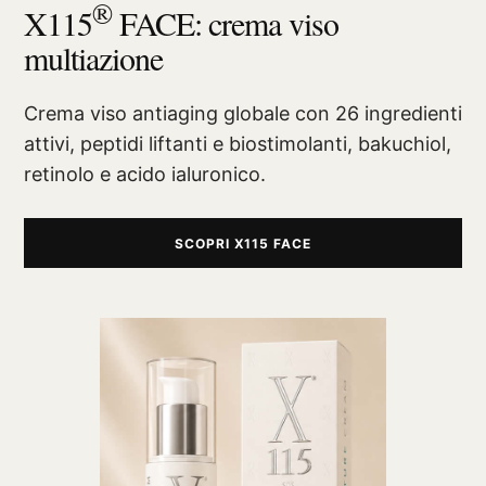
®
X115
FACE: crema viso
multiazione
Crema viso antiaging globale con 26 ingredienti
attivi, peptidi liftanti e biostimolanti, bakuchiol,
retinolo e acido ialuronico.
SCOPRI X115 FACE