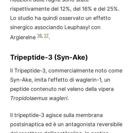
rispettivamente del 12%, del 16% e del 25%.
Lo studio ha quindi osservato un effetto
sinergico associando Leuphasyl con
16
,
17
Argierelne
.
Tripeptide-3 (Syn-Ake)
Il Tripeptide-3, commercialmente noto come
Syn-Ake, imita l'effetto di waglerin-1, un
peptide contenuto nel veleno della vipera
Tropidolaemus wagleri
.
Il tripeptide-3 agisce sulla membrana
postsinaptica ed è un antagonista reversibile