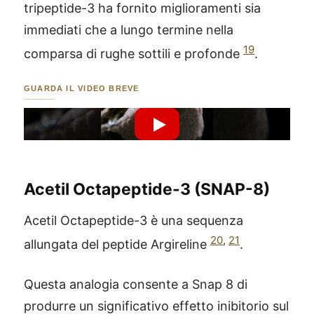
tripeptide-3 ha fornito miglioramenti sia
immediati che a lungo termine nella
19
comparsa di rughe sottili e profonde
.
GUARDA IL VIDEO BREVE
Riproduci Video YouTube
Acetil Octapeptide-3 (SNAP-8)
Acetil Octapeptide-3 è una sequenza
20
,
21
allungata del peptide Argireline
.
Questa analogia consente a Snap 8 di
produrre un significativo effetto inibitorio sul