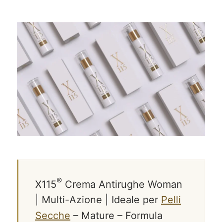
®
X115
Crema Antirughe Woman
| Multi-Azione | Ideale per
Pelli
Secche
– Mature – Formula