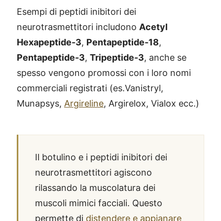
Esempi di peptidi inibitori dei
neurotrasmettitori includono
Acetyl
Hexapeptide-3
,
Pentapeptide-18
,
Pentapeptide-3
,
Tripeptide-3
, anche se
spesso vengono promossi con i loro nomi
commerciali registrati (es.Vanistryl,
Munapsys,
Argireline
, Argirelox, Vialox ecc.)
Il botulino e i peptidi inibitori dei
neurotrasmettitori agiscono
rilassando la muscolatura dei
muscoli mimici facciali. Questo
permette di
distendere e appianare