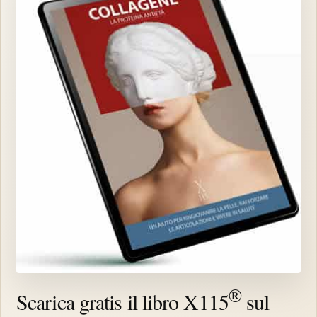
®
Scarica gratis il libro X115
sul