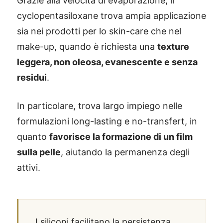
Grazie alla velocità di evaporazione, il
cyclopentasiloxane trova ampia applicazione
sia nei prodotti per lo skin-care che nel
make-up, quando è richiesta una
texture
leggera, non oleosa, evanescente e senza
residui
.
In particolare, trova largo impiego nelle
formulazioni long-lasting e no-transfert, in
quanto
favorisce la formazione di un film
sulla pelle
, aiutando la permanenza degli
attivi.
I siliconi facilitano la persistenza