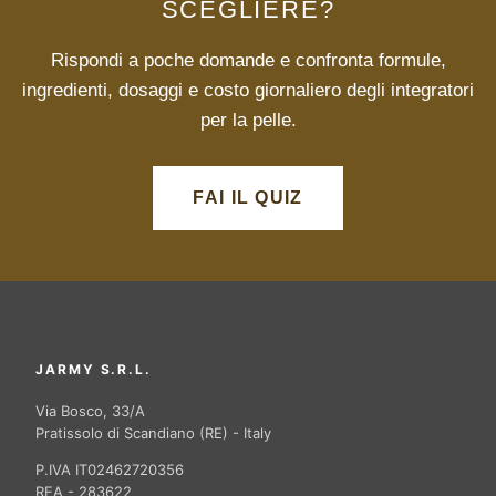
SCEGLIERE?
Rispondi a poche domande e confronta formule,
ingredienti, dosaggi e costo giornaliero degli integratori
per la pelle.
FAI IL QUIZ
JARMY S.R.L.
Via Bosco, 33/A
Pratissolo di Scandiano (RE) - Italy
P.IVA IT02462720356
REA - 283622