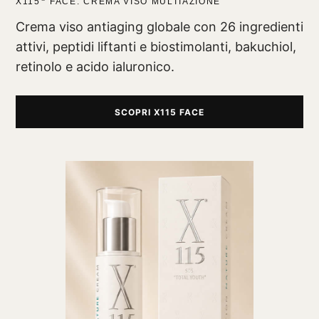
X115
FACE: CREMA VISO MULTIAZIONE
Crema viso antiaging globale con 26 ingredienti
attivi, peptidi liftanti e biostimolanti, bakuchiol,
retinolo e acido ialuronico.
SCOPRI X115 FACE