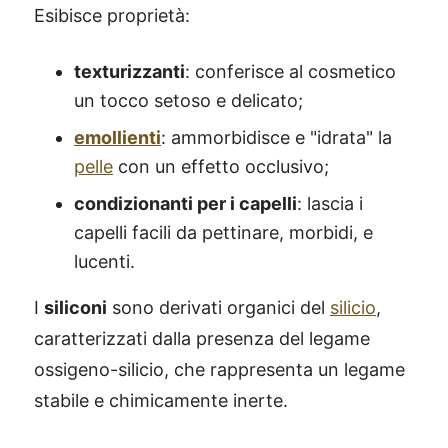
Esibisce proprietà:
texturizzanti
: conferisce al cosmetico
un tocco setoso e delicato;
emollienti
: ammorbidisce e "idrata" la
pelle
con un effetto occlusivo;
condizionanti per i capelli
: lascia i
capelli facili da pettinare, morbidi, e
lucenti.
I
siliconi
sono derivati organici del
silicio
,
caratterizzati dalla presenza del legame
ossigeno-silicio, che rappresenta un legame
stabile e chimicamente inerte.