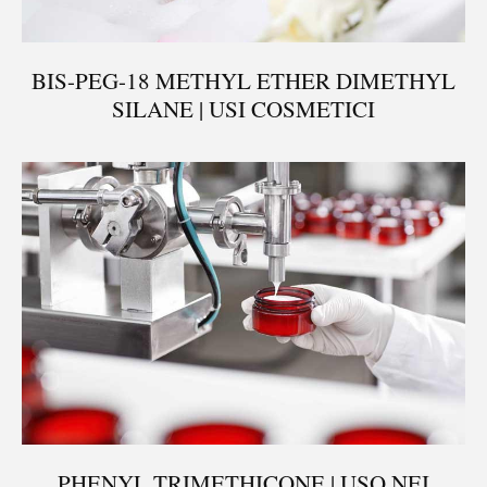
BIS-PEG-18 METHYL ETHER DIMETHYL
SILANE | USI COSMETICI
PHENYL TRIMETHICONE | USO NEI