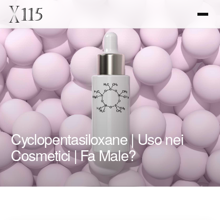
Cyclopentasiloxane | Uso nei
Cosmetici | Fa Male?