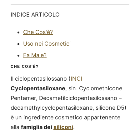
INDICE ARTICOLO
Che Cos'è?
Uso nei Cosmetici
Fa Male?
CHE COS'È?
Il ciclopentasilossano (
INCI
Cyclopentasiloxane
, sin. Cyclomethicone
Pentamer, Decametilciclopentasilossano –
decamethylcyclopentasiloxane, silicone D5)
è un ingrediente cosmetico appartenente
alla
famiglia dei
siliconi
.