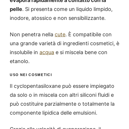
evapora rapidamente a contatto con la
pelle
. Si presenta come un liquido limpido,
inodore, atossico e non sensibilizzante.
Non penetra nella
cute
. È compatibile con
una grande varietà di ingredienti cosmetici, è
insolubile in
acqua
e si miscela bene con
etanolo.
USO NEI COSMETICI
Il cyclopentasiloxane può essere impiegato
da solo o in miscela con altri siliconi fluidi e
può costituire parzialmente o totalmente la
componente lipidica delle emulsioni.