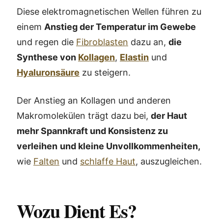
Diese elektromagnetischen Wellen führen zu
einem
Anstieg der Temperatur im Gewebe
und regen die
Fibroblasten
dazu an,
die
Synthese von
Kollagen
,
Elastin
und
Hyaluronsäure
zu steigern.
Der Anstieg an Kollagen und anderen
Makromolekülen trägt dazu bei,
der Haut
mehr Spannkraft und Konsistenz zu
verleihen
und kleine Unvollkommenheiten,
wie
Falten
und
schlaffe Haut
, auszugleichen.
Wozu Dient Es?