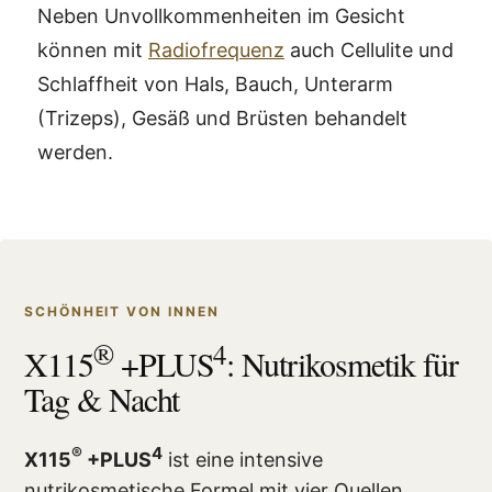
Neben Unvollkommenheiten im Gesicht
können mit
Radiofrequenz
auch Cellulite und
Schlaffheit von Hals, Bauch, Unterarm
(Trizeps), Gesäß und Brüsten behandelt
werden.
SCHÖNHEIT VON INNEN
®
4
X115
+PLUS
: Nutrikosmetik für
Tag & Nacht
®
4
X115
+PLUS
ist eine intensive
nutrikosmetische Formel mit vier Quellen