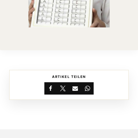
ARTIKEL TEILEN
Facebook
X
Email
WhatsApp