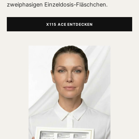
zweiphasigen Einzeldosis-Fläschchen.
X115 ACE ENTDECKEN