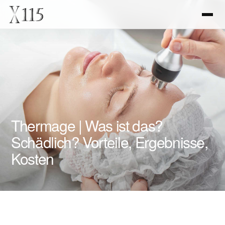
Thermage | Was ist das?
Schädlich? Vorteile, Ergebnisse,
Kosten