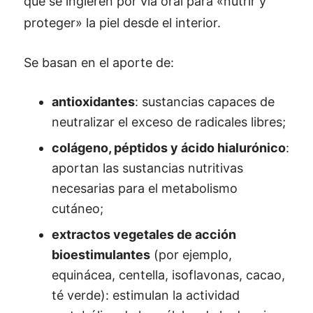
que se ingieren por vía oral para «nutrir y
proteger» la piel desde el interior.
Se basan en el aporte de:
antioxidantes
: sustancias capaces de
neutralizar el exceso de radicales libres;
colágeno, péptidos y ácido hialurónico
:
aportan las sustancias nutritivas
necesarias para el metabolismo
cutáneo;
extractos vegetales de acción
bioestimulantes
(por ejemplo,
equinácea, centella, isoflavonas, cacao,
té verde): estimulan la actividad