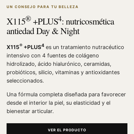
UN CONSEJO PARA TU BELLEZA
®
4
X115
+PLUS
: nutricosmética
antiedad Day & Night
®
4
X115
+PLUS
es un tratamiento nutracéutico
intensivo con 4 fuentes de colágeno
hidrolizado, ácido hialurónico, ceramidas,
probióticos, silicio, vitaminas y antioxidantes
seleccionados.
Una fórmula completa diseñada para favorecer
desde el interior la piel, su elasticidad y el
bienestar articular.
VER EL PRODUCTO