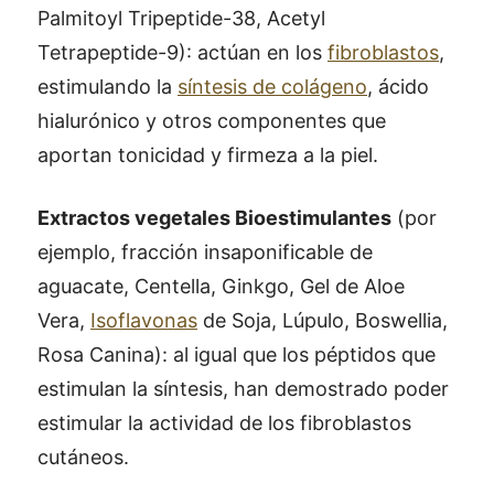
Palmitoyl Tripeptide-38, Acetyl
Tetrapeptide-9): actúan en los
fibroblastos
,
estimulando la
síntesis de colágeno
, ácido
hialurónico y otros componentes que
aportan tonicidad y firmeza a la piel.
Extractos vegetales Bioestimulantes
(por
ejemplo, fracción insaponificable de
aguacate, Centella, Ginkgo, Gel de Aloe
Vera,
Isoflavonas
de Soja, Lúpulo, Boswellia,
Rosa Canina): al igual que los péptidos que
estimulan la síntesis, han demostrado poder
estimular la actividad de los fibroblastos
cutáneos.