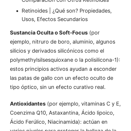
Retinoides | ¿Qué son? Propiedades,
Usos, Efectos Secundarios
Sustancia Oculta o Soft-Focus
(por
ejemplo, nitruro de boro, aluminio, algunos
silicios y derivados silicónicos como el
polymethylsilsesquioxane o la polisilicona-1):
estos principios activos ayudan a esconder
las patas de gallo con un efecto oculto de
tipo óptico, sin un efecto curativo real.
Antioxidantes
(por ejemplo, vitaminas C y E,
Coenzima Q10, Astaxantina, Ácido lipoico,
Ácido Ferúlico, Niacinamida): actúan en
varios niveles para proteger la belleza de la