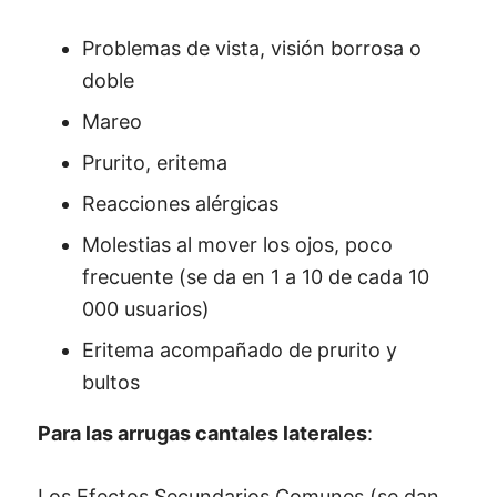
Problemas de vista, visión borrosa o
doble
Mareo
Prurito, eritema
Reacciones alérgicas
Molestias al mover los ojos, poco
frecuente (se da en 1 a 10 de cada 10
000 usuarios)
Eritema acompañado de prurito y
bultos
Para las arrugas cantales laterales
:
Los Efectos Secundarios Comunes (se dan