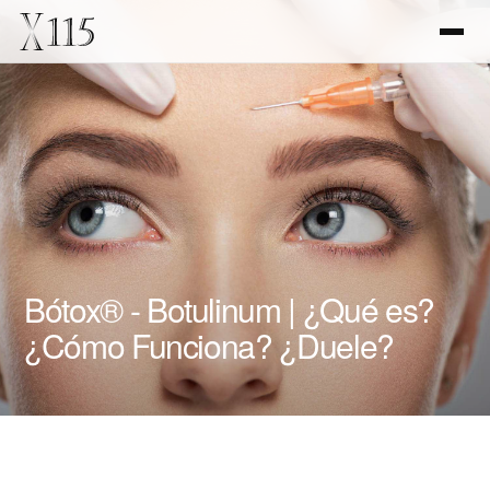
Bótox® - Botulinum | ¿Qué es?
¿Cómo Funciona? ¿Duele?