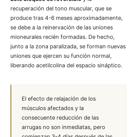
recuperación del tono muscular, que se
produce tras 4-6 meses aproximadamente,
se debe a la reinervación de las uniones
mioneurales recién formadas. De hecho,
junto a la zona paralizada, se forman nuevas
uniones que ejercen su función normal,
liberando acetilcolina del espacio sináptico.
El efecto de relajación de los
músculos afectados y la
consecuente reducción de las
arrugas no son inmediatas, pero
comienzan 3-4 días después de las