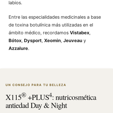
labios.
Entre las especialidades medicinales a base
de toxina botulínica más utilizadas en el
ámbito médico, recordamos
Vistabex
,
Bótox
,
Dysport
,
Xeomin
,
Jeuveau
y
Azzalure
.
UN CONSEJO PARA TU BELLEZA
®
4
X115
+PLUS
: nutricosmética
antiedad Day & Night