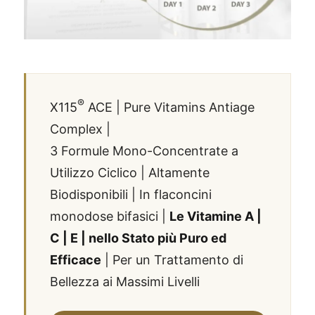
®
X115
ACE | Pure Vitamins Antiage
Complex |
3 Formule Mono-Concentrate a
Utilizzo Ciclico | Altamente
Biodisponibili | In flaconcini
monodose bifasici |
Le Vitamine A |
C | E | nello Stato più Puro ed
Efficace
| Per un Trattamento di
Bellezza ai Massimi Livelli