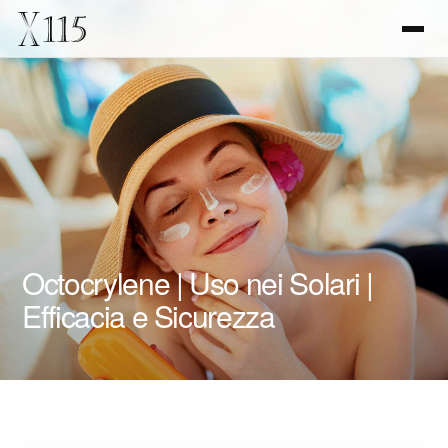
Octocrylene | Uso nei Solari |
Efficacia e Sicurezza