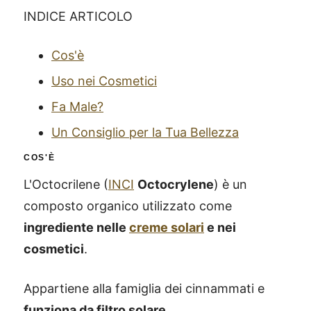
INDICE ARTICOLO
Cos'è
Uso nei Cosmetici
Fa Male?
Un Consiglio per la Tua Bellezza
COS'È
L'Octocrilene (
INCI
Octocrylene
) è un
composto organico utilizzato come
ingrediente nelle
creme solari
e nei
cosmetici
.
Appartiene alla famiglia dei cinnammati e
funziona da filtro solare
.