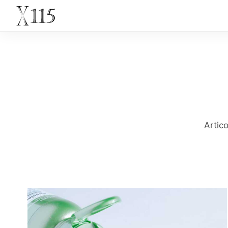
Artico