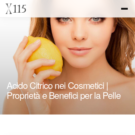
Acido Citrico nei Cosmetici |
Proprietà e Benefici per la Pelle