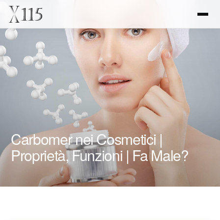
Carbomer nei Cosmetici |
Proprietà, Funzioni | Fa Male?