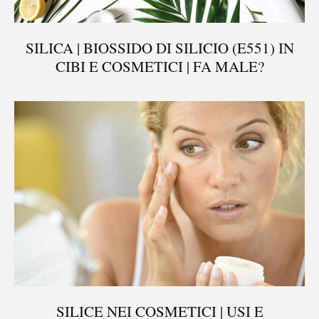
SILICA | BIOSSIDO DI SILICIO (E551) IN
CIBI E COSMETICI | FA MALE?
SILICE NEI COSMETICI | USI E