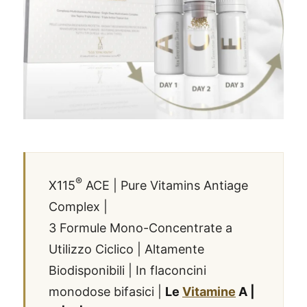
®
X115
ACE | Pure Vitamins Antiage
Complex |
3 Formule Mono-Concentrate a
Utilizzo Ciclico | Altamente
Biodisponibili | In flaconcini
monodose bifasici |
Le
Vitamine
A |