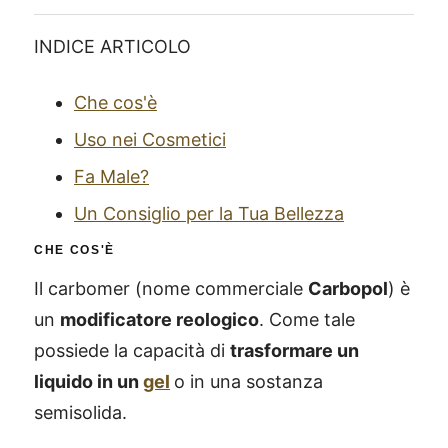
INDICE ARTICOLO
Che cos'è
Uso nei Cosmetici
Fa Male?
Un Consiglio per la Tua Bellezza
CHE COS'È
Il carbomer (nome commerciale
Carbopol
) è
un
modificatore reologico
. Come tale
possiede la capacità di
trasformare un
liquido in un
gel
o in una sostanza
semisolida.