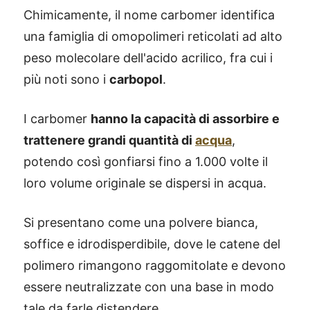
Chimicamente, il nome carbomer identifica
una famiglia di omopolimeri reticolati ad alto
peso molecolare dell'acido acrilico, fra cui i
più noti sono i
carbopol
.
I carbomer
hanno la capacità di assorbire e
trattenere grandi quantità di
acqua
,
potendo così gonfiarsi fino a 1.000 volte il
loro volume originale se dispersi in acqua.
Si presentano come una polvere bianca,
soffice e idrodisperdibile, dove le catene del
polimero rimangono raggomitolate e devono
essere neutralizzate con una base in modo
tale da farle distendere.