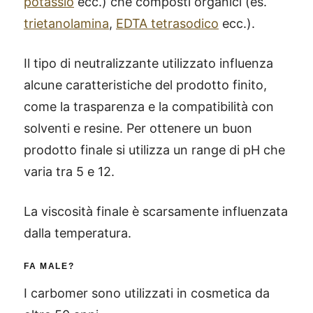
potassio
ecc.) che composti organici (es.
trietanolamina
,
EDTA tetrasodico
ecc.).
Il tipo di neutralizzante utilizzato influenza
alcune caratteristiche del prodotto finito,
come la trasparenza e la compatibilità con
solventi e resine. Per ottenere un buon
prodotto finale si utilizza un range di pH che
varia tra 5 e 12.
La viscosità finale è scarsamente influenzata
dalla temperatura.
FA MALE?
I carbomer sono utilizzati in cosmetica da