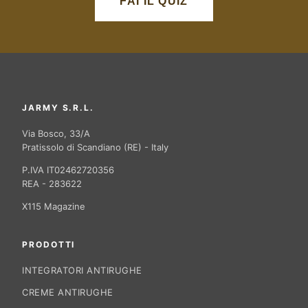
FAI IL QUIZ
JARMY S.R.L.
Via Bosco, 33/A
Pratissolo di Scandiano (RE) - Italy
P.IVA IT02462720356
REA - 283622
X115 Magazine
PRODOTTI
INTEGRATORI ANTIRUGHE
CREME ANTIRUGHE