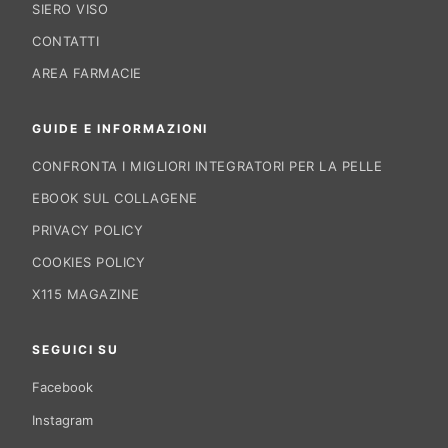
SIERO VISO
CONTATTI
AREA FARMACIE
GUIDE E INFORMAZIONI
CONFRONTA I MIGLIORI INTEGRATORI PER LA PELLE
EBOOK SUL COLLAGENE
PRIVACY POLICY
COOKIES POLICY
X115 MAGAZINE
SEGUICI SU
Facebook
®
X115
-
Instagram
SCOPRI COME FUNZIONA