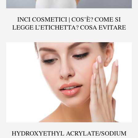
INCI COSMETICI | COS’È? COME SI
LEGGE L’ETICHETTA? COSA EVITARE
HYDROXYETHYL ACRYLATE/SODIUM