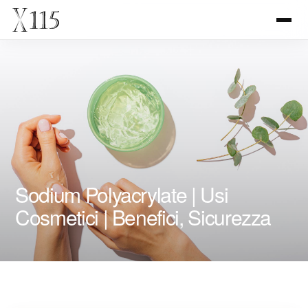
Sodium Polyacrylate | Usi
Cosmetici | Benefici, Sicurezza