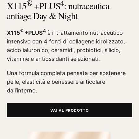
®
4
X115
+PLUS
: nutraceutica
antiage Day & Night
®
4
X115
+PLUS
è il trattamento nutraceutico
intensivo con 4 fonti di collagene idrolizzato,
acido ialuronico, ceramidi, probiotici, silicio,
vitamine e antiossidanti selezionati.
Una formula completa pensata per sostenere
pelle, elasticità e benessere articolare
dall’interno.
VAI AL PRODOTTO