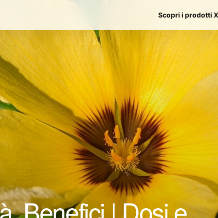
Scopri i prodotti 
, Benefici | Dosi e