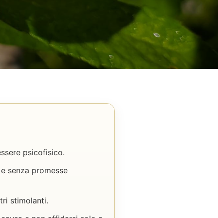
ssere psicofisico.
za e senza promesse
ri stimolanti.