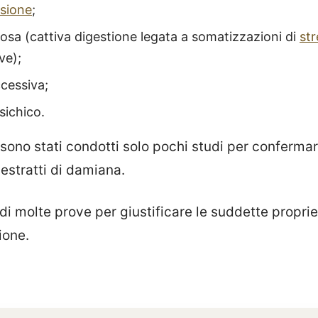
sione
;
osa (cattiva digestione legata a somatizzazioni di
str
ve);
cessiva;
sichico.
 sono stati condotti solo pochi studi per confermar
 estratti di damiana.
i molte prove per giustificare le suddette proprietà
ione.