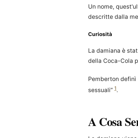
Un nome, quest'ul
descritte dalla 
Curiosità
La damiana è stat
della Coca-Cola p
Pemberton definì 
1
sessuali”
.
A Cosa Se