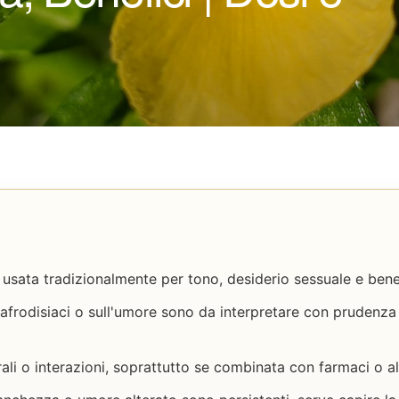
usata tradizionalmente per tono, desiderio sessuale e bene
i afrodisiaci o sull'umore sono da interpretare con pruden
rali o interazioni, soprattutto se combinata con farmaci o alt