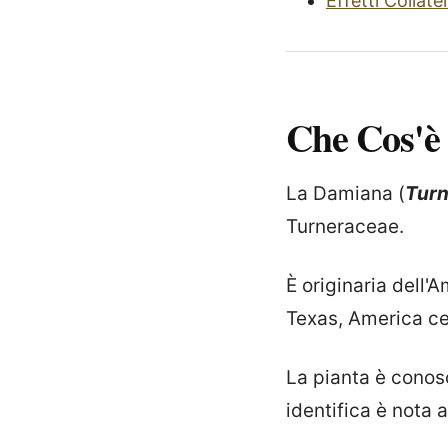
Effetti Collater
Che Cos'è
La Damiana (
Turn
Turneraceae.
È originaria dell'
Texas, America ce
La pianta è conos
identifica è nota