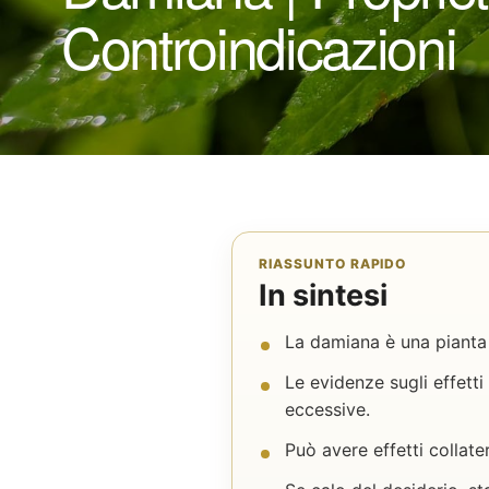
Controindicazioni
RIASSUNTO RAPIDO
In sintesi
La damiana è una pianta 
Le evidenze sugli effett
eccessive.
Può avere effetti collate