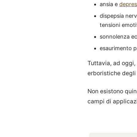
ansia e
depres
dispepsia nerv
tensioni emoti
sonnolenza ec
esaurimento p
Tuttavia, ad oggi,
erboristiche degli
Non esistono quind
campi di applicaz