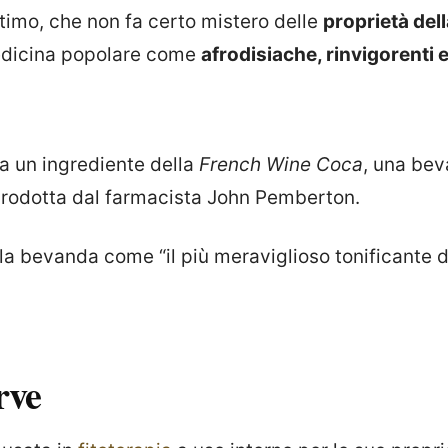
timo, che non fa certo mistero delle
proprietà del
medicina popolare come
afrodisiache, rinvigorenti 
a un ingrediente della
French Wine Coca
, una bev
rodotta dal farmacista John Pemberton.
la bevanda come “il più meraviglioso tonificante d
rve