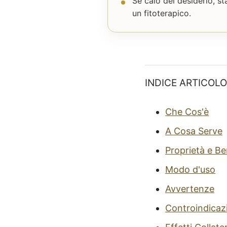
Se calo del desiderio, s
un fitoterapico.
INDICE ARTICOLO
Che Cos'è
A Cosa Serve
Proprietà e Be
Modo d'uso
Avvertenze
Controindicaz