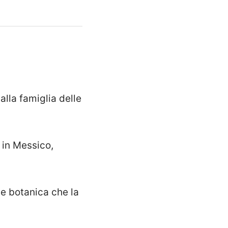
lla famiglia delle
a in Messico,
ie botanica che la