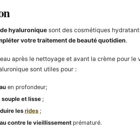
on
ide hyaluronique
sont des cosmétiques hydratants
pléter votre traitement de beauté quotidien
.
peau après le nettoyage et avant la crème pour le 
luronique sont utiles pour :
eau
en profondeur;
 souple et lisse
;
éduire les
rides
;
au contre le vieillissement
prématuré.