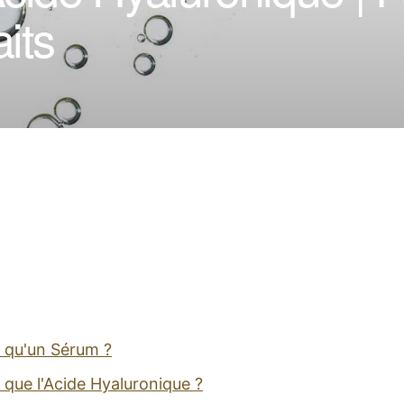
aits
 qu'un Sérum ?
 que l'Acide Hyaluronique ?