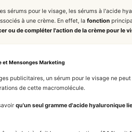
s sérums pour le visage, les sérums à l'acide hy
associés à une crème. En effet, la
fonction
princip
er ou de compléter l'action de la crème pour le v
e et Mensonges Marketing
es publicitaires, un sérum pour le visage ne peut
rations de cette macromolécule.
 savoir
qu'un seul gramme d'acide hyaluronique lie 