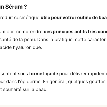
un Sérum ?
produit cosmétique
utile pour votre routine de be
rum doit comprendre
des principes actifs très co
santé de la peau. Dans la pratique, cette caractér
'acide hyaluronique.
ésentent sous
forme liquide
pour délivrer rapideme
ur dans l'épiderme. En général, quelques gouttes p
et souhaité sur la peau.