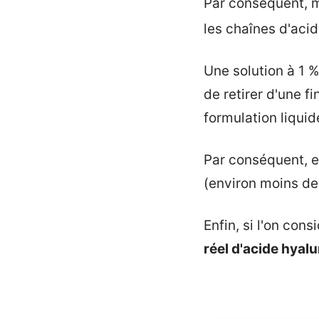
Par conséquent, mê
les chaînes d'aci
Une solution à 1 % 
de retirer d'une f
formulation liquid
Par conséquent, e
(environ moins de 
Enfin, si l'on con
réel d'acide hyal