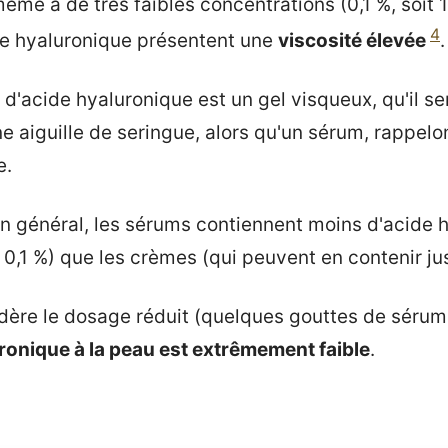
me à de très faibles concentrations (0,1 %, soit 1
4
de hyaluronique présentent une
viscosité élevée
.
d'acide hyaluronique est un gel visqueux, qu'il sera
ine aiguille de seringue, alors qu'un sérum, rappelo
e.
n général, les sérums contiennent moins d'acide 
0,1 %) que les crèmes (qui peuvent en contenir jus
sidère le dosage réduit (quelques gouttes de sérum
uronique à la peau est extrêmement faible
.