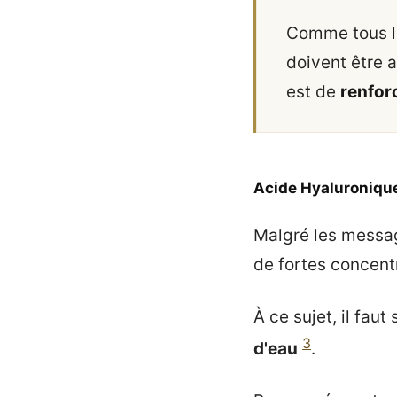
Comme tous le
doivent être 
est de
renforc
Acide Hyaluroniqu
Malgré les messag
de fortes concent
À ce sujet, il faut
3
d'eau
.