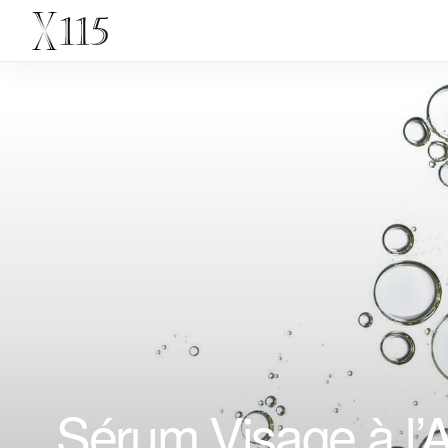
Sérum Visage à l’A