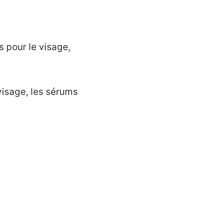
 pour le visage,
visage, les sérums