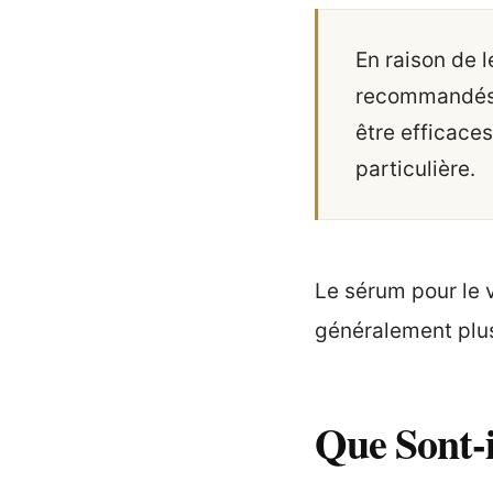
En raison de l
recommandés 
être efficace
particulière.
Le sérum pour le 
généralement plus
Que Sont-i