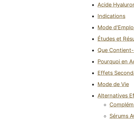
Acide Hyaluron
Indications
Mode d'Emplo
Études et Résu
Que Contient-i
Pourquoi en A
Effets Second
Mode de Vie
Alternatives E
Complémen
Sérums 