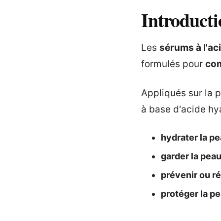
Introducti
Les
sérums à l'ac
formulés pour
com
Appliqués sur la 
à base d'acide hya
hydrater la p
garder la peau
prévenir ou r
protéger la pe