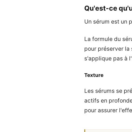
Qu'est-ce qu'
Un sérum est un 
La formule du sé
pour préserver la 
s'applique pas à l
Texture
Les sérums se pr
actifs en profonde
pour assurer l'eff