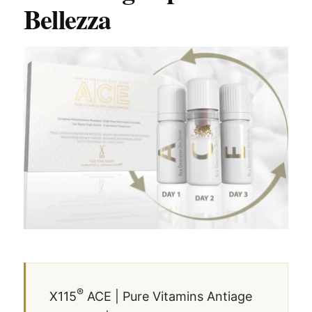
Bellezza
®
X115
ACE | Pure Vitamins Antiage