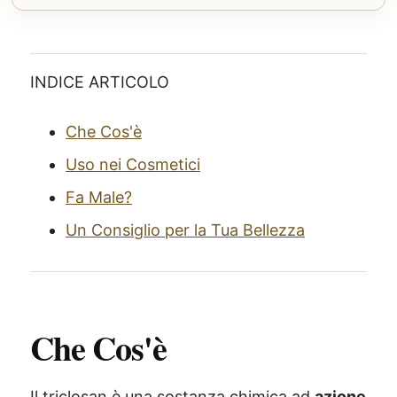
INDICE ARTICOLO
Che Cos'è
Uso nei Cosmetici
Fa Male?
Un Consiglio per la Tua Bellezza
Che Cos'è
Il triclosan è una sostanza chimica ad
azione