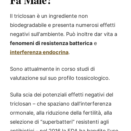
Il triclosan è un ingrediente non
biodegradabile e presenta numerosi effetti
negativi sull'ambiente. Può inoltre dar vita a
fenomeni di resistenza batterica
e
interferenza endocrina
.
Sono attualmente in corso studi di
valutazione sul suo profilo tossicologico.
Sulla scia dei potenziali effetti negativi del
triclosan – che spaziano dall'interferenza
ormonale, alla riduzione della fertilità, alla
selezione di “superbatteri” resistenti agli
antibiotici – nel 2016 la FDA ha bandito l'uso