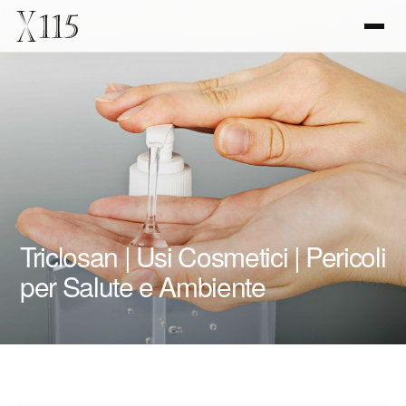
Triclosan | Usi Cosmetici | Pericoli
per Salute e Ambiente