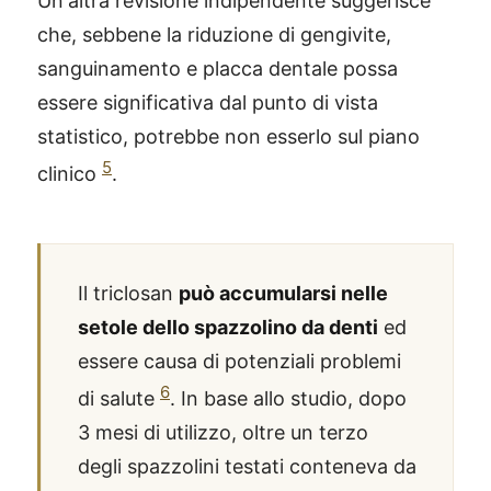
Un'altra revisione indipendente suggerisce
che, sebbene la riduzione di gengivite,
sanguinamento e placca dentale possa
essere significativa dal punto di vista
statistico, potrebbe non esserlo sul piano
5
clinico
.
Il triclosan
può accumularsi nelle
setole dello spazzolino da denti
ed
essere causa di potenziali problemi
6
di salute
. In base allo studio, dopo
3 mesi di utilizzo, oltre un terzo
degli spazzolini testati conteneva da