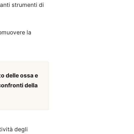
anti strumenti di
omuovere la
zo delle ossa e
confronti della
ività degli