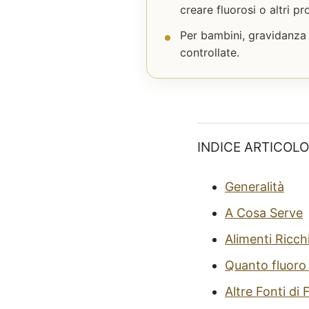
creare fluorosi o altri pr
Per bambini, gravidanza 
controllate.
INDICE ARTICOLO
Generalità
A Cosa Serve
Alimenti Ricchi
Quanto fluoro
Altre Fonti di 