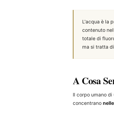
L'acqua è la p
contenuto nell
totale di fluo
ma si tratta d
A Cosa Se
Il corpo umano di
concentrano
nell