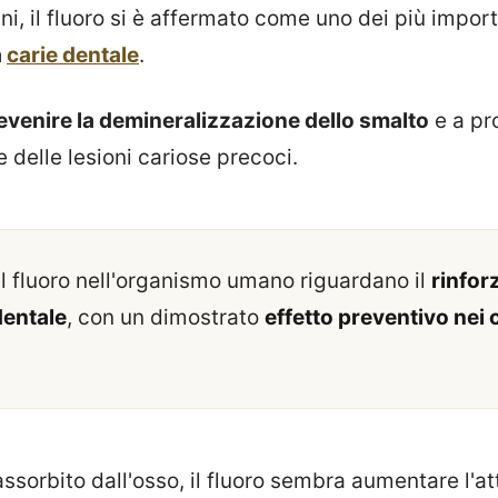
ni, il fluoro si è affermato come uno dei più import
a
carie dentale
.
evenire la demineralizzazione dello smalto
e a pr
 delle lesioni cariose precoci.
el fluoro nell'organismo umano riguardano il
rinfor
dentale
, con un dimostrato
effetto preventivo nei 
assorbito dall'osso, il fluoro sembra aumentare l'att