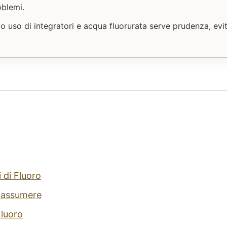
oblemi.
o uso di integratori e acqua fluorurata serve prudenza, ev
 di Fluoro
 assumere
Fluoro