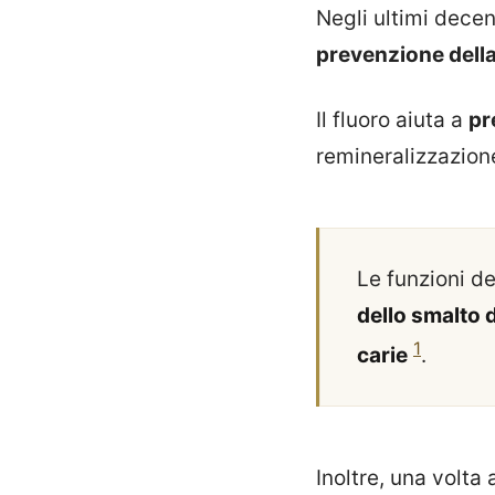
Negli ultimi decen
prevenzione dell
Il fluoro aiuta a
pr
remineralizzazione
Le funzioni d
dello smalto 
1
carie
.
Inoltre, una volta 