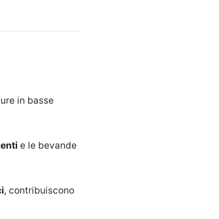
pure in basse
enti
e le bevande
i
, contribuiscono