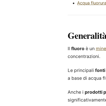
Acqua fluorur
Generalit
Il
fluoro
è un
mine
concentrazioni.
Le principali
fonti
a base di acqua fl
Anche i
prodotti p
significativamente 