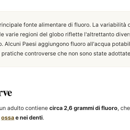
rincipale fonte alimentare di fluoro. La variabilità 
e varie regioni del globo riflette l'altrettanto div
ro. Alcuni Paesi aggiungono fluoro all'acqua potabi
i pratiche controverse che non sono state adottate d
rve
 un adulto contiene
circa 2,6 grammi di fluoro
, che
e
ossa
e nei denti
.