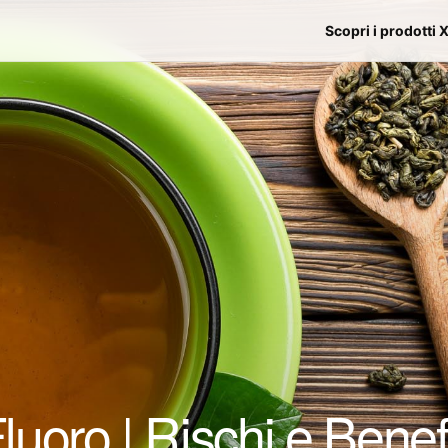
Scopri i prodotti 
Fluoro | Rischi e Benef