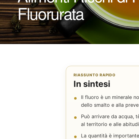
Fluorurata
RIASSUNTO RAPIDO
In sintesi
Il fluoro è un minerale n
dello smalto e alla preve
Può arrivare da acqua, tè
al territorio e alle abitudi
La quantità è importante