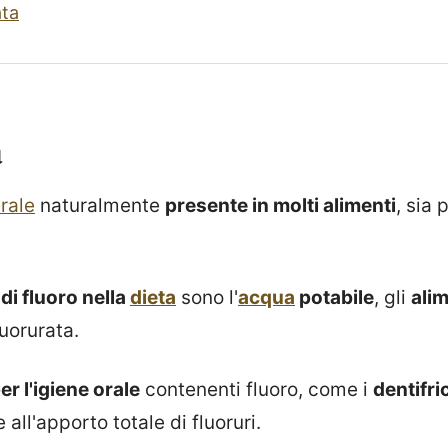
ata
à
rale
naturalmente
presente in molti alimenti
, sia 
 di fluoro nella
dieta
sono l'
acqua
potabile
, gli
alim
uorurata.
er l'igiene orale
contenenti fluoro, come i
dentifric
all'apporto totale di fluoruri.