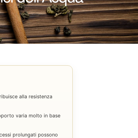
ribuisce alla resistenza
apporto varia molto in base
ccessi prolungati possono