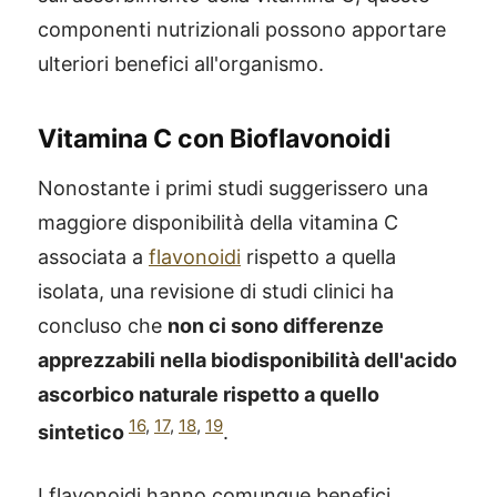
componenti nutrizionali possono apportare
ulteriori benefici all'organismo.
Vitamina C con Bioflavonoidi
Nonostante i primi studi suggerissero una
maggiore disponibilità della vitamina C
associata a
flavonoidi
rispetto a quella
isolata, una revisione di studi clinici ha
concluso che
non ci sono differenze
apprezzabili nella biodisponibilità dell'acido
ascorbico naturale rispetto a quello
16
,
17
,
18
,
19
sintetico
.
I flavonoidi hanno comunque benefici