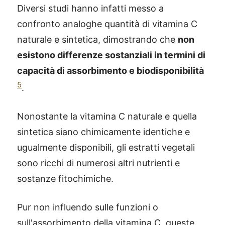
Diversi studi hanno infatti messo a
confronto analoghe quantità di vitamina C
naturale e sintetica, dimostrando che
non
esistono differenze sostanziali in termini di
capacità di assorbimento e biodisponibilità
5
.
Nonostante la vitamina C naturale e quella
sintetica siano chimicamente identiche e
ugualmente disponibili, gli estratti vegetali
sono ricchi di numerosi altri nutrienti e
sostanze fitochimiche.
Pur non influendo sulle funzioni o
sull'assorbimento della vitamina C, queste