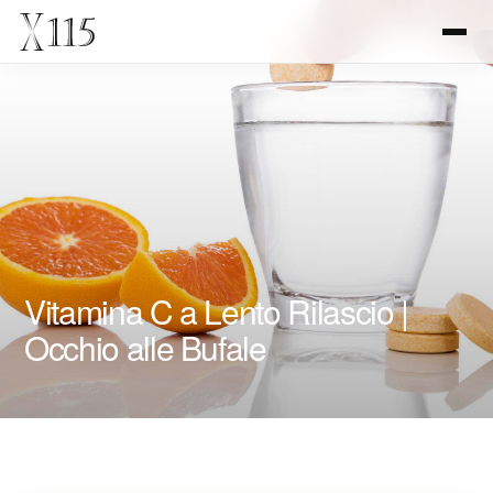
Vitamina C a Lento Rilascio |
Occhio alle Bufale