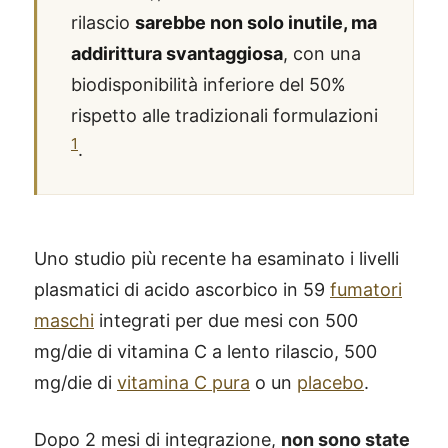
rilascio
sarebbe non solo inutile, ma
addirittura svantaggiosa
, con una
biodisponibilità inferiore del 50%
rispetto alle tradizionali formulazioni
1
.
Uno studio più recente ha esaminato i livelli
plasmatici di acido ascorbico in 59
fumatori
maschi
integrati per due mesi con 500
mg/die di vitamina C a lento rilascio, 500
mg/die di
vitamina C pura
o un
placebo
.
Dopo 2 mesi di integrazione,
non sono state