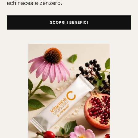
echinacea e zenzero.
SCOPRI I BENEFICI