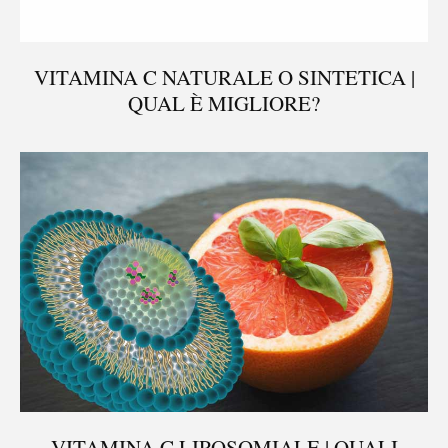
VITAMINA C NATURALE O SINTETICA |
QUAL È MIGLIORE?
VITAMINA C LIPOSOMIALE | QUALI