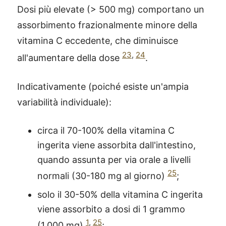
Dosi più elevate (> 500 mg) comportano un
assorbimento frazionalmente minore della
vitamina C eccedente, che diminuisce
23
,
24
all'aumentare della dose
.
Indicativamente (poiché esiste un'ampia
variabilità individuale):
circa il 70-100% della vitamina C
ingerita viene assorbita dall'intestino,
quando assunta per via orale a livelli
25
normali (30-180 mg al giorno)
;
solo il 30-50% della vitamina C ingerita
viene assorbito a dosi di 1 grammo
1
,
25
(1.000 mg)
;