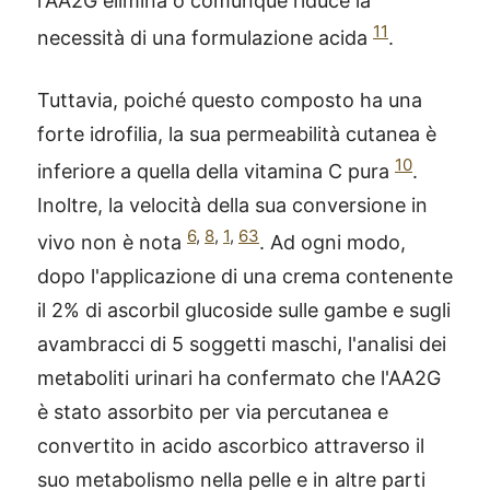
l'AA2G elimina o comunque riduce la
11
necessità di una formulazione acida
.
Tuttavia, poiché questo composto ha una
forte idrofilia, la sua permeabilità cutanea è
10
inferiore a quella della vitamina C pura
.
Inoltre, la velocità della sua conversione in
6
,
8
,
1
,
63
vivo non è nota
. Ad ogni modo,
dopo l'applicazione di una crema contenente
il 2% di ascorbil glucoside sulle gambe e sugli
avambracci di 5 soggetti maschi, l'analisi dei
metaboliti urinari ha confermato che l'AA2G
è stato assorbito per via percutanea e
convertito in acido ascorbico attraverso il
suo metabolismo nella pelle e in altre parti