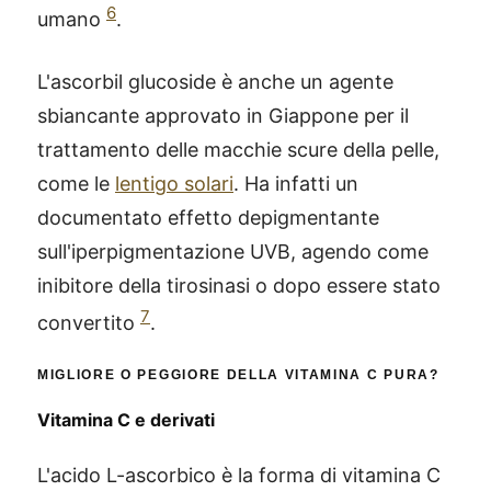
6
umano
.
L'ascorbil glucoside è anche un agente
sbiancante approvato in Giappone per il
trattamento delle macchie scure della pelle,
come le
lentigo solari
. Ha infatti un
documentato effetto depigmentante
sull'iperpigmentazione UVB, agendo come
inibitore della tirosinasi o dopo essere stato
7
convertito
.
MIGLIORE O PEGGIORE DELLA VITAMINA C PURA?
Vitamina C e derivati
L'acido L-ascorbico è la forma di vitamina C