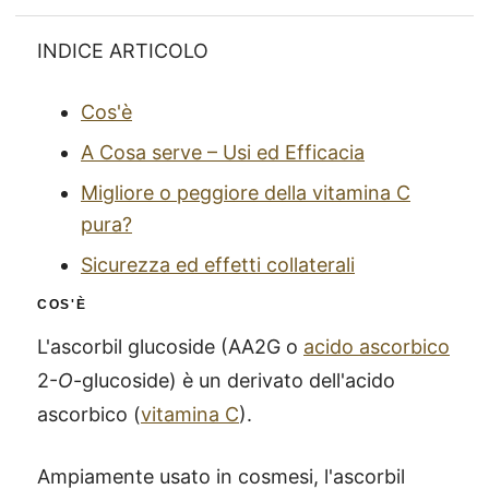
INDICE ARTICOLO
Cos'è
A Cosa serve – Usi ed Efficacia
Migliore o peggiore della vitamina C
pura?
Sicurezza ed effetti collaterali
COS'È
L'ascorbil glucoside (AA2G o
acido ascorbico
2-
O
-glucoside) è un derivato dell'acido
ascorbico (
vitamina C
).
Ampiamente usato in cosmesi, l'ascorbil