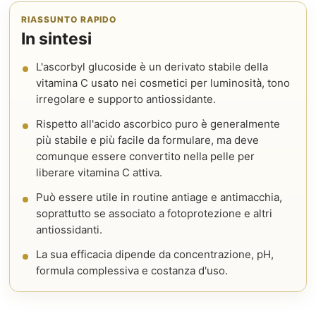
RIASSUNTO RAPIDO
In sintesi
L'ascorbyl glucoside è un derivato stabile della
vitamina C usato nei cosmetici per luminosità, tono
irregolare e supporto antiossidante.
Rispetto all'acido ascorbico puro è generalmente
più stabile e più facile da formulare, ma deve
comunque essere convertito nella pelle per
liberare vitamina C attiva.
Può essere utile in routine antiage e antimacchia,
soprattutto se associato a fotoprotezione e altri
antiossidanti.
La sua efficacia dipende da concentrazione, pH,
formula complessiva e costanza d'uso.