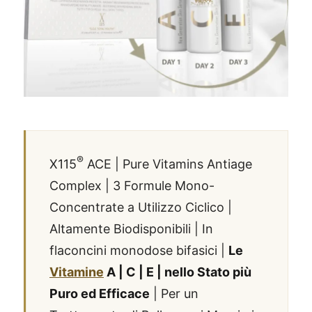
®
X115
ACE | Pure Vitamins Antiage
Complex | 3 Formule Mono-
Concentrate a Utilizzo Ciclico |
Altamente Biodisponibili | In
flaconcini monodose bifasici |
Le
Vitamine
A | C | E | nello Stato più
Puro ed Efficace
| Per un