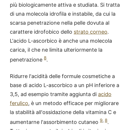
più biologicamente attiva e studiata. Si tratta
di una molecola idrofila e instabile, da cui la
scarsa penetrazione nella pelle dovuta al
carattere idrofobico dello
strato corneo
.
L'acido L-ascorbico è anche una molecola
carica, il che ne limita ulteriormente la
8
penetrazione
.
Ridurre l'acidità delle formule cosmetiche a
base di acido L-ascorbico a un pH inferiore a
3,5, ad esempio tramite aggiunta di
acido
ferulico
, è un metodo efficace per migliorare
la stabilità all'ossidazione della vitamina C e
9
,
8
aumentarne l'assorbimento cutaneo
.