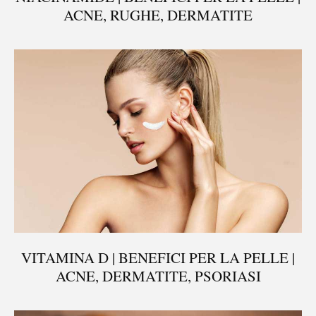
ACNE, RUGHE, DERMATITE
VITAMINA D | BENEFICI PER LA PELLE |
ACNE, DERMATITE, PSORIASI