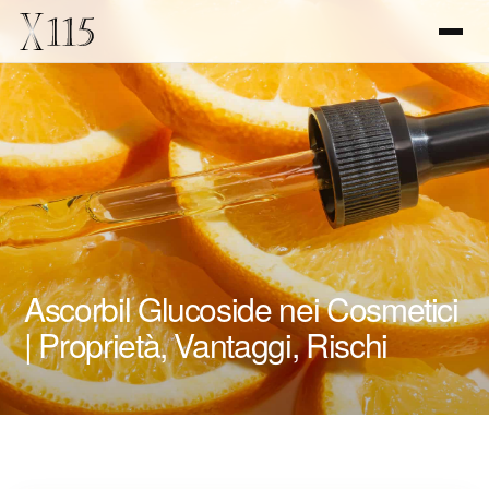
Ascorbil Glucoside nei Cosmetici
| Proprietà, Vantaggi, Rischi