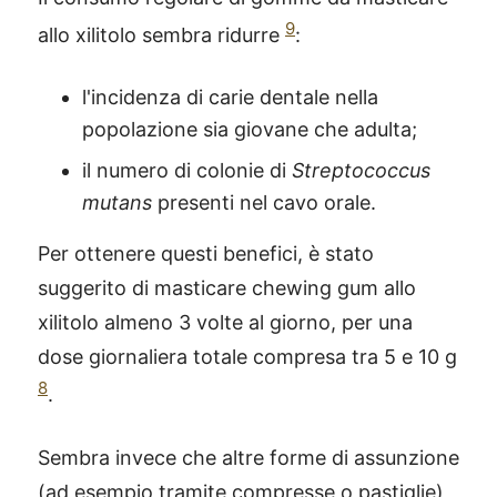
9
allo xilitolo sembra ridurre
:
l'incidenza di carie dentale nella
popolazione sia giovane che adulta;
il numero di colonie di
Streptococcus
mutans
presenti nel cavo orale.
Per ottenere questi benefici, è stato
suggerito di masticare chewing gum allo
xilitolo almeno 3 volte al giorno, per una
dose giornaliera totale compresa tra 5 e 10 g
8
.
Sembra invece che altre forme di assunzione
(ad esempio tramite compresse o pastiglie)