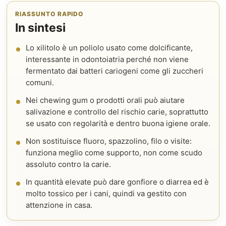
RIASSUNTO RAPIDO
In sintesi
Lo xilitolo è un poliolo usato come dolcificante,
interessante in odontoiatria perché non viene
fermentato dai batteri cariogeni come gli zuccheri
comuni.
Nei chewing gum o prodotti orali può aiutare
salivazione e controllo del rischio carie, soprattutto
se usato con regolarità e dentro buona igiene orale.
Non sostituisce fluoro, spazzolino, filo o visite:
funziona meglio come supporto, non come scudo
assoluto contro la carie.
In quantità elevate può dare gonfiore o diarrea ed è
molto tossico per i cani, quindi va gestito con
attenzione in casa.