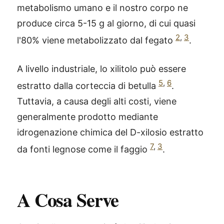
metabolismo umano e il nostro corpo ne
produce circa 5-15 g al giorno, di cui quasi
2
,
3
l'80% viene metabolizzato dal fegato
.
A livello industriale, lo xilitolo può essere
5
,
6
estratto dalla corteccia di betulla
.
Tuttavia, a causa degli alti costi, viene
generalmente prodotto mediante
idrogenazione chimica del D-xilosio estratto
7
,
3
da fonti legnose come il faggio
.
A Cosa Serve