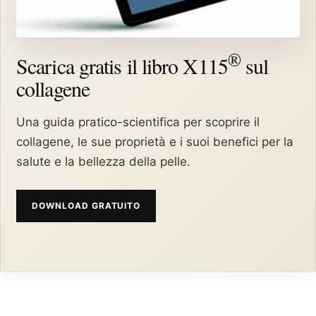
®
Scarica gratis il libro X115
sul
collagene
Una guida pratico-scientifica per scoprire il
collagene, le sue proprietà e i suoi benefici per la
salute e la bellezza della pelle.
DOWNLOAD GRATUITO
®
X115
-
SCOPRI COME FUNZIONA