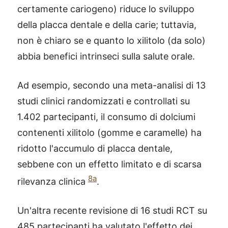
certamente cariogeno) riduce lo sviluppo
della placca dentale e della carie; tuttavia,
non è chiaro se e quanto lo xilitolo (da solo)
abbia benefici intrinseci sulla salute orale.
Ad esempio, secondo una meta-analisi di 13
studi clinici randomizzati e controllati su
1.402 partecipanti, il consumo di dolciumi
contenenti xilitolo (gomme e caramelle) ha
ridotto l'accumulo di placca dentale,
sebbene con un effetto limitato e di scarsa
8a
rilevanza clinica
.
Un'altra recente revisione di 16 studi RCT su
485 partecipanti ha valutato l'effetto dei