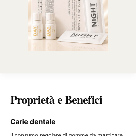
Proprietà e Benefici
Carie dentale
Il consumo regolare di gomme da masticare