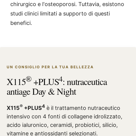
chirurgico e l'osteoporosi. Tuttavia, esistono
studi clinici limitati a supporto di questi
benefici.
UN CONSIGLIO PER LA TUA BELLEZZA
®
4
X115
+PLUS
: nutraceutica
antiage Day & Night
®
4
X115
+PLUS
è il trattamento nutraceutico
intensivo con 4 fonti di collagene idrolizzato,
acido ialuronico, ceramidi, probiotici, silicio,
vitamine e antiossidanti selezionati.