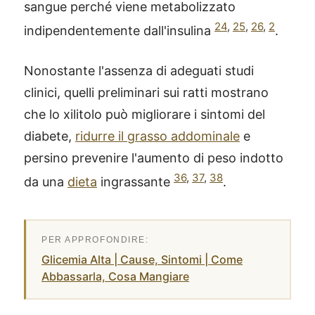
sangue perché viene metabolizzato
24
,
25
,
26
,
2
indipendentemente dall'insulina
.
Nonostante l'assenza di adeguati studi
clinici, quelli preliminari sui ratti mostrano
che lo xilitolo può migliorare i sintomi del
diabete,
ridurre il grasso addominale
e
persino prevenire l'aumento di peso indotto
36
,
37
,
38
da una
dieta
ingrassante
.
Glicemia Alta | Cause, Sintomi | Come
Abbassarla, Cosa Mangiare