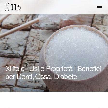
Xilitolo | Usi e Proprietà | Benefici
per Denti, Ossa, Diabete