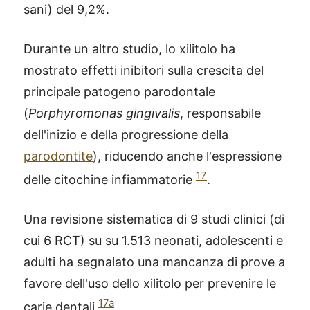
sani) del 9,2%.
Durante un altro studio, lo xilitolo ha
mostrato effetti inibitori sulla crescita del
principale patogeno parodontale
(
Porphyromonas gingivalis
, responsabile
dell'inizio e della progressione della
parodontite
), riducendo anche l'espressione
17
delle citochine infiammatorie
.
Una revisione sistematica di 9 studi clinici (di
cui 6 RCT) su su 1.513 neonati, adolescenti e
adulti ha segnalato una mancanza di prove a
favore dell'uso dello xilitolo per prevenire le
17a
carie dentali
.