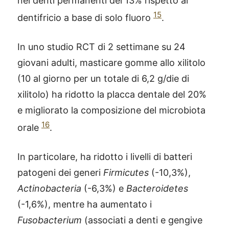
nei denti permanenti del 13% rispetto al
15
dentifricio a base di solo fluoro
.
In uno studio RCT di 2 settimane su 24
giovani adulti, masticare gomme allo xilitolo
(10 al giorno per un totale di 6,2 g/die di
xilitolo) ha ridotto la placca dentale del 20%
e migliorato la composizione del microbiota
16
orale
.
In particolare, ha ridotto i livelli di batteri
patogeni dei generi
Firmicutes
(-10,3%),
Actinobacteria
(-6,3%) e
Bacteroidetes
(-1,6%), mentre ha aumentato i
Fusobacterium
(associati a denti e gengive