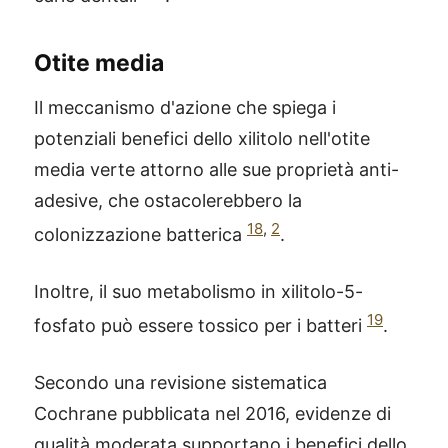
Otite media
Il meccanismo d'azione che spiega i
potenziali benefici dello xilitolo nell'otite
media verte attorno alle sue proprietà anti-
adesive, che ostacolerebbero la
18
,
2
colonizzazione batterica
.
Inoltre, il suo metabolismo in xilitolo-5-
19
fosfato può essere tossico per i batteri
.
Secondo una revisione sistematica
Cochrane pubblicata nel 2016, evidenze di
qualità moderata supportano i benefici dello