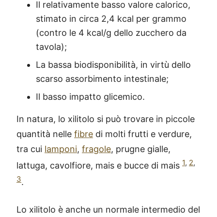
Il relativamente basso valore calorico,
stimato in circa 2,4 kcal per grammo
(contro le 4 kcal/g dello zucchero da
tavola);
La bassa biodisponibilità, in virtù dello
scarso assorbimento intestinale;
Il basso impatto glicemico.
In natura, lo xilitolo si può trovare in piccole
quantità nelle
fibre
di molti frutti e verdure,
tra cui
lamponi
,
fragole
, prugne gialle,
1
,
2
,
lattuga, cavolfiore, mais e bucce di mais
3
.
Lo xilitolo è anche un normale intermedio del