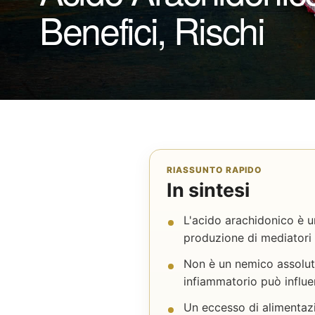
Benefici, Rischi
RIASSUNTO RAPIDO
In sintesi
L'acido arachidonico è u
produzione di mediatori 
Non è un nemico assoluto
infiammatorio può influe
Un eccesso di alimentaz