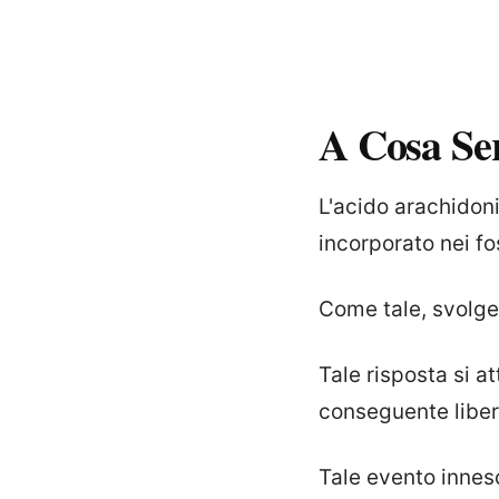
A Cosa Se
L'acido arachidon
incorporato nei f
Come tale, svolge 
Tale risposta si a
conseguente liber
Tale evento innes