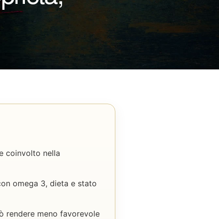
 coinvolto nella
 con omega 3, dieta e stato
può rendere meno favorevole