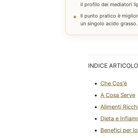
il profilo dei mediatori lip
Il punto pratico è miglio
un singolo acido grasso.
INDICE ARTICOLO
Che Cos'è
A Cosa Serve
Alimenti Ricch
Dieta e Infia
Benefici per l