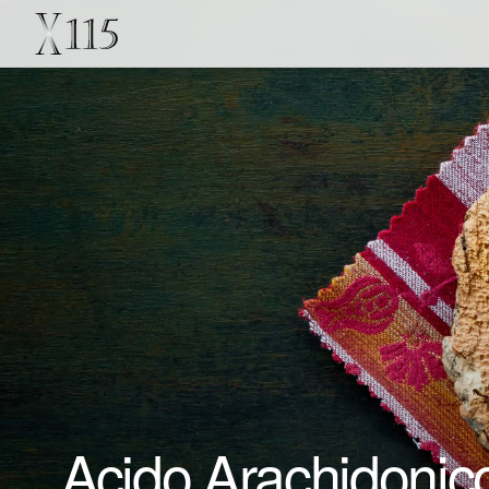
Acido Arachidonico