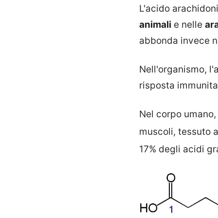
L'acido arachidon
animali
e nelle
ar
abbonda invece nel
Nell'organismo, l
risposta immunitar
Nel corpo umano, l
muscoli, tessuto a
17% degli acidi gr