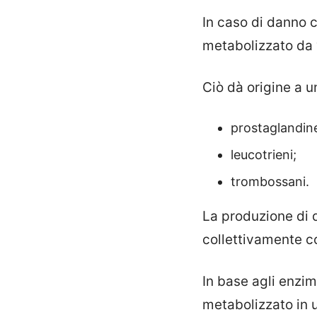
In caso di danno c
metabolizzato da 
Ciò dà origine a 
prostaglandin
leucotrieni;
trombossani.
La produzione di q
collettivamente c
In base agli enzim
metabolizzato in u