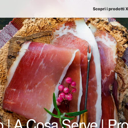
Scopri i prodotti 
 | A Cosa Serve | Pro