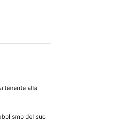
rtenente alla
tabolismo del suo