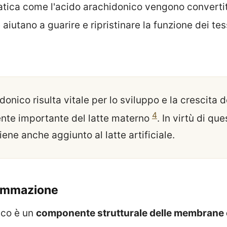
ica come l'acido arachidonico vengono convertit
aiutano a guarire e ripristinare la funzione dei te
donico risulta vitale per lo sviluppo e la crescita 
4
nte importante del latte materno
. In virtù di que
ene anche aggiunto al latte artificiale.
iammazione
ico è un
componente strutturale delle membrane c