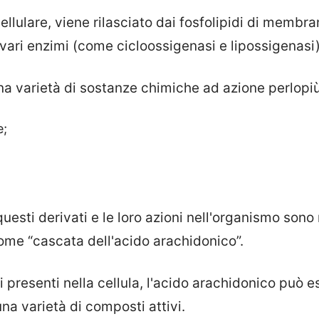
ellulare, viene rilasciato dai fosfolipidi di membra
vari enzimi (come cicloossigenasi e lipossigenasi)
una varietà di sostanze chimiche ad azione perlopi
e;
uesti derivati e le loro azioni nell'organismo sono
ome “cascata dell'acido arachidonico”.
i presenti nella cellula, l'acido arachidonico può e
na varietà di composti attivi.