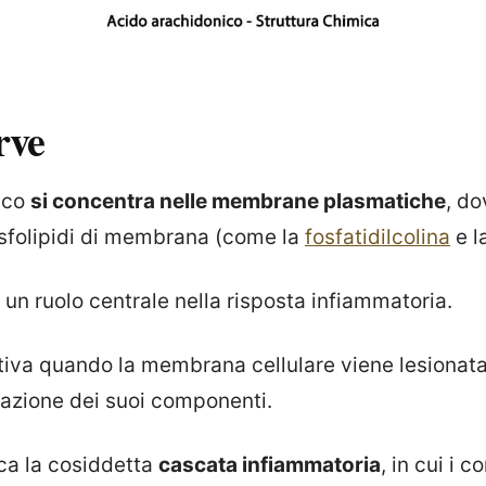
rve
ico
si concentra nelle membrane plasmatiche
, do
osfolipidi di membrana (come la
fosfatidilcolina
e l
un ruolo centrale nella risposta infiammatoria.
ttiva quando la membrana cellulare viene lesionat
azione dei suoi componenti.
ca la cosiddetta
cascata infiammatoria
, in cui i 