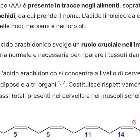
ico (AA) è
presente in tracce negli alimenti
, sopra
achidi
, da cui prende il nome. L'acido linoleico da 
le noci, nei semi e nei loro oli.
'acido arachidonico svolge un
ruolo cruciale nell'
ia normale e necessaria per riparare i tessuti dan
'acido arachidonico si concentra a livello di cerve
1
,
2
diposo e altri organi
. Costituisce rispettivamen
assi totali presenti nel cervello e nei muscoli schel