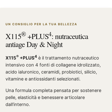
UN CONSIGLIO PER LA TUA BELLEZZA
®
4
X115
+PLUS
: nutraceutica
antiage Day & Night
®
4
X115
+PLUS
è il trattamento nutraceutico
intensivo con 4 fonti di collagene idrolizzato,
acido ialuronico, ceramidi, probiotici, silicio,
vitamine e antiossidanti selezionati.
Una formula completa pensata per sostenere
pelle, elasticità e benessere articolare
dall’interno.