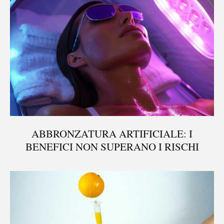
ABBRONZATURA ARTIFICIALE: I
BENEFICI NON SUPERANO I RISCHI
®
X115
-
SCOPRI COME FUNZIONA