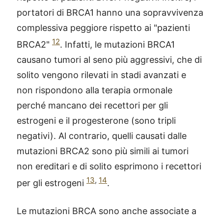
portatori di BRCA1 hanno una sopravvivenza
complessiva peggiore rispetto ai "pazienti
12
BRCA2"
. Infatti, le mutazioni BRCA1
causano tumori al seno più aggressivi, che di
solito vengono rilevati in stadi avanzati e
non rispondono alla terapia ormonale
perché mancano dei recettori per gli
estrogeni e il progesterone (sono tripli
negativi). Al contrario, quelli causati dalle
mutazioni BRCA2 sono più simili ai tumori
non ereditari e di solito esprimono i recettori
13
,
14
per gli estrogeni
.
Le mutazioni BRCA sono anche associate a