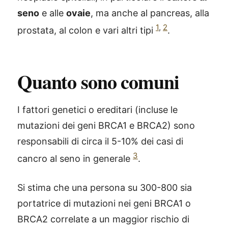
seno
e alle
ovaie
, ma anche al pancreas, alla
1
,
2
prostata, al colon e vari altri tipi
.
Quanto sono comuni
I fattori genetici o ereditari (incluse le
mutazioni dei geni BRCA1 e BRCA2) sono
responsabili di circa il 5-10% dei casi di
3
cancro al seno in generale
.
Si stima che una persona su 300-800 sia
portatrice di mutazioni nei geni BRCA1 o
BRCA2 correlate a un maggior rischio di