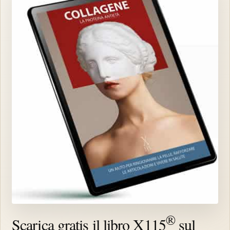
®
Scarica gratis il libro X115
sul