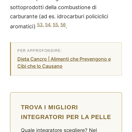
sottoprodotti della combustione di
carburante (ad es. idrocarburi policiclici
53
,
54
,
55
,
56
aromatici)
.
Dieta Cancro | Alimenti che Prevengono e
Cibi che lo Causano
TROVA I MIGLIORI
INTEGRATORI PER LA PELLE
Quale integratore scegliere? Nel