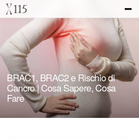
BRAC1, BRAC2 e Rischio di
Cancro | Cosa Sapere, Cosa
Fare