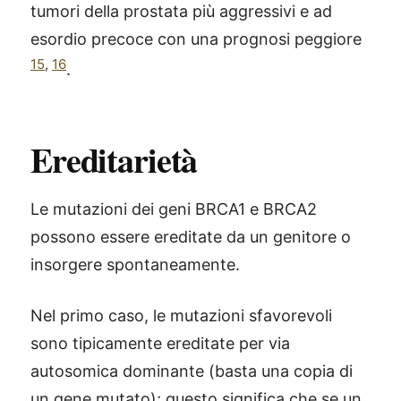
tumori della prostata più aggressivi e ad
esordio precoce con una prognosi peggiore
15
,
16
.
Ereditarietà
Le mutazioni dei geni BRCA1 e BRCA2
possono essere ereditate da un genitore o
insorgere spontaneamente.
Nel primo caso, le mutazioni sfavorevoli
sono tipicamente ereditate per via
autosomica dominante (basta una copia di
un gene mutato); questo significa che se un