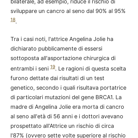
bilaterale, ad esempio, riduce il rischio di
sviluppare un cancro al seno dal 90% al 95%
18
.
Tra i casi noti, l'attrice Angelina Jolie ha
dichiarato pubblicamente di essersi
sottoposta all'asportazione chirurgica di
19
entrambi i seni
. Le ragioni di questa scelta
furono dettate dai risultati di un test
genetico, secondo i quali risultava portatrice
di particolari mutazioni del gene BRCA1. La
madre di Angelina Jolie era morta di cancro
al seno all'età di 56 anni e i dottori avevano
prospettato all'Attrice un rischio di circa
l'87% (ovvero sette volte superiore al rischio