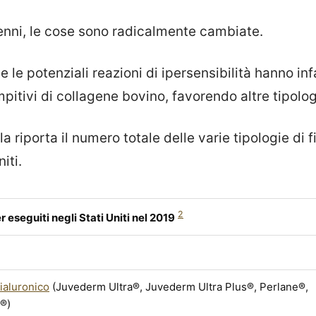
enni, le cose sono radicalmente cambiate.
 le potenziali reazioni di ipersensibilità hanno infa
pitivi di collagene bovino, favorendo altre tipologie
 riporta il numero totale delle varie tipologie di fi
iti.
2
r eseguiti negli Stati Uniti nel 2019
ialuronico
(Juvederm Ultra®, Juvederm Ultra Plus®, Perlane®,
o®)