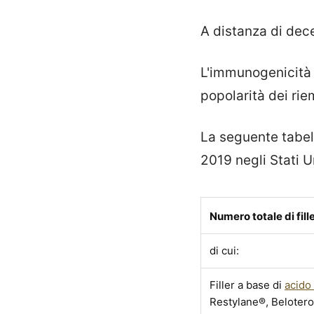
A distanza di dec
L'immunogenicità e
popolarità dei riem
La seguente tabella
2019 negli Stati Un
Numero totale di fille
di cui:
Filler a base di
acido 
Restylane®, Beloter