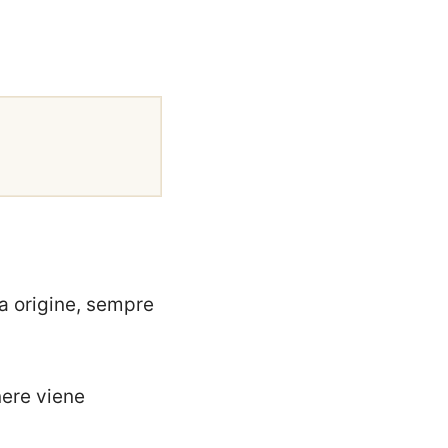
sa origine, sempre
nere viene