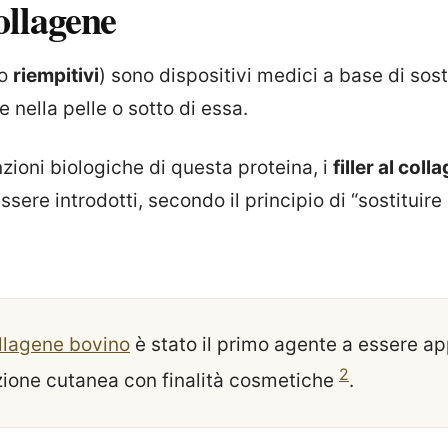
ollagene
o
riempitivi
) sono dispositivi medici a base di sost
re nella pelle o sotto di essa.
zioni biologiche di questa proteina, i
filler al coll
 essere introdotti, secondo il principio di “sostituire 
llagene bovino
è stato il primo agente a essere ap
2
ezione cutanea con finalità cosmetiche
.