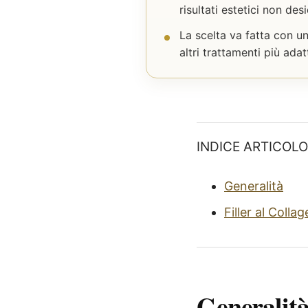
risultati estetici non desi
La scelta va fatta con u
altri trattamenti più adat
INDICE ARTICOLO
Generalità
Filler al Colla
Generalit