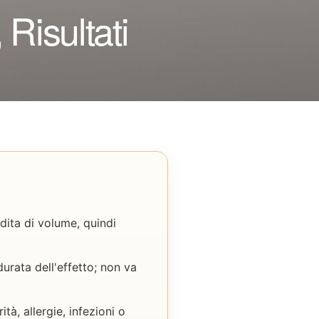
 Risultati
rdita di volume, quindi
durata dell'effetto; non va
tà, allergie, infezioni o