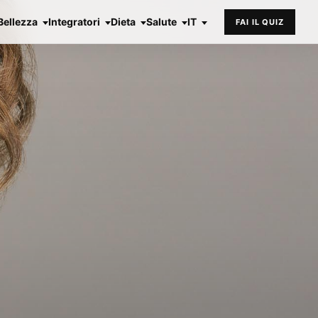
Bellezza
Integratori
Dieta
Salute
IT
FAI IL QUIZ