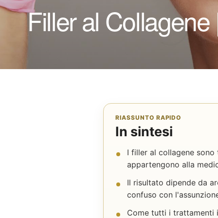
Filler al Collagene |
RIASSUNTO RAPIDO
In sintesi
I filler al collagene sono
appartengono alla medic
Il risultato dipende da ar
confuso con l'assunzione
Come tutti i trattamenti i