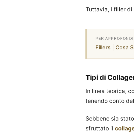
Tuttavia, i filler 
Fillers | Cosa So
Tipi di Collag
In linea teorica, 
tenendo conto dell
Sebbene sia stato
sfruttato il
collag