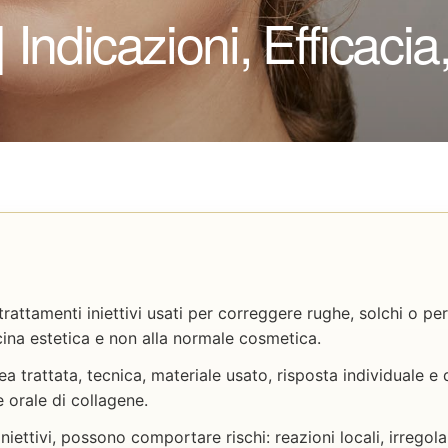
 Indicazioni, Efficacia,
 trattamenti iniettivi usati per correggere rughe, solchi o pe
ina estetica e non alla normale cosmetica.
ea trattata, tecnica, materiale usato, risposta individuale e 
 orale di collagene.
niettivi, possono comportare rischi: reazioni locali, irregolari