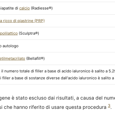
siapatite di
calcio
(Radiesse®)
 ricco di piastrine (PRP)
polilattico
(Sculptra®)
so autologo
tilmetacrilato
(Bellafill®)
 il numero totale di filler a base di acido ialuronico è salito a 5
 filler a base di sostanze diverse dall'acido ialuronico è salito
agene è stato escluso dai risultati, a causa del num
3
si che hanno riferito di usare questa procedura
.