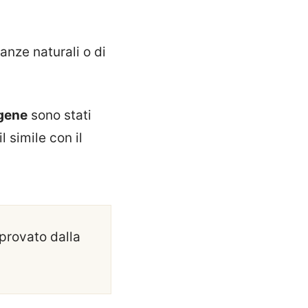
anze naturali o di
agene
sono stati
il simile con il
provato dalla