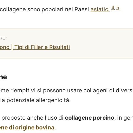
4
,
5
di collagene sono popolari nei Paesi
asiatici
.
no | Tipi di Filler e Risultati
ene
come riempitivi si possono usare collageni di diver
a potenziale allergenicità.
 proposto anche l'uso di
collagene porcino
, in ge
ene di origine bovina
.