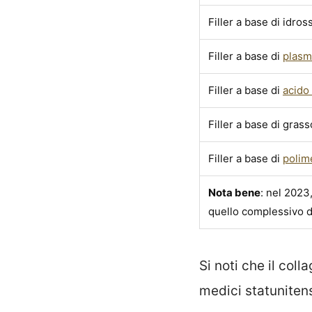
Filler a base di idros
Filler a base di
plasma
Filler a base di
acido 
Filler a base di gras
Filler a base di
polime
Nota bene
: nel 2023,
quello complessivo di
Si noti che il coll
medici statuniten