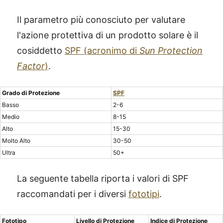
Il parametro più conosciuto per valutare
l'azione protettiva di un prodotto solare è il
cosiddetto
SPF (acronimo di
Sun Protection
Factor
)
.
Grado di Protezione
SPF
Basso
2-6
Medio
8-15
Alto
15-30
Molto Alto
30-50
Ultra
50+
La seguente tabella riporta i valori di SPF
raccomandati per i diversi
fototipi
.
Fototipo
Livello di Protezione
Indice di Protezione