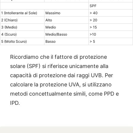
SPF
1 (Intollerante al Sole)
Massimo
> 40
2 (Chiaro)
Alto
> 20
3 (Medio)
Medio
> 15
4 (Scuro)
Medio/Basso
>10
5 (Molto Scuro)
Basso
> 5
Ricordiamo che il fattore di protezione
solare (SPF) si riferisce unicamente alla
capacità di protezione dai raggi UVB. Per
calcolare la protezione UVA, si utilizzano
metodi concettualmente simili, come PPD e
IPD.