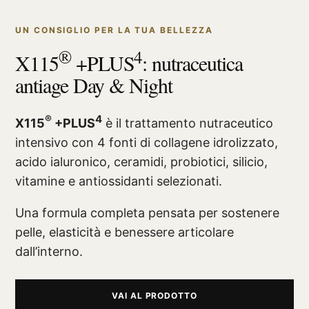
UN CONSIGLIO PER LA TUA BELLEZZA
®
4
X115
+PLUS
: nutraceutica
antiage Day & Night
®
4
X115
+PLUS
è il trattamento nutraceutico
intensivo con 4 fonti di collagene idrolizzato,
acido ialuronico, ceramidi, probiotici, silicio,
vitamine e antiossidanti selezionati.
Una formula completa pensata per sostenere
pelle, elasticità e benessere articolare
dall’interno.
VAI AL PRODOTTO