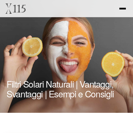
Filtri Solari Naturali | Vantaggi,
Svantaggi | Esempi e Consigli