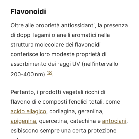
Flavonoidi
Oltre alle proprietà antiossidanti, la presenza
di doppi legami o anelli aromatici nella
struttura molecolare dei flavonoidi
conferisce loro modeste proprietà di
assorbimento dei raggi UV (nell'intervallo
18
200-400 nm)
.
Pertanto, i prodotti vegetali ricchi di
flavonoidi e composti fenolici totali, come
acido ellagico
, corilagina, geraniina,
apigenina
, quercetina, catechina e
antociani
,
esibiscono sempre una certa protezione