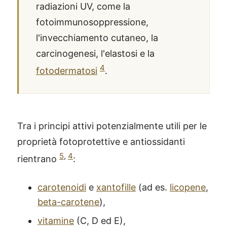
radiazioni UV, come la
fotoimmunosoppressione,
l'invecchiamento cutaneo, la
carcinogenesi, l'elastosi e la
4
fotodermatosi
.
Tra i principi attivi potenzialmente utili per le
proprietà fotoprotettive e antiossidanti
5
,
4
rientrano
:
carotenoidi
e
xantofille
(ad es.
licopene
,
beta-carotene
),
vitamine
(C, D ed E),