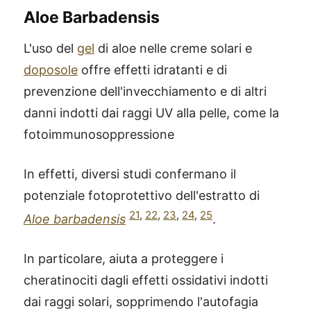
Aloe Barbadensis
L'uso del
gel
di aloe nelle creme solari e
doposole
offre effetti idratanti e di
prevenzione dell'invecchiamento e di altri
danni indotti dai raggi UV alla pelle, come la
fotoimmunosoppressione
In effetti, diversi studi confermano il
potenziale fotoprotettivo dell'estratto di
21
,
22
,
23
,
24
,
25
Aloe barbadensis
.
In particolare, aiuta a proteggere i
cheratinociti dagli effetti ossidativi indotti
dai raggi solari, sopprimendo l'autofagia