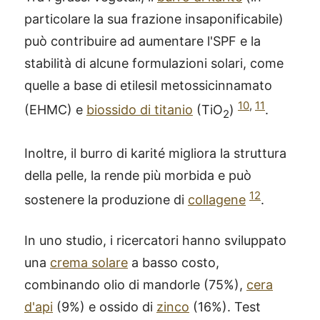
particolare la sua frazione insaponificabile)
può contribuire ad aumentare l'SPF e la
stabilità di alcune formulazioni solari, come
quelle a base di etilesil metossicinnamato
10
,
11
(EHMC) e
biossido di titanio
(TiO
)
.
2
Inoltre, il burro di karité migliora la struttura
della pelle, la rende più morbida e può
12
sostenere la produzione di
collagene
.
In uno studio, i ricercatori hanno sviluppato
una
crema solare
a basso costo,
combinando olio di mandorle (75%),
cera
d'api
(9%) e ossido di
zinco
(16%). Test