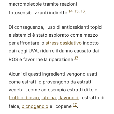
macromolecole tramite reazioni
14
,
15
,
16
fotosensibilizzanti indirette
.
Di conseguenza, l'uso di antiossidanti topici
e sistemici è stato esplorato come mezzo
per affrontare lo
stress ossidativo
indotto
dai raggi UVA, ridurre il danno causato dai
17
ROS e favorirne la riparazione
.
Alcuni di questi ingredienti vengono usati
come estratti o provengono da estratti
vegetali, come ad esempio estratti di tè o
frutti di bosco
,
luteina
,
flavonoidi
, estratto di
17
felce,
picnogenolo
e licopene
.