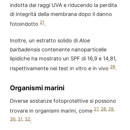
indotta dai raggi UVA e riducendo la perdita
di integrità della membrana dopo il danno
21
fotoindotto
.
Inoltre, un estratto solido di
Aloe
barbadensis
contenente nanoparticelle
lipidiche ha mostrato un SPF di 16,9 e 14,81,
26
rispettivamente nei test in vitro e in vivo
.
Organismi marini
Diverse sostanze fotoprotettive si possono
27
,
28
,
29
,
trovare in organismi marini, come
30
,
31
,
32
: