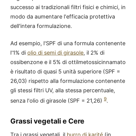
successo ai tradizionali filtri fisici e chimici, in
modo da aumentare l'efficacia protettiva
dell'intera formulazione.
Ad esempio, l'SPF di una formula contenente
l'1% di
olio di semi di girasole
, il 2% di
ossibenzone e il 5% di ottilmetossicinnamato
è risultato di quasi 5 unità superiore (SPF =
26,03) rispetto alla formulazione contenente
gli stessi filtri UV, alla stessa percentuale,
9
senza l'olio di girasole (SPF = 21,26)
.
Grassi vegetali e Cere
Tra i grassi vegetali, il
burro di karité
(in