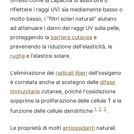
(inteso come la capacità di assorbire o
riflettere i raggi UV) sia mediamente basso o
molto basso, i "filtri solari naturali" aiutano
ad attenuare i danni dei raggi UV sulla pelle,
proteggendo la
barriera cutanea
e
prevenendo la riduzione dell'elasticità, le
rughe
e l'elastosi solare.
L'eliminazione dei
radicali liberi
dell'ossigeno
è correlata anche al sostegno delle
difese
immunitarie
cutanee, poiché l'ossidazione
sopprime la proliferazione delle cellule T e la
1
,
2
,
3
funzione delle cellule dendritiche
.
Le proprietà di molti
antiossidanti
naturali