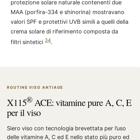
protezione solare naturale contenenti due
MAA (porfira-334 e shinorina) mostravano
valori SPF e protettivi UVB simili a quelli della
crema solare di riferimento composta da
34
filtri sintetici
.
ROUTINE VISO ANTIAGE
®
X115
ACE: vitamine pure A, C, E
per il viso
Siero viso con tecnologia brevettata per l’uso
delle vitamine A, C ed E nello stato più puro ed