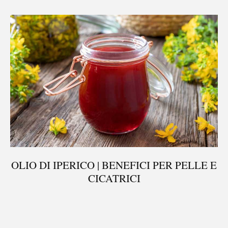
OLIO DI IPERICO | BENEFICI PER PELLE E
CICATRICI
®
X115
-
SCOPRI COME FUNZIONA