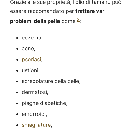
Grazie alle sue proprietà, l'olio di tamanu può
essere raccomandato per
trattare vari
2
problemi della pelle
come
:
eczema,
acne,
psoriasi
,
ustioni,
screpolature della pelle,
dermatosi,
piaghe diabetiche,
emorroidi,
smagliature
,