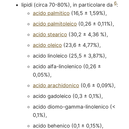
6
lipidi (circa 70-80%), in particolare da
:
acido palmitico
(16,5 ± 1,59%),
acido palmitoleico
(0,26 ± 0,11%),
acido stearico
(30,2 ± 4,36 %),
acido oleico
(23,6 ± 4,77%),
acido linoleico (25,5 ± 3,87%),
acido alfa-linolenico (0,26 ±
0,05%),
acido arachidonico
(0,6 ± 0,09%),
acido gadoleico (0,3 ± 0,1%),
acido diomo-gamma-linolenico (<
0,1%),
acido behenico (0,1 ± 0,15%),