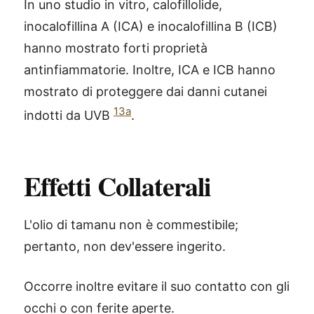
In uno studio in vitro, calofillolide,
inocalofillina A (ICA) e inocalofillina B (ICB)
hanno mostrato forti proprietà
antinfiammatorie. Inoltre, ICA e ICB hanno
mostrato di proteggere dai danni cutanei
13a
indotti da UVB
.
Effetti Collaterali
L'olio di tamanu non è commestibile;
pertanto, non dev'essere ingerito.
Occorre inoltre evitare il suo contatto con gli
occhi o con ferite aperte.