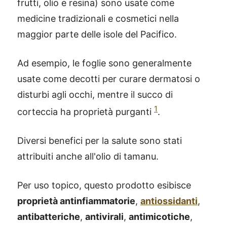
frutti, olio e resina) sono usate come
medicine tradizionali e cosmetici nella
maggior parte delle isole del Pacifico.
Ad esempio, le foglie sono generalmente
usate come decotti per curare dermatosi o
disturbi agli occhi, mentre il succo di
1
corteccia ha proprietà purganti
.
Diversi benefici per la salute sono stati
attribuiti anche all'olio di tamanu.
Per uso topico, questo prodotto esibisce
proprietà antinfiammatorie
,
antiossidanti
,
antibatteriche
,
antivirali
,
antimicotiche
,