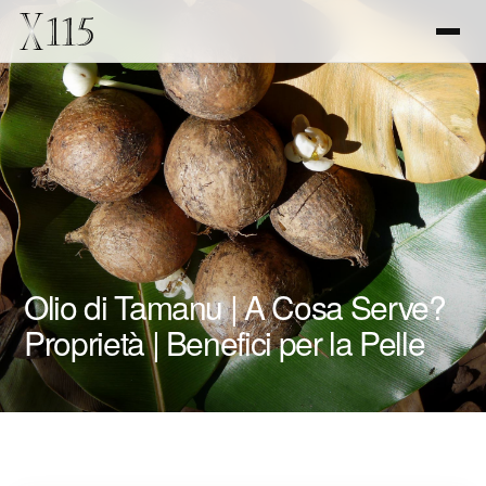
Olio di Tamanu | A Cosa Serve?
Proprietà | Benefici per la Pelle