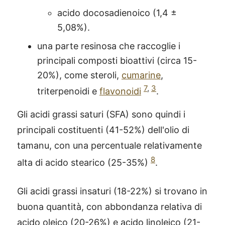
acido docosadienoico (1,4 ±
5,08%).
una parte resinosa che raccoglie i
principali composti bioattivi (circa 15-
20%), come steroli,
cumarine
,
7
,
3
triterpenoidi e
flavonoidi
.
Gli acidi grassi saturi (SFA) sono quindi i
principali costituenti (41-52%) dell'olio di
tamanu, con una percentuale relativamente
8
alta di acido stearico (25-35%)
.
Gli acidi grassi insaturi (18-22%) si trovano in
buona quantità, con abbondanza relativa di
acido oleico (20-26%) e acido linoleico (21-