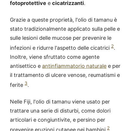
fotoprotettive
e
cicatrizzanti
.
Grazie a queste proprietà, l'olio di tamanu è
stato tradizionalmente applicato sulla pelle e
sulle lesioni delle mucose per prevenire le
2
infezioni e ridurre l'aspetto delle cicatrici
.
Inoltre, viene sfruttato come agente
antisettico e
antinfiammatorio naturale
e per
il trattamento di ulcere venose, reumatismi e
3
ferite
.
Nelle Fiji, l'olio di tamanu viene usato per
trattare una serie di disturbi, come dolori
articolari e congiuntivite, e persino per
2
prevenire eruzioni cutanee nei bambini
.