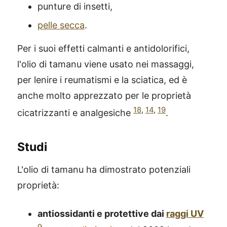
punture di insetti,
pelle secca
.
Per i suoi effetti calmanti e antidolorifici,
l'olio di tamanu viene usato nei massaggi,
per lenire i reumatismi e la sciatica, ed è
anche molto apprezzato per le proprietà
18
,
14
,
19
cicatrizzanti e analgesiche
.
Studi
L'olio di tamanu ha dimostrato potenziali
proprietà:
antiossidanti e protettive dai
raggi UV
9