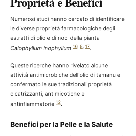
Proprietà e Benefici
Numerosi studi hanno cercato di identificare
le diverse proprietà farmacologiche degli
estratti di olio e di noci della pianta
16
,
8
,
17
Calophyllum inophyllum
.
Queste ricerche hanno rivelato alcune
attività antimicrobiche dell'olio di tamanu e
confermato le sue tradizionali proprietà
cicatrizzanti, antimicotiche e
12
antinfiammatorie
.
Benefici per la Pelle e la Salute