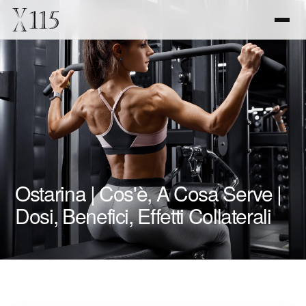
Ostarina | Cos'è, A Cosa Serve |
Dosi, Benefici, Effetti Collaterali