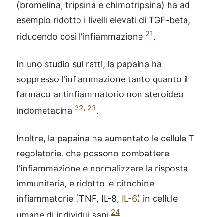
(bromelina, tripsina e chimotripsina) ha ad
esempio ridotto i livelli elevati di TGF-beta,
21
riducendo così l'infiammazione
.
In uno studio sui ratti, la papaina ha
soppresso l'infiammazione tanto quanto il
farmaco antinfiammatorio non steroideo
22
,
23
indometacina
.
Inoltre, la papaina ha aumentato le cellule T
regolatorie, che possono combattere
l'infiammazione e normalizzare la risposta
immunitaria, e ridotto le citochine
infiammatorie (TNF, IL-8,
IL-6
) in cellule
24
umane di individui sani
.