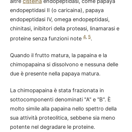
altre
cisteina
endopeptidasi, come papaya
endopeptidasi II (o caricaina), papaya
endopeptidasi IV, omega endopeptidasi,
chinitasi, inibitori della proteasi, linamarasi e
4
,
5
proteine senza funzioni note
.
Quando il frutto matura, la papaina e la
chimopapaina si dissolvono e nessuna delle
due è presente nella papaya matura.
La chimopapaina è stata frazionata in
sottocomponenti denominati "A" e "B". È
molto simile alla papaina nello spettro della
sua attività proteolitica, sebbene sia meno
potente nel degradare le proteine.