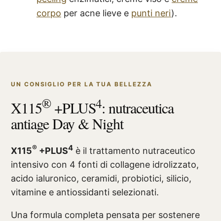
corpo
per acne lieve e
punti neri
).
UN CONSIGLIO PER LA TUA BELLEZZA
®
4
X115
+PLUS
: nutraceutica
antiage Day & Night
®
4
X115
+PLUS
è il trattamento nutraceutico
intensivo con 4 fonti di collagene idrolizzato,
acido ialuronico, ceramidi, probiotici, silicio,
vitamine e antiossidanti selezionati.
Una formula completa pensata per sostenere