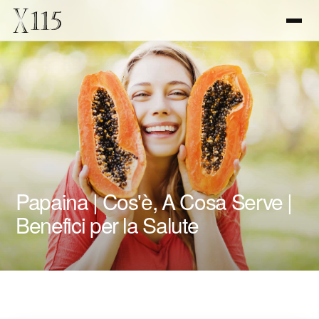
Papaina | Cos'è, A Cosa Serve |
Benefici per la Salute