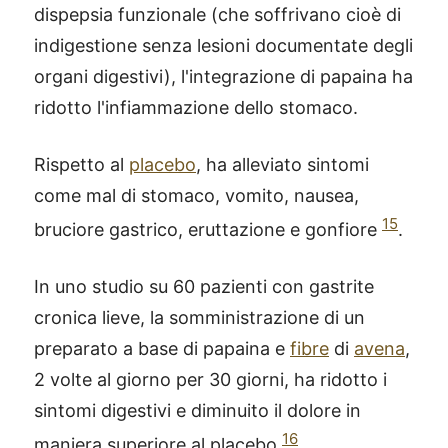
dispepsia funzionale (che soffrivano cioè di
indigestione senza lesioni documentate degli
organi digestivi), l'integrazione di papaina ha
ridotto l'infiammazione dello stomaco.
Rispetto al
placebo
, ha alleviato sintomi
come mal di stomaco, vomito, nausea,
15
bruciore gastrico, eruttazione e gonfiore
.
In uno studio su 60 pazienti con gastrite
cronica lieve, la somministrazione di un
preparato a base di papaina e
fibre
di
avena
,
2 volte al giorno per 30 giorni, ha ridotto i
sintomi digestivi e diminuito il dolore in
16
maniera superiore al placebo
.