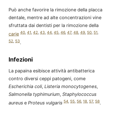
Può anche favorire la rimozione della placca
dentale, mentre ad alte concentrazioni vine
sfruttata dai dentisti per la rimozione della
40
,
41
,
42
,
43
,
44
,
45
,
46
,
47
,
48
,
49
,
50
,
51
,
carie
52
,
53
.
Infezioni
La papaina esibisce attività antibatterica
contro diversi ceppi patogeni, come
Escherichia coli
,
Listeria monocytogenes
,
Salmonella typhimurium
,
Staphylococcus
54
,
55
,
56
,
18
,
57
,
58
aureus
e
Proteus vulgaris
.