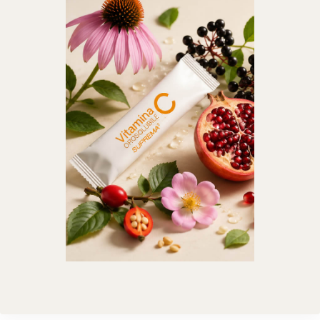
®
X115
-
SCOPRI COME FUNZIONA