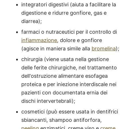
integratori digestivi (aiuta a facilitare la
digestione e ridurre gonfiore, gas e
diarrea);
farmaci o nutraceutici per il controllo di
infiammazione
, dolore e gonfiore
(agisce in maniera simile alla
bromelina
);
chirurgia (viene usata nella gestione
delle ferite chirurgiche, nel trattamento
dell'ostruzione alimentare esofagea
proteica e per iniezione interdiscale nei
pazienti con documentata ernia dei
dischi intervertebrali);
cosmetici (può essere usata in dentifrici
sbiancanti, shampoo antiforfora,
peeling
enzimatici, creme viso e
creme