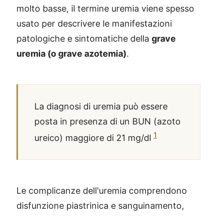
molto basse, il termine uremia viene spesso
usato per descrivere le manifestazioni
patologiche e sintomatiche della
grave
uremia (o grave azotemia)
.
La diagnosi di uremia può essere
posta in presenza di un BUN (azoto
1
ureico) maggiore di 21 mg/dl
Le complicanze dell'uremia comprendono
disfunzione piastrinica e sanguinamento,