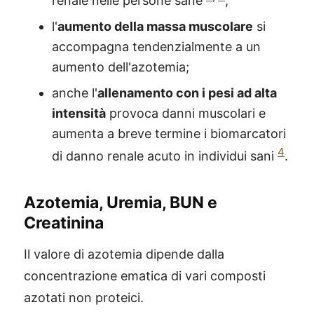
renale nelle persone sane
;
l'
aumento della massa muscolare
si
accompagna tendenzialmente a un
aumento dell'azotemia;
anche l'
allenamento con i pesi ad alta
intensità
provoca danni muscolari e
aumenta a breve termine i biomarcatori
4
di danno renale acuto in individui sani
.
Azotemia, Uremia,
BUN
e
Creatinina
Il valore di azotemia dipende dalla
concentrazione ematica di vari composti
azotati non proteici.