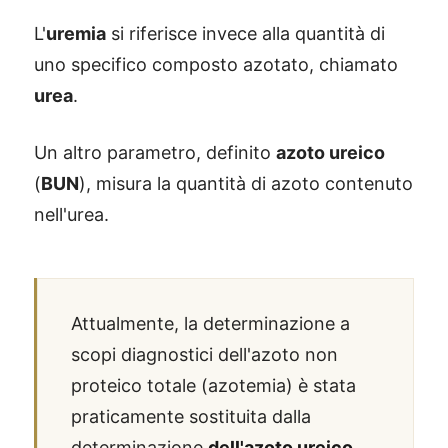
L'
uremia
si riferisce invece alla quantità di
uno specifico composto azotato, chiamato
urea
.
Un altro parametro, definito
azoto ureico
(
BUN
), misura la quantità di azoto contenuto
nell'urea.
Attualmente, la determinazione a
scopi diagnostici dell'azoto non
proteico totale (azotemia) è stata
praticamente sostituita dalla
determinazione
dell'azoto ureico