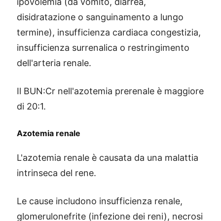
ipovolemia (da vomito, diarrea,
disidratazione o sanguinamento a lungo
termine), insufficienza cardiaca congestizia,
insufficienza surrenalica o restringimento
dell'arteria renale.
Il BUN:Cr nell'azotemia prerenale è maggiore
di 20:1.
Azotemia renale
L'azotemia renale è causata da una malattia
intrinseca del rene.
Le cause includono insufficienza renale,
glomerulonefrite (infezione dei reni), necrosi