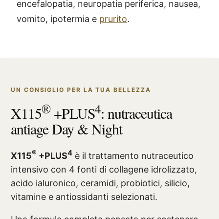
encefalopatia, neuropatia periferica, nausea,
vomito, ipotermia e
prurito
.
UN CONSIGLIO PER LA TUA BELLEZZA
®
4
X115
+PLUS
: nutraceutica
antiage Day & Night
®
4
X115
+PLUS
è il trattamento nutraceutico
intensivo con 4 fonti di collagene idrolizzato,
acido ialuronico, ceramidi, probiotici, silicio,
vitamine e antiossidanti selezionati.