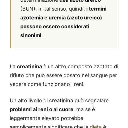
(BUN). In tal senso, quindi,
i termini
azotemia e uremia (azoto ureico)
possono essere considerati
sinonimi
.
La
creatinina
è un altro composto azotato di
rifiuto che può essere dosato nel sangue per
vedere come funzionano i reni.
Un alto livello di creatinina può segnalare
problemi ai reni o al cuore
, ma se è
leggermente elevato potrebbe
semplicemente significare che la
dieta
è