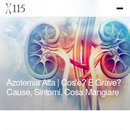
Azotemia Alta | Cos'è? È Grave?
Cause, Sintomi, Cosa Mangiare