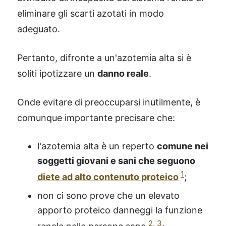
eliminare gli scarti azotati in modo
adeguato.
Pertanto, difronte a un'azotemia alta si è
soliti ipotizzare un
danno reale
.
Onde evitare di preoccuparsi inutilmente, è
comunque importante precisare che:
l'azotemia alta è un reperto
comune nei
soggetti giovani e sani che seguono
1
diete ad alto contenuto proteico
;
non ci sono prove che un elevato
apporto proteico danneggi la funzione
2
,
3