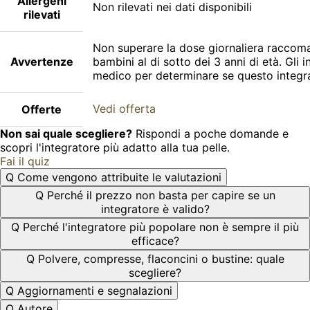
Allergeni
Non rilevati nei dati disponibili
rilevati
Non superare la dose giornaliera raccomand
Avvertenze
bambini al di sotto dei 3 anni di età. Gli 
medico per determinare se questo integra
Vedi offerta
Offerte
Non sai quale scegliere?
Rispondi a poche domande e
scopri l'integratore più adatto alla tua pelle.
Fai il quiz
Q
Come vengono attribuite le valutazioni
Q
Perché il prezzo non basta per capire se un
integratore è valido?
Q
Perché l'integratore più popolare non è sempre il più
efficace?
Q
Polvere, compresse, flaconcini o bustine: quale
scegliere?
Q
Aggiornamenti e segnalazioni
Q
Autore