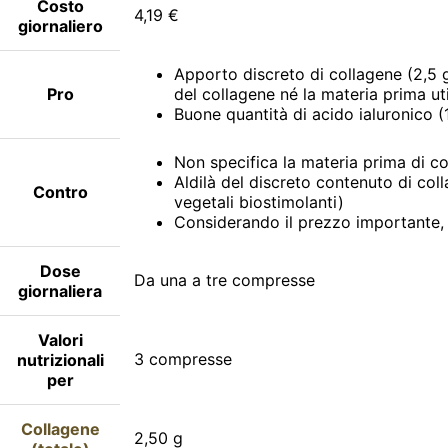
Costo
4,19 €
giornaliero
Apporto discreto di collagene (2,5 
Pro
del collagene né la materia prima uti
Buone quantità di acido ialuronico 
Non specifica la materia prima di col
Aldilà del discreto contenuto di coll
Contro
vegetali biostimolanti)
Considerando il prezzo importante, 
Dose
Da una a tre compresse
giornaliera
Valori
3 compresse
nutrizionali
per
Collagene
2,50 g