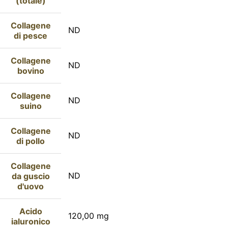
(totale)
Collagene
ND
di pesce
Collagene
ND
bovino
Collagene
ND
suino
Collagene
ND
di pollo
Collagene
ND
da guscio
d'uovo
Acido
120,00 mg
ialuronico