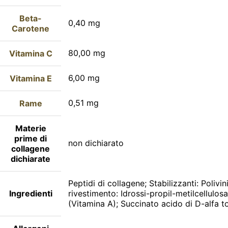
Beta-
0,40 mg
Carotene
80,00 mg
Vitamina C
6,00 mg
Vitamina E
0,51 mg
Rame
Materie
prime di
non dichiarato
collagene
dichiarate
Peptidi di collagene; Stabilizzanti: Polivi
Ingredienti
rivestimento: Idrossi-propil-metilcellulos
(Vitamina A); Succinato acido di D-alfa t