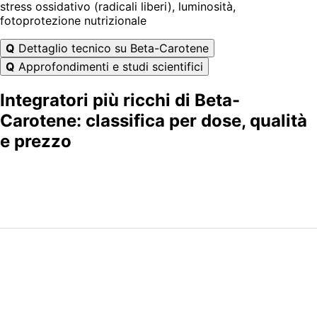
stress ossidativo (radicali liberi), luminosità,
fotoprotezione nutrizionale
Q
Dettaglio tecnico su Beta-Carotene
Q
Approfondimenti e studi scientifici
Integratori più ricchi di Beta-
Carotene: classifica per dose, qualità
e prezzo