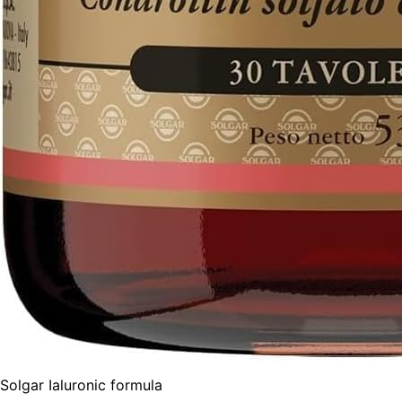
Solgar Ialuronic formula