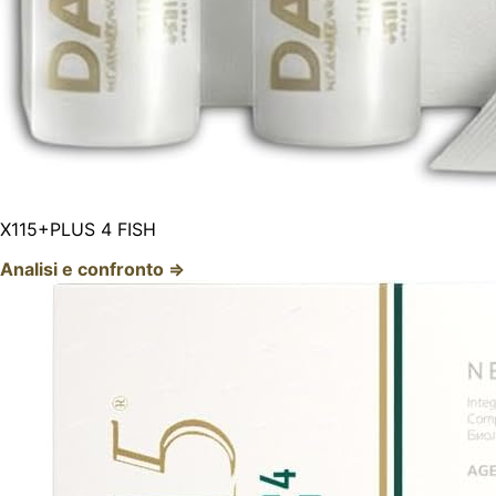
X115+PLUS 4 FISH
Analisi e confronto ⇒