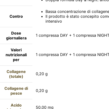
Bassa concentrazione di collagen
Contro
Il prodotto è stato concepito come
intensivo
Dose
1 compressa DAY + 1 compressa NIGH
giornaliera
Valori
1 compressa DAY + 1 compressa NIGH
nutrizionali
per
Collagene
0,20 g
(totale)
Collagene di
0,20 g
pesce
Acido
50,00 mg