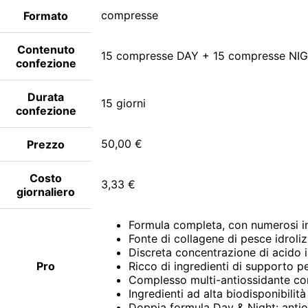
compresse
Formato
Contenuto
15 compresse DAY + 15 compresse NI
confezione
Durata
15 giorni
confezione
50,00 €
Prezzo
Costo
3,33 €
giornaliero
Formula completa, con numerosi ingr
Fonte di collagene di pesce idroli
Discreta concentrazione di acido 
Pro
Ricco di ingredienti di supporto per
Complesso multi-antiossidante comp
Ingredienti ad alta biodisponibilità
Doppia formula Day & Night: antios