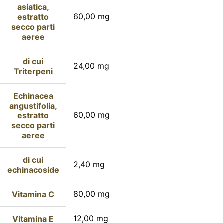
asiatica,
60,00 mg
estratto
secco parti
aeree
di cui
24,00 mg
Triterpeni
Echinacea
angustifolia,
60,00 mg
estratto
secco parti
aeree
di cui
2,40 mg
echinacoside
80,00 mg
Vitamina C
12,00 mg
Vitamina E