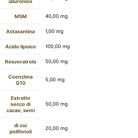
ialuronico
40,00 mg
MSM
1,00 mg
Astaxantina
100,00 mg
Acido lipoico
50,00 mg
Resveratrolo
Coenzima
5,00 mg
Q10
Estratto
50,00 mg
secco di
cacao, semi
di cui
20,00 mg
polifenoli