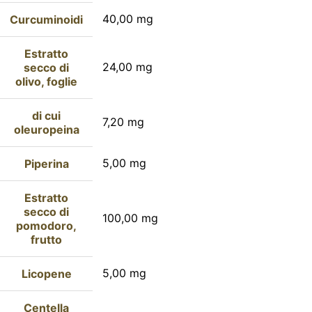
40,00 mg
Curcuminoidi
Estratto
24,00 mg
secco di
olivo, foglie
di cui
7,20 mg
oleuropeina
5,00 mg
Piperina
Estratto
secco di
100,00 mg
pomodoro,
frutto
5,00 mg
Licopene
Centella