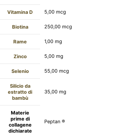
5,00 mcg
Vitamina D
250,00 mcg
Biotina
1,00 mg
Rame
5,00 mg
Zinco
55,00 mcg
Selenio
Silicio da
35,00 mg
estratto di
bambù
Materie
prime di
Peptan ®
collagene
dichiarate