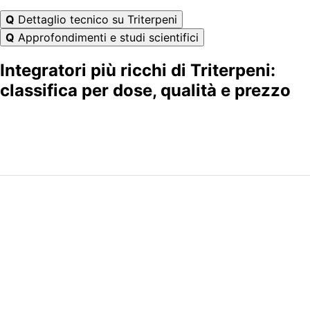
Q
Dettaglio tecnico su Triterpeni
Q
Approfondimenti e studi scientifici
Integratori più ricchi di Triterpeni:
classifica per dose, qualità e prezzo