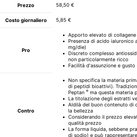
58,50 €
Prezzo
5,85 €
Costo giornaliero
Apporto elevato di collagene
Presenza di acido ialuronico 
mg/die)
Pro
Discreto complesso antiossida
non particolarmente ricco
Facilità d'assunzione e gust
Non specifica la materia prima
di peptidi bioattivi). Tradiz
®
Peptan
ma questa materia pr
La titolazione degli estratti v
Aldilà del buon contenuto di c
Contro
la bellezza
Considerando il prezzo elevat
qualità prezzo
La forma liquida, sebbene prat
di sodio) e può rappresentare