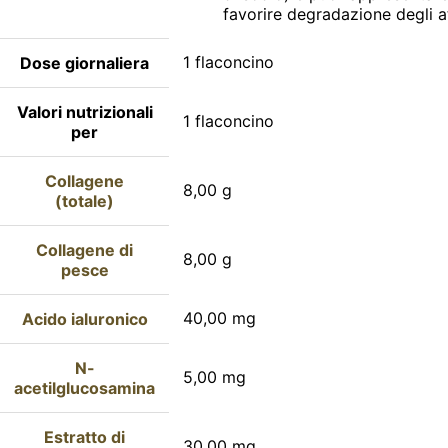
favorire degradazione degli att
1 flaconcino
Dose giornaliera
Valori nutrizionali
1 flaconcino
per
Collagene
8,00 g
(totale)
Collagene di
8,00 g
pesce
40,00 mg
Acido ialuronico
N-
5,00 mg
acetilglucosamina
Estratto di
30,00 mg