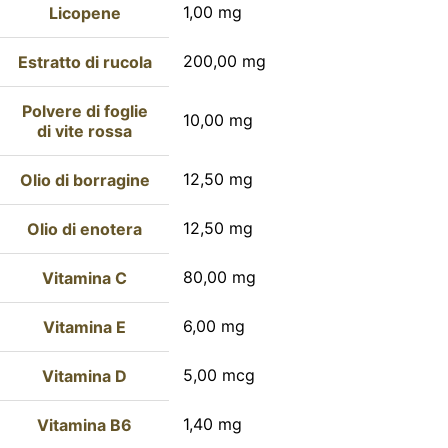
1,00 mg
Licopene
200,00 mg
Estratto di rucola
Polvere di foglie
10,00 mg
di vite rossa
12,50 mg
Olio di borragine
12,50 mg
Olio di enotera
80,00 mg
Vitamina C
6,00 mg
Vitamina E
5,00 mcg
Vitamina D
1,40 mg
Vitamina B6