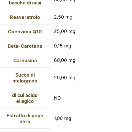
bacche di acai
2,50 mg
Resveratrolo
25,00 mg
Coenzima Q10
0,15 mg
Beta-Carotene
60,00 mg
Carnosina
Succo di
20,00 mg
melograno
di cui acido
ND
ellagico
Estratto di pepe
1,00 mg
nero