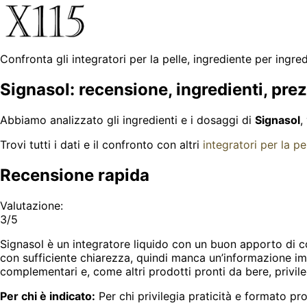
Confronta gli integratori per la pelle, ingrediente per ingre
Signasol: recensione, ingredienti, pre
Abbiamo analizzato gli ingredienti e i dosaggi di
Signasol
,
Trovi tutti i dati e il confronto con altri
integratori per la pe
Recensione rapida
Valutazione:
3/5
Signasol è un integratore liquido con un buon apporto di co
con sufficiente chiarezza, quindi manca un’informazione imp
complementari e, come altri prodotti pronti da bere, privilegi
Per chi è indicato:
Per chi privilegia praticità e formato pr