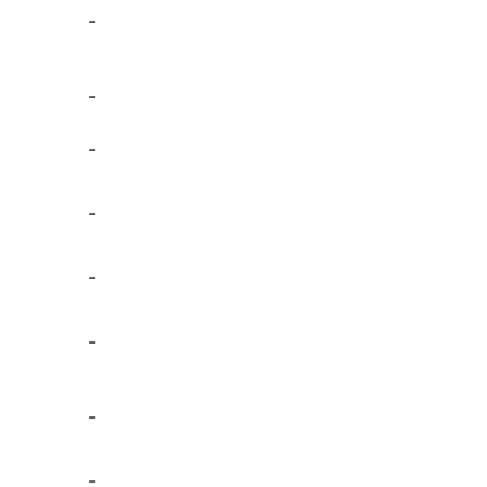
-
-
-
-
-
-
-
-