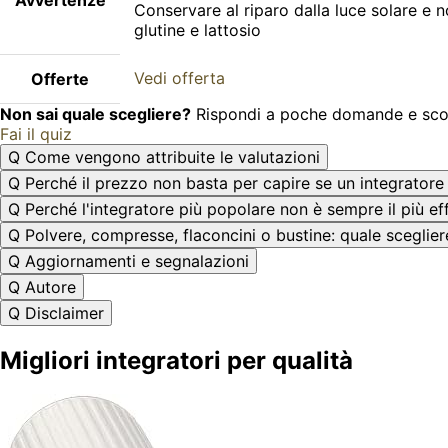
Conservare al riparo dalla luce solare e n
glutine e lattosio
Vedi offerta
Offerte
Non sai quale scegliere?
Rispondi a poche domande e scopri
Fai il quiz
Q
Come vengono attribuite le valutazioni
Q
Perché il prezzo non basta per capire se un integratore
Q
Perché l'integratore più popolare non è sempre il più ef
Q
Polvere, compresse, flaconcini o bustine: quale sceglier
Q
Aggiornamenti e segnalazioni
Q
Autore
Q
Disclaimer
Migliori integratori per qualità