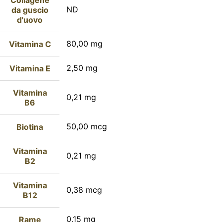
ND
da guscio
d'uovo
80,00 mg
Vitamina C
2,50 mg
Vitamina E
Vitamina
0,21 mg
B6
50,00 mcg
Biotina
Vitamina
0,21 mg
B2
Vitamina
0,38 mcg
B12
0,15 mg
Rame