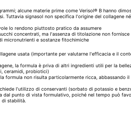
 grammi; alcune materie prime come Verisol® B hanno dimos
i. Tuttavia signasol non specifica l'origine del collagene né
vole lo rendono piuttosto pratico da assumere
ucchi concentrati, ma l'assenza di titolazione non fornisce
di micronutrienti e sostanze fitochimiche
llagene usata (importante per valutarne l'efficacia e il con
gene, la formula è priva di altri ingredienti utili per la bell
, ceramidi, probiotici)
la formula non risulta particolarmente ricca, abbassando il
ichiede l'utilizzo di conservanti (sorbato di potassio e benz
a dal punto di vista formulativo, poiché nel tempo può favo
di stabilità.