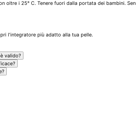
on oltre i 25° C. Tenere fuori dalla portata dei bambini. Se
 l'integratore più adatto alla tua pelle.
 è valido?
ficace?
e?