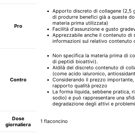
Apporto discreto di collagene (2,5
di produrre benefici già a queste dos
materia prima utilizzata)
Pro
Facilità d'assunzione e gusto grade
Apprezzabile anche il contenuto di s
informazioni sul relativo contenuto 
Non specifica la materia prima di co
di peptidi bioattivi).
Aldilà del discreto contenuto di colla
(come acido ialuronico, antiossidanti
Contro
Considerando il prezzo importante, 
rapporto qualità prezzo
La forma liquida, sebbene pratica, r
sodio) e può rappresentare una sfid
degradazione degli attivi e problemi 
Dose
1 flaconcino
giornaliera