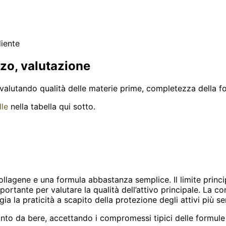
diente
zzo, valutazione
 valutando qualità delle materie prime, completezza della f
lle
nella tabella qui sotto.
llagene e una formula abbastanza semplice. Il limite princi
ortante per valutare la qualità dell’attivo principale. La c
a la praticità a scapito della protezione degli attivi più sen
onto da bere, accettando i compromessi tipici delle formule 