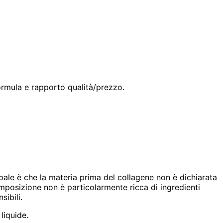
ormula e rapporto qualità/prezzo.
pale è che la materia prima del collagene non è dichiarata
omposizione non è particolarmente ricca di ingredienti
sibili.
liquide.