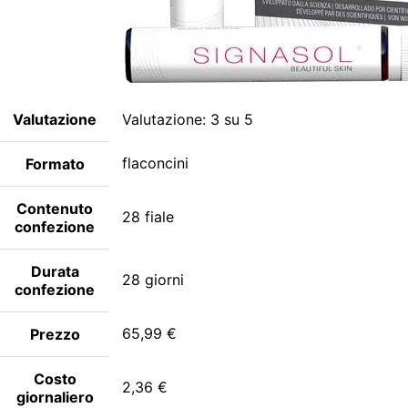
Valutazione
Valutazione: 3 su 5
flaconcini
Formato
Contenuto
28 fiale
confezione
Durata
28 giorni
confezione
65,99 €
Prezzo
Costo
2,36 €
giornaliero