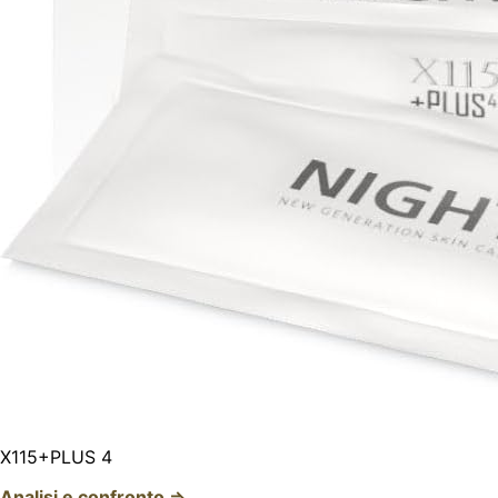
X115+PLUS 4
Analisi e confronto ⇒