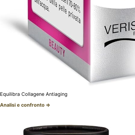
Equilibra Collagene Antiaging
Analisi e confronto ⇒