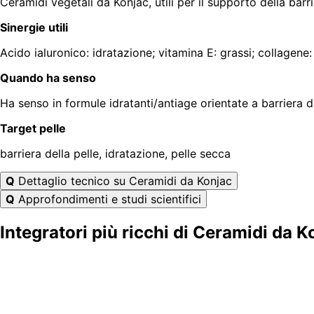
Ceramidi vegetali da Konjac, utili per il supporto della barri
Sinergie utili
Acido ialuronico: idratazione; vitamina E: grassi; collagen
Quando ha senso
Ha senso in formule idratanti/antiage orientate a barriera de
Target pelle
barriera della pelle, idratazione, pelle secca
Q
Dettaglio tecnico su Ceramidi da Konjac
Q
Approfondimenti e studi scientifici
Integratori più ricchi di Ceramidi da K