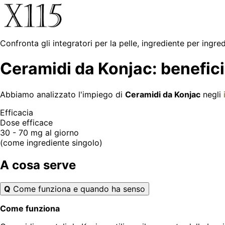
Confronta gli integratori per la pelle, ingrediente per ingre
Ceramidi da Konjac: benefici p
Abbiamo analizzato l'impiego di
Ceramidi da Konjac
negli
Efficacia
Dose efficace
30 - 70 mg
al giorno
(come ingrediente singolo)
A cosa serve
Q
Come funziona e quando ha senso
Come funziona