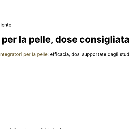
diente
er la pelle, dose consigliata 
integratori per la pelle
: efficacia, dosi supportate dagli stu