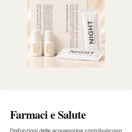
Farmaci e Salute
Disfunzioni delle acquaporine contribuiscono