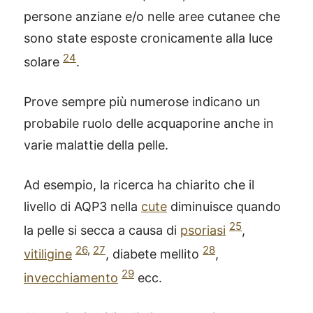
persone anziane e/o nelle aree cutanee che
sono state esposte cronicamente alla luce
24
solare
.
Prove sempre più numerose indicano un
probabile ruolo delle acquaporine anche in
varie malattie della pelle.
Ad esempio, la ricerca ha chiarito che il
livello di AQP3 nella
cute
diminuisce quando
25
la pelle si secca a causa di
psoriasi
,
26
,
27
28
vitiligine
, diabete mellito
,
29
invecchiamento
ecc.