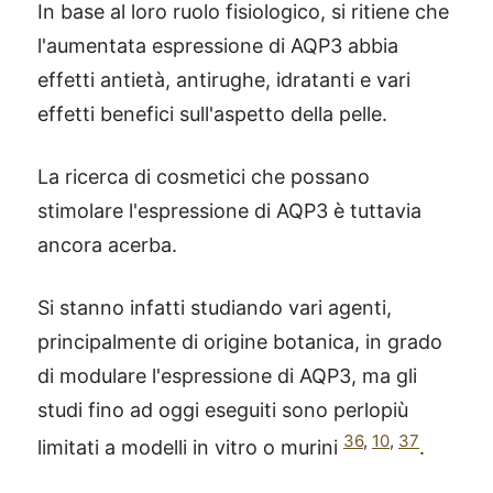
In base al loro ruolo fisiologico, si ritiene che
l'aumentata espressione di AQP3 abbia
effetti antietà, antirughe, idratanti e vari
effetti benefici sull'aspetto della pelle.
La ricerca di cosmetici che possano
stimolare l'espressione di AQP3 è tuttavia
ancora acerba.
Si stanno infatti studiando vari agenti,
principalmente di origine botanica, in grado
di modulare l'espressione di AQP3, ma gli
studi fino ad oggi eseguiti sono perlopiù
36
,
10
,
37
limitati a modelli in vitro o murini
.