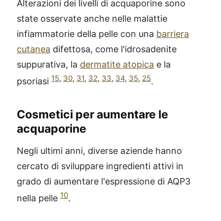
Alterazioni dei livelli di acquaporine sono
state osservate anche nelle malattie
infiammatorie della pelle con una
barriera
cutanea
difettosa, come l'idrosadenite
suppurativa, la
dermatite atopica
e la
15
,
30
,
31
,
32
,
33
,
34
,
35
,
25
psoriasi
.
Cosmetici per aumentare le
acquaporine
Negli ultimi anni, diverse aziende hanno
cercato di sviluppare ingredienti attivi in
grado di aumentare l'espressione di AQP3
10
nella pelle
.