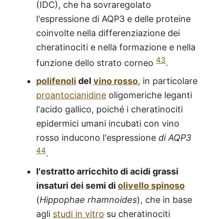
(IDC), che ha sovraregolato
l'espressione di AQP3 e delle proteine
coinvolte nella differenziazione dei
cheratinociti e nella formazione e nella
43
funzione dello strato corneo
.
polifenoli
del
vino rosso
, in particolare
proantocianidine
oligomeriche leganti
l'acido gallico, poiché i cheratinociti
epidermici umani incubati con vino
rosso inducono l'espressione
di AQP3
44
.
l'estratto arricchito di acidi grassi
insaturi dei semi di
olivello spinoso
(
Hippophae rhamnoides
), che in base
agli
studi in vitro
su cheratinociti