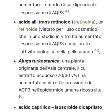
aumentare in modo dose-dipendente
41
l'espressione di AQP3
;
acido all-trans retinoico
(
tretinoina
), un
retinoide
(vietato per l'uso cosmetico)
che in uno studio in vitro ha aumentato
l'espressione di AQP3 e migliorato
42
l'attività biologica nella pelle umana
;
Ajuga turkestanica
, una pianta
originaria dell'Asia centrale, il cui
estratto acquoso (70/30 v/v) ha
aumentato in vitro l'espressione di
AQP3 nell'epidermide umana ricostruita
10
;
acido caprilico – isosorbide dicaprilato