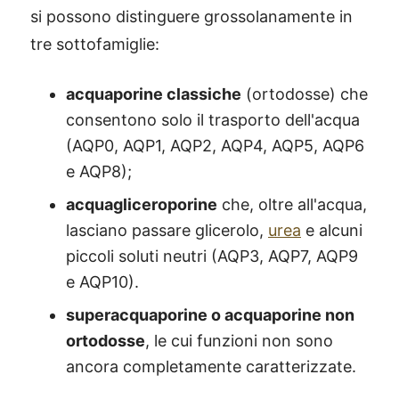
si possono distinguere grossolanamente in
tre sottofamiglie:
acquaporine classiche
(ortodosse) che
consentono solo il trasporto dell'acqua
(AQP0, AQP1, AQP2, AQP4, AQP5, AQP6
e AQP8);
acquagliceroporine
che, oltre all'acqua,
lasciano passare glicerolo,
urea
e alcuni
piccoli soluti neutri (AQP3, AQP7, AQP9
e AQP10).
superacquaporine o acquaporine non
ortodosse
, le cui funzioni non sono
ancora completamente caratterizzate.