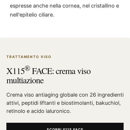
espresse anche nella cornea, nel cristallino e
nell'epitelio ciliare.
TRATTAMENTO VISO
®
X115
FACE: crema viso
multiazione
Crema viso antiaging globale con 26 ingredienti
attivi, peptidi liftanti e biostimolanti, bakuchiol,
retinolo e acido ialuronico.
SCOPRI X115 FACE