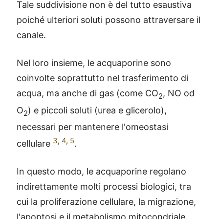
Tale suddivisione non è del tutto esaustiva
poiché ulteriori soluti possono attraversare il
canale.
Nel loro insieme, le acquaporine sono
coinvolte soprattutto nel trasferimento di
acqua, ma anche di gas (come CO
, NO od
2
O
) e piccoli soluti (urea e glicerolo),
2
necessari per mantenere l'omeostasi
3
,
4
,
5
cellulare
.
In questo modo, le acquaporine regolano
indirettamente molti processi biologici, tra
cui la proliferazione cellulare, la migrazione,
l'apoptosi e il metabolismo mitocondriale.