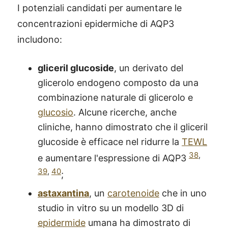
I potenziali candidati per aumentare le
concentrazioni epidermiche di AQP3
includono:
gliceril glucoside
, un derivato del
glicerolo endogeno composto da una
combinazione naturale di glicerolo e
glucosio
. Alcune ricerche, anche
cliniche, hanno dimostrato che il gliceril
glucoside è efficace nel ridurre la
TEWL
38
,
e aumentare l'espressione di AQP3
39
,
40
;
astaxantina
, un
carotenoide
che in uno
studio in vitro su un modello 3D di
epidermide
umana ha dimostrato di