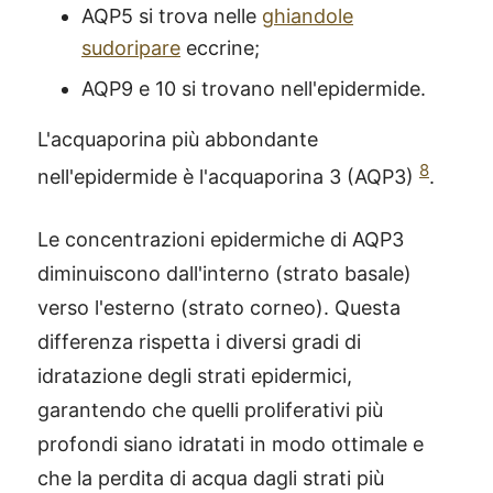
AQP5 si trova nelle
ghiandole
sudoripare
eccrine;
AQP9 e 10 si trovano nell'epidermide.
L'acquaporina più abbondante
8
nell'epidermide è l'acquaporina 3 (AQP3)
.
Le concentrazioni epidermiche di AQP3
diminuiscono dall'interno (strato basale)
verso l'esterno (strato corneo). Questa
differenza rispetta i diversi gradi di
idratazione degli strati epidermici,
garantendo che quelli proliferativi più
profondi siano idratati in modo ottimale e
che la perdita di acqua dagli strati più