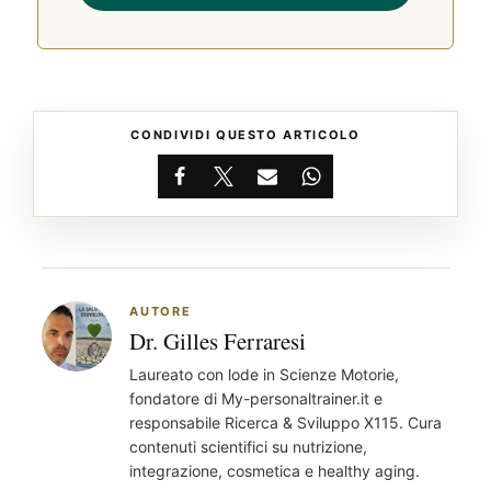
CONDIVIDI QUESTO ARTICOLO
Facebook
X
Email
WhatsApp
AUTORE
Dr. Gilles Ferraresi
Laureato con lode in Scienze Motorie,
fondatore di My-personaltrainer.it e
responsabile Ricerca & Sviluppo X115. Cura
®
X115
-
contenuti scientifici su nutrizione,
SCOPRI COME FUNZIONA
integrazione, cosmetica e healthy aging.