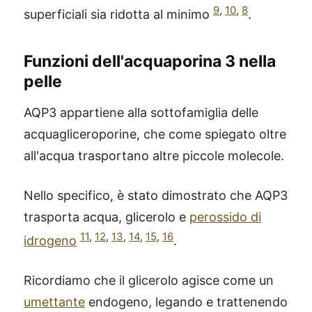
9
,
10
,
8
superficiali sia ridotta al minimo
.
Funzioni dell'acquaporina 3 nella
pelle
AQP3 appartiene alla sottofamiglia delle
acquagliceroporine, che come spiegato oltre
all'acqua trasportano altre piccole molecole.
Nello specifico, è stato dimostrato che AQP3
trasporta acqua, glicerolo e
perossido di
11
,
12
,
13
,
14
,
15
,
16
idrogeno
.
Ricordiamo che il glicerolo agisce come un
umettante
endogeno, legando e trattenendo