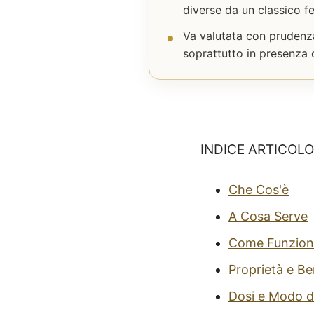
diverse da un classico fe
Va valutata con prudenza
soprattutto in presenza d
INDICE ARTICOLO
Che Cos'è
A Cosa Serve
Come Funzion
Proprietà e Be
Dosi e Modo d