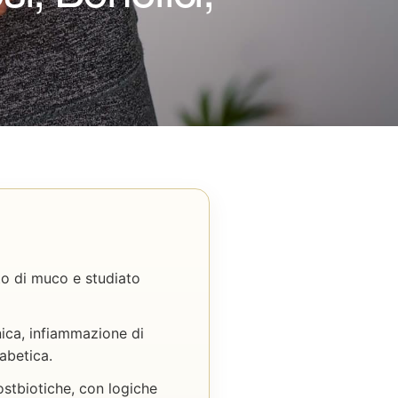
to di muco e studiato
inica, infiammazione di
abetica.
ostbiotiche, con logiche