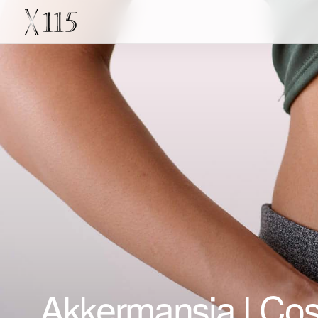
Akkermansia | Cos'