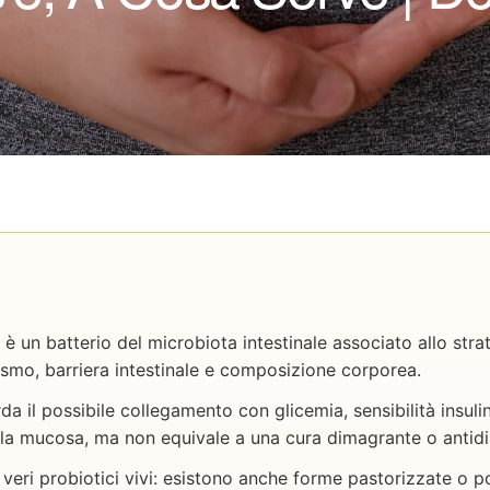
è un batterio del microbiota intestinale associato allo stra
smo, barriera intestinale e composizione corporea.
rda il possibile collegamento con glicemia, sensibilità insul
lla mucosa, ma non equivale a una cura dimagrante o antidi
 veri probiotici vivi: esistono anche forme pastorizzate o p