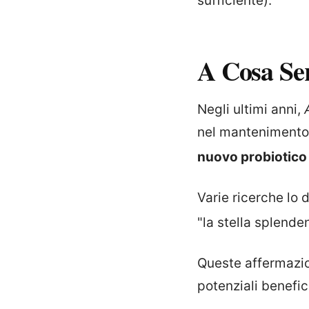
sufficiente).
A Cosa Se
Negli ultimi anni,
nel mantenimento
nuovo probiotico
Varie ricerche lo
"la stella splenden
Queste affermazion
potenziali benefic