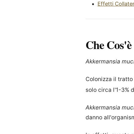
Effetti Collater
Che Cos'è
Akkermansia muci
Colonizza il tratto
solo circa l'1-3% 
Akkermansia muci
danno all'organi