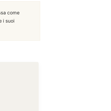
ossa come
 i suoi