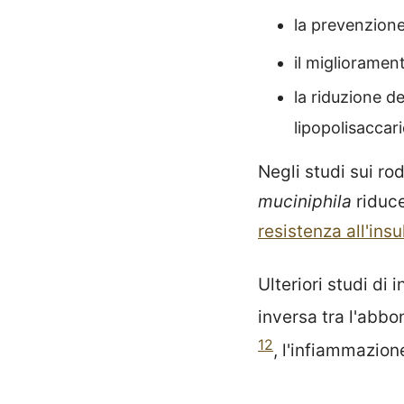
la prevenzione
il migliorament
la riduzione de
lipopolisaccari
Negli studi sui ro
muciniphila
riduce
resistenza all'insu
Ulteriori studi di
inversa tra l'abb
12
, l'infiammazio