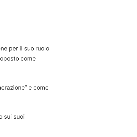
ne per il suo ruolo
roposto come
nerazione” e come
o sui suoi