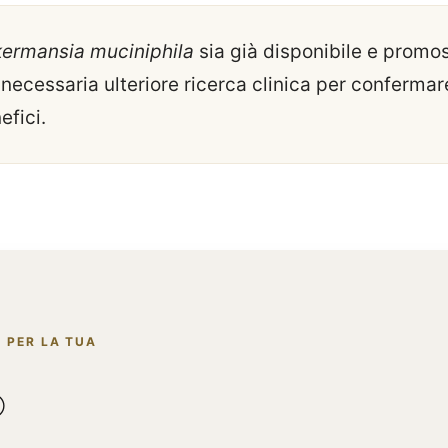
ermansia muciniphila
sia già disponibile e prom
 necessaria ulteriore ricerca clinica per confermare
efici.
 PER LA TUA
®