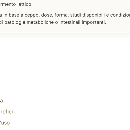
rmento lattico.
 in base a ceppo, dose, forma, studi disponibili e condizio
i patologie metaboliche o intestinali importanti.
a
nefici
'uso