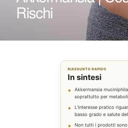
Rischi
RIASSUNTO RAPIDO
In sintesi
Akkermansia muciniphila 
soprattutto per metaboli
L'interesse pratico rigua
basso grado e salute de
Non tutti i prodotti sono