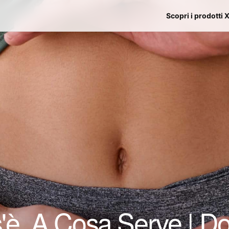
Scopri i prodotti 
è, A Cosa Serve | Dos