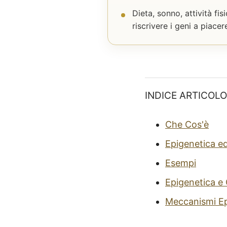
Dieta, sonno, attività f
riscrivere i geni a piacer
INDICE ARTICOLO
Che Cos'è
Epigenetica e
Esempi
Epigenetica e
Meccanismi Ep