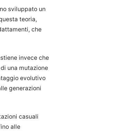
nno sviluppato un
questa teoria,
adattamenti, che
sostiene invece che
a di una mutazione
ntaggio evolutivo
lle generazioni
azioni casuali
ino alle