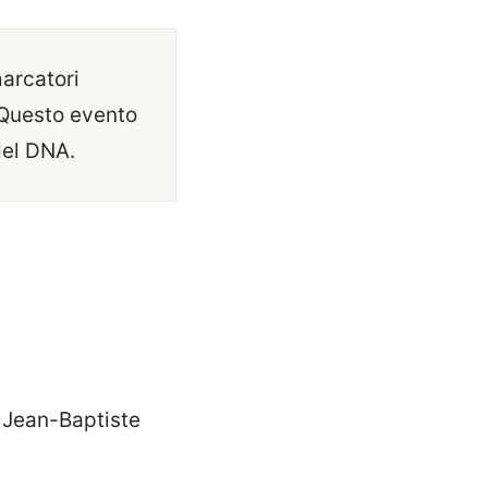
marcatori
. Questo evento
 del DNA.
 Jean-Baptiste