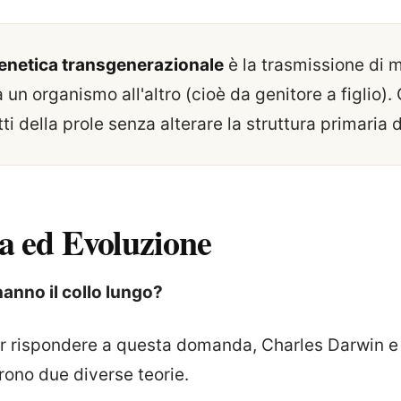
genetica transgenerazionale
è la trasmissione di 
 un organismo all'altro (cioè da genitore a figlio)
atti della prole senza alterare la struttura primaria
a ed Evoluzione
hanno il collo lungo?
er rispondere a questa domanda, Charles Darwin e
ono due diverse teorie.