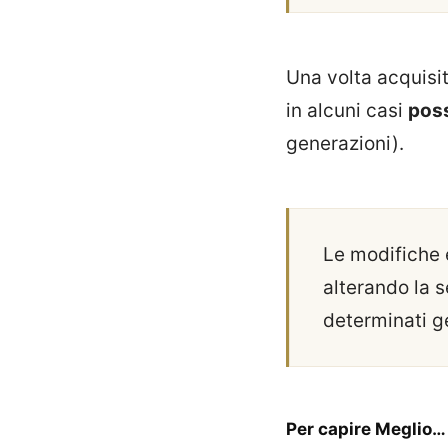
Una volta acquisit
in alcuni casi
poss
generazioni).
Le modifiche 
alterando la 
determinati g
Per capire Meglio…