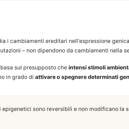
ia i cambiamenti ereditari nell'espressione genica
mutazioni – non dipendono da cambiamenti nella 
 basa sul presupposto che
intensi stimoli ambient
ano in grado di
attivare o spegnere determinati gen
 epigenetici sono reversibili e non modificano la 