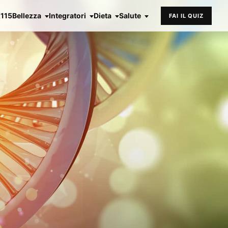
X115
Bellezza
Integratori
Dieta
Salute
FAI IL QUIZ