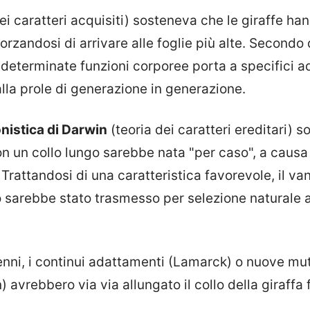
ei caratteri acquisiti) sosteneva che le giraffe ha
forzandosi di arrivare alle foglie più alte. Secondo 
di determinate funzioni corporee porta a specifici 
lla prole di generazione in generazione.
onistica di Darwin
(teoria dei caratteri ereditari) 
con un collo lungo sarebbe nata "per caso", a caus
Trattandosi di una caratteristica favorevole, il va
o sarebbe stato trasmesso per selezione naturale a
enni, i continui adattamenti (Lamarck) o nuove mut
 avrebbero via via allungato il collo della giraffa f
.