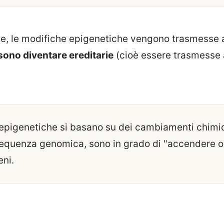
e, le modifiche epigenetiche vengono trasmesse all
ono diventare ereditarie
(cioè essere trasmesse a
epigenetiche si basano su dei cambiamenti chimic
sequenza genomica, sono in grado di "accendere 
eni.