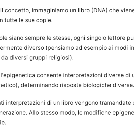
 il concetto, immaginiamo un libro (DNA) che vien
n tutte le sue copie.
le siano sempre le stesse, ogni singolo lettore può
germente diverso (pensiamo ad esempio ai modi in 
da diversi gruppi religiosi).
l'epigenetica consente interpretazioni diverse di 
etico), determinando risposte biologiche diverse
enti interpretazioni di un libro vengono tramandate 
nerazione. Allo stesso modo, le modifiche epigen
ie.