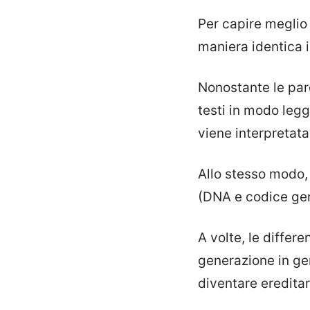
Per capire meglio
maniera identica i
Nonostante le paro
testi in modo leg
viene interpretata 
Allo stesso modo, 
(DNA e codice gen
A volte, le differ
generazione in ge
diventare ereditar