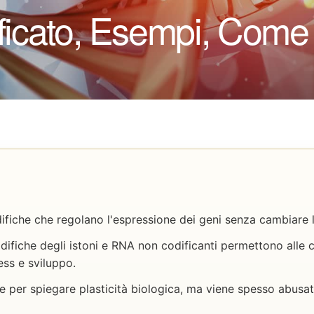
ificato, Esempi, Com
ifiche che regolano l'espressione dei geni senza cambiare
ifiche degli istoni e RNA non codificanti permettono alle c
ess e sviluppo.
 per spiegare plasticità biologica, ma viene spesso abusat