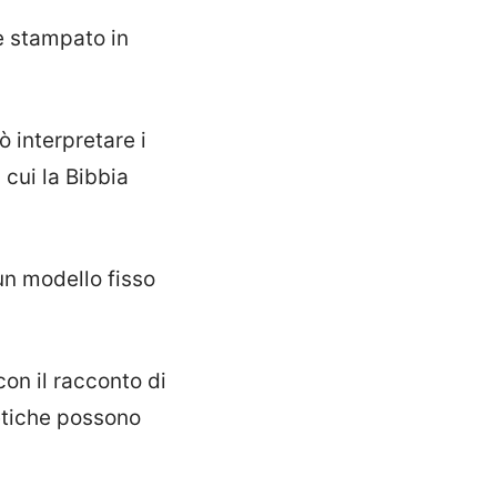
e stampato in
 interpretare i
cui la Bibbia
un modello fisso
.
con il racconto di
etiche possono