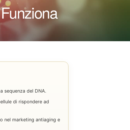
e Funziona
 la sequenza del DNA.
ellule di rispondere ad
o nel marketing antiaging e