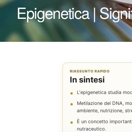
Epigenetica | Sign
RIASSUNTO RAPIDO
In sintesi
L'epigenetica studia mod
Metilazione del DNA, mod
ambiente, nutrizione, str
È un concetto importante
nutraceutico.