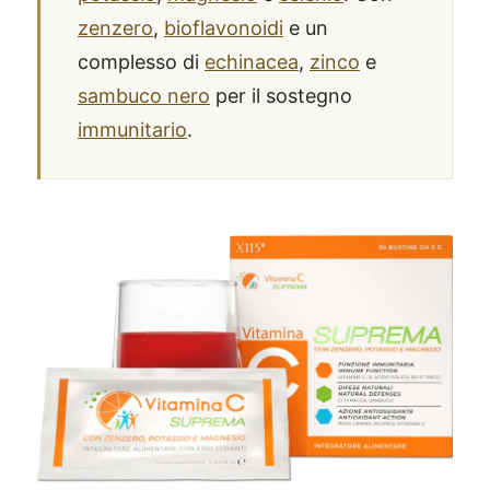
zenzero
,
bioflavonoidi
e un
complesso di
echinacea
,
zinco
e
sambuco nero
per il sostegno
immunitario
.