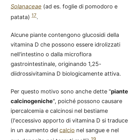
Solanaceae
(ad es. foglie di pomodoro e
17
patata)
.
Alcune piante contengono glucosidi della
vitamina D che possono essere idrolizzati
nell'intestino o dalla microflora
gastrointestinale, originando 1,25-
diidrossivitamina D biologicamente attiva.
Per questo motivo sono anche dette "
piante
calcinogeniche
", poiché possono causare
ipercalcemia e calcinosi nel bestiame
(l'eccessivo apporto di vitamina D si traduce
in un aumento del
calcio
nel sangue e nel
19