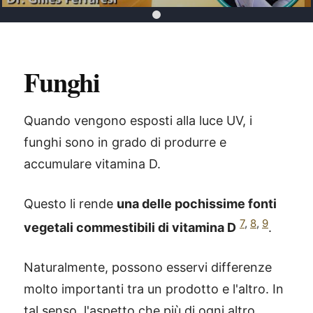
Funghi
Quando vengono esposti alla luce UV, i
funghi sono in grado di produrre e
accumulare vitamina D.
Questo li rende
una delle pochissime fonti
7
,
8
,
9
vegetali commestibili di vitamina D
.
Naturalmente, possono esservi differenze
molto importanti tra un prodotto e l'altro. In
tal senso, l'aspetto che più di ogni altro