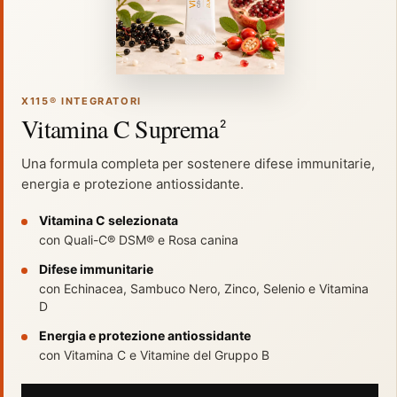
X115® INTEGRATORI
Vitamina C Suprema
2
Una formula completa per sostenere difese immunitarie,
energia e protezione antiossidante.
Vitamina C selezionata
con Quali-C® DSM® e Rosa canina
Difese immunitarie
con Echinacea, Sambuco Nero, Zinco, Selenio e Vitamina
D
Energia e protezione antiossidante
®
con Vitamina C e Vitamine del Gruppo B
SCARICALO GRATIS