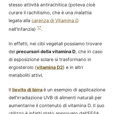
stesso attività antirachitica (poteva cioè
curare il rachitismo, che è una malattia
legata alla
carenza di Vitamina D
17
nell'infanzia)
.
In effetti, nei cibi vegetali possiamo trovare
dei
precursori della vitamina D
, che in caso
di esposizione solare si trasformano in
ergosterolo (
vitamina D2
) e in altri
metaboliti attivi.
Il
lievito di birra
è un esempio di applicazione
dell'irradiazione UVB di alimenti naturali per
aumentarne il contenuto di vitamina D. Il suo
utilizzo è infatti stato approvato dall'EFSA