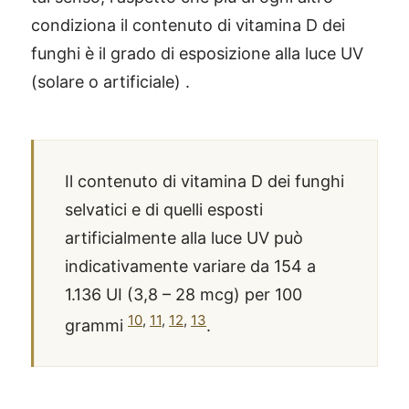
condiziona il contenuto di vitamina D dei
funghi è il grado di esposizione alla luce UV
(solare o artificiale) .
Il contenuto di vitamina D dei funghi
selvatici e di quelli esposti
artificialmente alla luce UV può
indicativamente variare da 154 a
1.136 UI (3,8 – 28 mcg) per 100
10
,
11
,
12
,
13
grammi
.