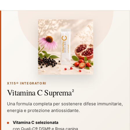
X115® INTEGRATORI
Vitamina C Suprema
2
Una formula completa per sostenere difese immunitarie,
energia e protezione antiossidante.
Vitamina C selezionata
con Quali-C® DSM® e Rosa canina