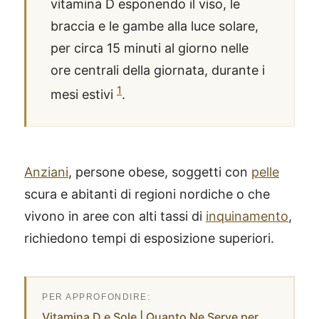
vitamina D esponendo il viso, le
braccia e le gambe alla luce solare,
per circa 15 minuti al giorno nelle
ore centrali della giornata, durante i
1
mesi estivi
.
Anziani
, persone obese, soggetti con
pelle
scura e abitanti di regioni nordiche o che
vivono in aree con alti tassi di
inquinamento
,
richiedono tempi di esposizione superiori.
Vitamina D e Sole | Quanto Ne Serve per