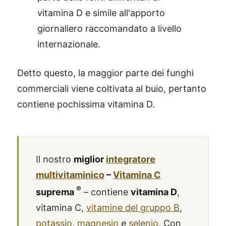
vitamina D e simile all'apporto
giornaliero raccomandato a livello
internazionale.
Detto questo, la maggior parte dei funghi
commerciali viene coltivata al buio, pertanto
contiene pochissima vitamina D.
Il nostro
miglior
integratore
multivitaminico
–
Vitamina C
®
suprema
– contiene
vitamina D
,
vitamina C,
vitamine del gruppo B
,
potassio
,
magnesio
e
selenio
. Con