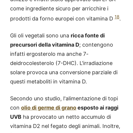
come ingrediente sicuro per arricchire i
18
prodotti da forno europei con vitamina D
.
Gli oli vegetali sono una
ricca fonte di
precursori della vitamina D
; contengono
infatti ergosterolo ma anche 7-
deidrocolesterolo (7-DHC). L'irradiazione
solare provoca una conversione parziale di
questi metaboliti in vitamina D.
Secondo uno studio, l'alimentazione di topi
con
olio di germe di grano
esposto ai raggi
UVB
ha provocato un netto accumulo di
vitamina D2 nel fegato degli animali. Inoltre,