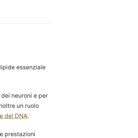
lipide essenziale
 dei neuroni e per
noltre un ruolo
ne del DNA
.
e prestazioni