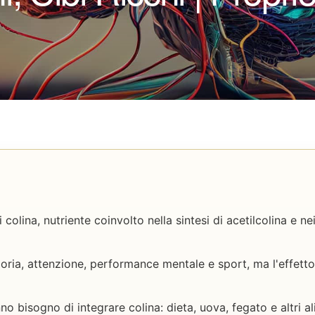
 colina, nutriente coinvolto nella sintesi di acetilcolina e n
ria, attenzione, performance mentale e sport, ma l'effetto
o bisogno di integrare colina: dieta, uova, fegato e altri 