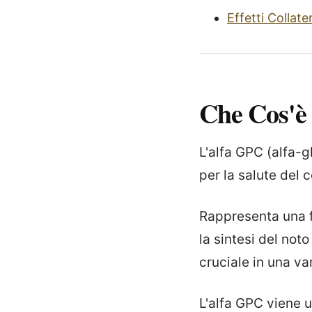
Effetti Collater
Che Cos'è
L'alfa GPC (alfa-gl
per la salute del c
Rappresenta una fo
la sintesi del not
cruciale in una var
L'alfa GPC viene u