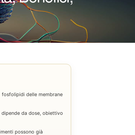
ei fosfolipidi delle membrane
 dipende da dose, obiettivo
alimenti possono già