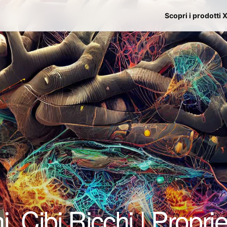
Scopri i prodotti 
, Cibi Ricchi | Proprie