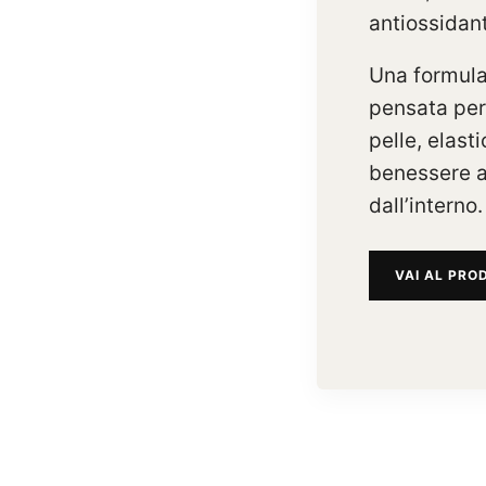
antiossidant
Una formul
pensata per
pelle, elasti
benessere a
dall’interno.
VAI AL PRO