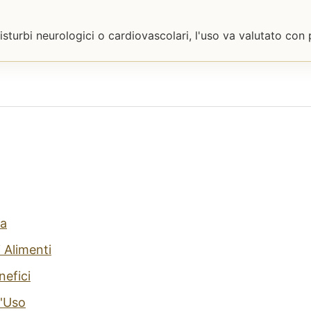
isturbi neurologici o cardiovascolari, l'uso va valutato con
a
 Alimenti
nefici
'Uso