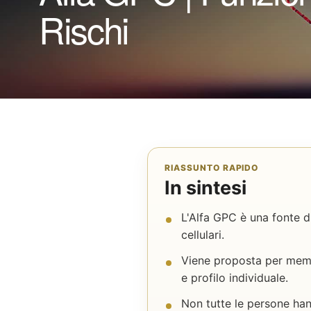
Rischi
RIASSUNTO RAPIDO
In sintesi
L'Alfa GPC è una fonte di
cellulari.
Viene proposta per memo
e profilo individuale.
Non tutte le persone hann