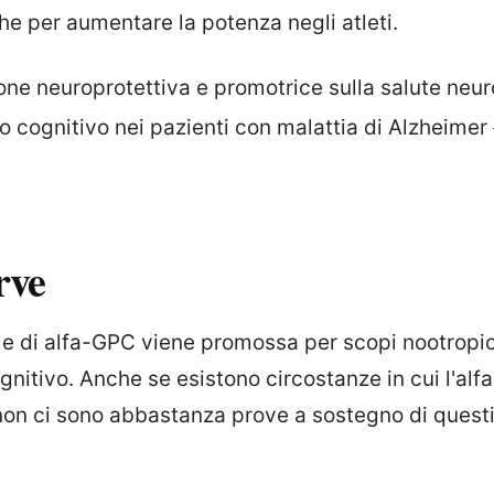
he per aumentare la potenza negli atleti.
ione neuroprotettiva e promotrice sulla salute neu
no cognitivo nei pazienti con malattia di Alzheimer
rve
le di alfa-GPC viene promossa per scopi nootropic
nitivo. Anche se esistono circostanze in cui l'al
non ci sono abbastanza prove a sostegno di questi