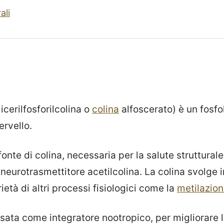
ali
icerilfosforilcolina o
colina
alfoscerato) è un fosfo
ervello.
nte di colina, necessaria per la salute strutturale
o neurotrasmettitore acetilcolina. La colina svolge i
ietà di altri processi fisiologici come la
metilazio
sata come integratore nootropico, per migliorare l